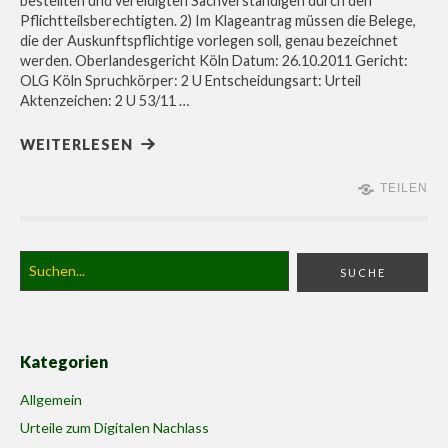
bestellten und vereidigten Sachverständigen durch den
Pflichtteilsberechtigten. 2) Im Klageantrag müssen die Belege,
die der Auskunftspflichtige vorlegen soll, genau bezeichnet
werden. Oberlandesgericht Köln Datum: 26.10.2011 Gericht:
OLG Köln Spruchkörper: 2 U Entscheidungsart: Urteil
Aktenzeichen: 2 U 53/11 …
WEITERLESEN
TEILEN
Kategorien
Allgemein
Urteile zum Digitalen Nachlass