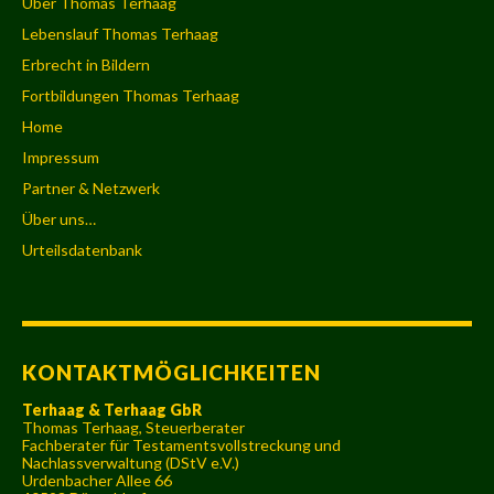
Über Thomas Terhaag
Lebenslauf Thomas Terhaag
Erbrecht in Bildern
Fortbildungen Thomas Terhaag
Home
Impressum
Partner & Netzwerk
Über uns…
Urteilsdatenbank
KONTAKTMÖGLICHKEITEN
Terhaag & Terhaag GbR
Thomas Terhaag, Steuerberater
Fachberater für Testamentsvollstreckung und
Nachlassverwaltung (DStV e.V.)
Urdenbacher Allee 66