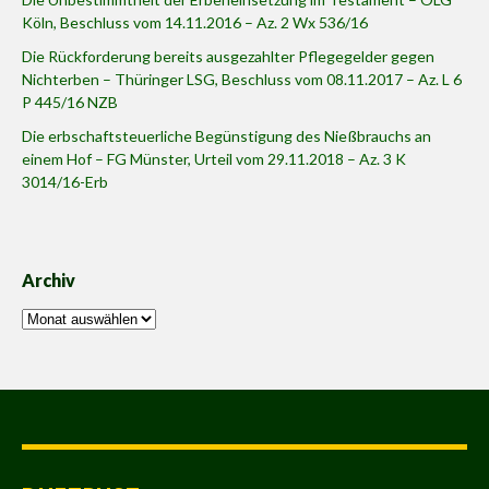
Köln, Beschluss vom 14.11.2016 – Az. 2 Wx 536/16
Die Rückforderung bereits ausgezahlter Pflegegelder gegen
Nichterben – Thüringer LSG, Beschluss vom 08.11.2017 – Az. L 6
P 445/16 NZB
Die erbschaftsteuerliche Begünstigung des Nießbrauchs an
einem Hof – FG Münster, Urteil vom 29.11.2018 – Az. 3 K
3014/16-Erb
Archiv
Archiv