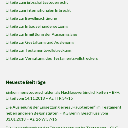
Urteile zum Erbschaftssteuerrecht
Urteile zum internationalen Erbrecht
Urteile zur Bevollmächtigung
Urteile zur Erbauseinandersetzung
Urteile zur Ermittlung der Ausgangslage
Urteile zur Gestaltung und Auslegung
Urteile zur Testamentsvollstreckung
Urteile zur Vergütung des Testamentsvollstreckers
Neueste Beiträge
Einkommensteuerschulden als Nachlassverbindlichkeiten – BFH,
Urteil vom 14.11.2018 – Az. II R 34/15
Die Auslegung der Einsetzung eines „Haupterben“ im Testament
neben anderen Begünstigten – KG Berlin, Beschluss vom
31.01.2018 – Az. 26 W 57/16
Die Unbestimmtheit der Erbeneinsetzung im Testament – OLG