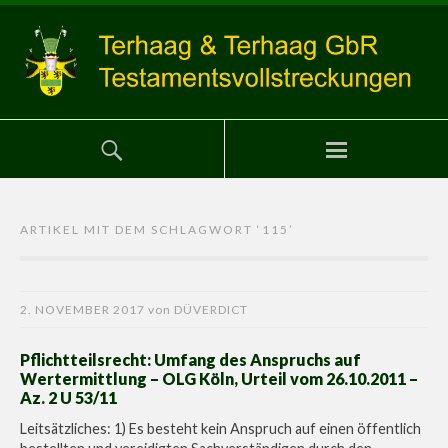
ARTIKEL MIT DEM SCHLAGWORT ‘
115
’
2. NOVEMBER 2017
von
DÜVERDICT
Pflichtteilsrecht: Umfang des Anspruchs auf
Wertermittlung – OLG Köln, Urteil vom 26.10.2011 –
Az. 2 U 53/11
Leitsätzliches: 1) Es besteht kein Anspruch auf einen öffentlich