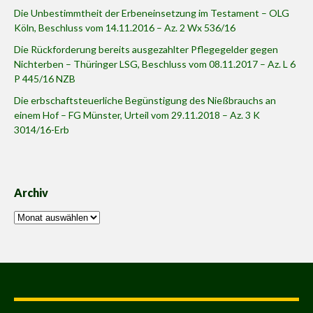
Die Unbestimmtheit der Erbeneinsetzung im Testament – OLG
Köln, Beschluss vom 14.11.2016 – Az. 2 Wx 536/16
Die Rückforderung bereits ausgezahlter Pflegegelder gegen
Nichterben – Thüringer LSG, Beschluss vom 08.11.2017 – Az. L 6
P 445/16 NZB
Die erbschaftsteuerliche Begünstigung des Nießbrauchs an
einem Hof – FG Münster, Urteil vom 29.11.2018 – Az. 3 K
3014/16-Erb
Archiv
Archiv