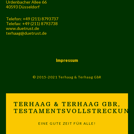
Urdenbacher Allee 66
40593 Düsseldorf
Telefon: +49 (211) 8793737
Telefax: +49 (211) 8793738
www.duetrust.de
terhaag@duetrust.de
Impressum
© 2015-2021 Terhaag & Terhaag GbR
TERHAAG & TERHAAG GBR,
TESTAMENTSVOLLSTRECKUN
EINE GUTE ZEIT FÜR ALLE!