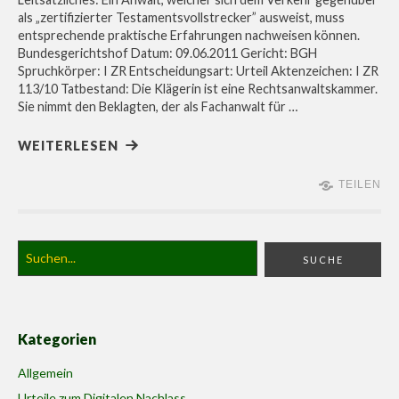
als „zertifizierter Testamentsvollstrecker” ausweist, muss
entsprechende praktische Erfahrungen nachweisen können.
Bundesgerichtshof Datum: 09.06.2011 Gericht: BGH
Spruchkörper: I ZR Entscheidungsart: Urteil Aktenzeichen: I ZR
113/10 Tatbestand: Die Klägerin ist eine Rechtsanwaltskammer.
Sie nimmt den Beklagten, der als Fachanwalt für …
WEITERLESEN
TEILEN
Kategorien
Allgemein
Urteile zum Digitalen Nachlass