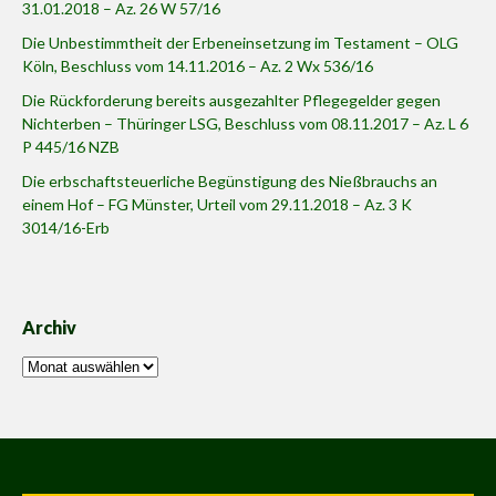
31.01.2018 – Az. 26 W 57/16
Die Unbestimmtheit der Erbeneinsetzung im Testament – OLG
Köln, Beschluss vom 14.11.2016 – Az. 2 Wx 536/16
Die Rückforderung bereits ausgezahlter Pflegegelder gegen
Nichterben – Thüringer LSG, Beschluss vom 08.11.2017 – Az. L 6
P 445/16 NZB
Die erbschaftsteuerliche Begünstigung des Nießbrauchs an
einem Hof – FG Münster, Urteil vom 29.11.2018 – Az. 3 K
3014/16-Erb
Archiv
Archiv