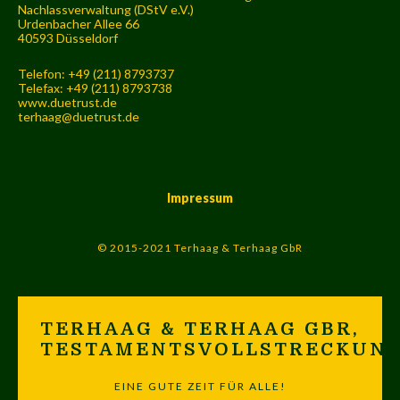
Nachlassverwaltung (DStV e.V.)
Urdenbacher Allee 66
40593 Düsseldorf
Telefon: +49 (211) 8793737
Telefax: +49 (211) 8793738
www.duetrust.de
terhaag@duetrust.de
Impressum
© 2015-2021 Terhaag & Terhaag GbR
TERHAAG & TERHAAG GBR,
TESTAMENTSVOLLSTRECKUN
EINE GUTE ZEIT FÜR ALLE!