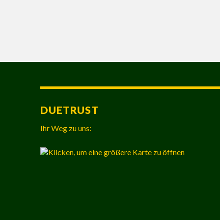
DUETRUST
Ihr Weg zu uns: