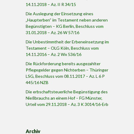
14.11.2018 – Az. II R 34/15
Die Auslegung der Einsetzung eines
„Haupterben“ im Testament neben anderen
Begünstigten – KG Berlin, Beschluss vom
31.01.2018 – Az. 26 W 57/16
Die Unbestimmtheit der Erbeneinsetzung im
Testament – OLG Köln, Beschluss vom
14.11.2016 – Az. 2 Wx 536/16
Die Rückforderung bereits ausgezahlter
Pflegegelder gegen Nichterben – Thüringer
LSG, Beschluss vom 08.11.2017 – Az. L 6 P
445/16 NZB
Die erbschaftsteuerliche Begünstigung des
Nießbrauchs an einem Hof – FG Münster,
Urteil vom 29.11.2018 – Az. 3 K 3014/16-Erb
Archiv