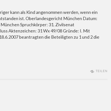
jähriger kann als Kind angenommen werden, wenn ein
entstanden ist. Oberlandesgericht München Datum:
 München Spruchkörper: 31. Zivilsenat
luss Aktenzeichen: 31 Wx 49/08 Gründe: I. Mit
18.6.2007 beantragten die Beteiligten zu 1 und 2 die
TEILEN