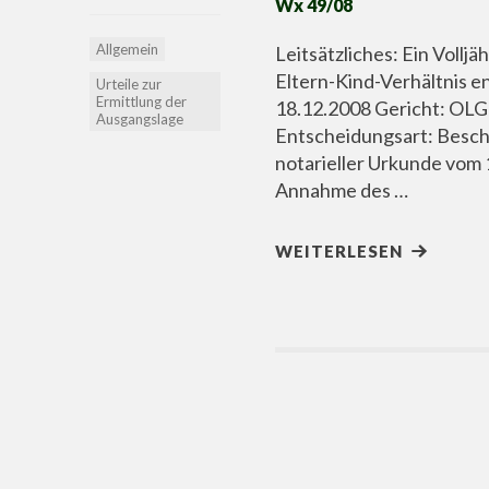
Wx 49/08
Allgemein
Leitsätzliches: Ein Voll
Eltern-Kind-Verhältnis 
Urteile zur
Ermittlung der
18.12.2008 Gericht: OLG
Ausgangslage
Entscheidungsart: Besch
notarieller Urkunde vom 
Annahme des …
WEITERLESEN