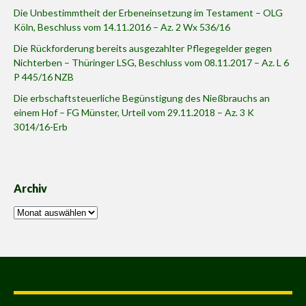
Die Unbestimmtheit der Erbeneinsetzung im Testament – OLG
Köln, Beschluss vom 14.11.2016 – Az. 2 Wx 536/16
Die Rückforderung bereits ausgezahlter Pflegegelder gegen
Nichterben – Thüringer LSG, Beschluss vom 08.11.2017 – Az. L 6
P 445/16 NZB
Die erbschaftsteuerliche Begünstigung des Nießbrauchs an
einem Hof – FG Münster, Urteil vom 29.11.2018 – Az. 3 K
3014/16-Erb
Archiv
Archiv