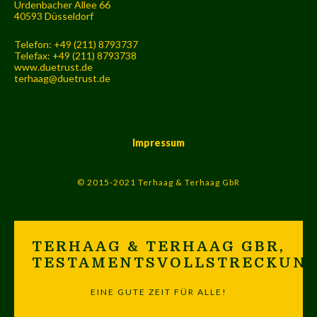
Urdenbacher Allee 66
40593 Düsseldorf
Telefon: +49 (211) 8793737
Telefax: +49 (211) 8793738
www.duetrust.de
terhaag@duetrust.de
Impressum
© 2015-2021 Terhaag & Terhaag GbR
TERHAAG & TERHAAG GBR,
TESTAMENTSVOLLSTRECKUN
EINE GUTE ZEIT FÜR ALLE!