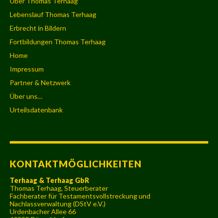
Über Thomas Terhaag
Lebenslauf Thomas Terhaag
Erbrecht in Bildern
Fortbildungen Thomas Terhaag
Home
Impressum
Partner & Netzwerk
Über uns…
Urteilsdatenbank
KONTAKTMÖGLICHKEITEN
Terhaag & Terhaag GbR
Thomas Terhaag, Steuerberater
Fachberater für Testamentsvollstreckung und
Nachlassverwaltung (DStV e.V.)
Urdenbacher Allee 66