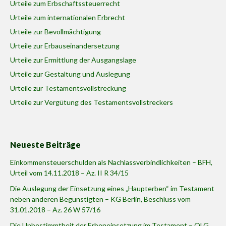
Urteile zum Erbschaftssteuerrecht
Urteile zum internationalen Erbrecht
Urteile zur Bevollmächtigung
Urteile zur Erbauseinandersetzung
Urteile zur Ermittlung der Ausgangslage
Urteile zur Gestaltung und Auslegung
Urteile zur Testamentsvollstreckung
Urteile zur Vergütung des Testamentsvollstreckers
Neueste Beiträge
Einkommensteuerschulden als Nachlassverbindlichkeiten – BFH,
Urteil vom 14.11.2018 – Az. II R 34/15
Die Auslegung der Einsetzung eines „Haupterben“ im Testament
neben anderen Begünstigten – KG Berlin, Beschluss vom
31.01.2018 – Az. 26 W 57/16
Die Unbestimmtheit der Erbeneinsetzung im Testament – OLG