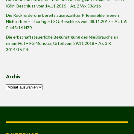
Köln, Beschluss vom 14.11.2016 – Az. 2 Wx 536/16
Die Rückforderung bereits ausgezahlter Pflegegelder gegen
Nichterben – Thüringer LSG, Beschluss vom 08.11.2017 – Az. L 6
P 445/16 NZB
Die erbschaftsteuerliche Begünstigung des Nießbrauchs an
einem Hof – FG Münster, Urteil vom 29.11.2018 – Az. 3 K
3014/16-Erb
Archiv
Archiv