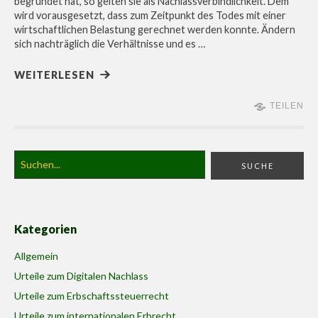
begründet hat, so gelten sie als Nachlassverbindlichkeit. Dem
wird vorausgesetzt, dass zum Zeitpunkt des Todes mit einer
wirtschaftlichen Belastung gerechnet werden konnte. Ändern
sich nachträglich die Verhältnisse und es …
WEITERLESEN
TEILEN
Kategorien
Allgemein
Urteile zum Digitalen Nachlass
Urteile zum Erbschaftssteuerrecht
Urteile zum internationalen Erbrecht