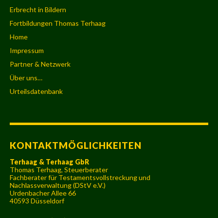
Erbrecht in Bildern
Fortbildungen Thomas Terhaag
Home
Impressum
Partner & Netzwerk
Über uns…
Urteilsdatenbank
KONTAKTMÖGLICHKEITEN
Terhaag & Terhaag GbR
Thomas Terhaag, Steuerberater
Fachberater für Testamentsvollstreckung und
Nachlassverwaltung (DStV e.V.)
Urdenbacher Allee 66
40593 Düsseldorf