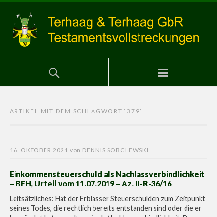
ARTIKEL MIT DEM SCHLAGWORT ‘
379
’
16. OKTOBER 2021
von
DENNIS SOBOLEWSKI
Einkommensteuerschuld als Nachlassverbindlichkeit
– BFH, Urteil vom 11.07.2019 – Az. II-R-36/16
Leitsätzliches: Hat der Erblasser Steuerschulden zum Zeitpunkt
seines Todes, die rechtlich bereits entstanden sind oder die er