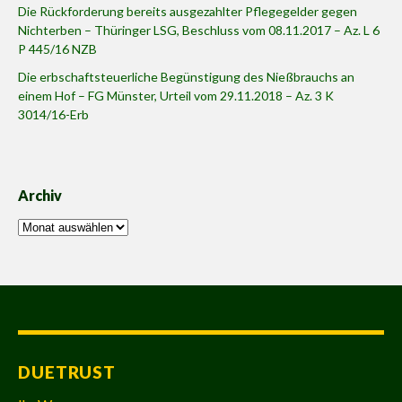
Die Rückforderung bereits ausgezahlter Pflegegelder gegen
Nichterben – Thüringer LSG, Beschluss vom 08.11.2017 – Az. L 6
P 445/16 NZB
Die erbschaftsteuerliche Begünstigung des Nießbrauchs an
einem Hof – FG Münster, Urteil vom 29.11.2018 – Az. 3 K
3014/16-Erb
Archiv
Archiv
DUETRUST