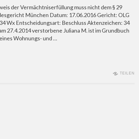
weis der Vermächtniserfüllung muss nicht dem § 29
sgericht München Datum: 17.06.2016 Gericht: OLG
34 Wx Entscheidungsart: Beschluss Aktenzeichen: 34
am 27.4.2014 verstorbene Juliana M. ist im Grundbuch
e eines Wohnungs- und …
TEILEN