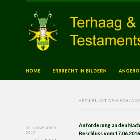
HOME
ERBRECHT IN BILDERN
ANGEBO
ARTIKEL MIT DEM SCHLAG
Anforderung an den Nach
30. NOVEMBER
2017
Beschluss vom 17.06.2016