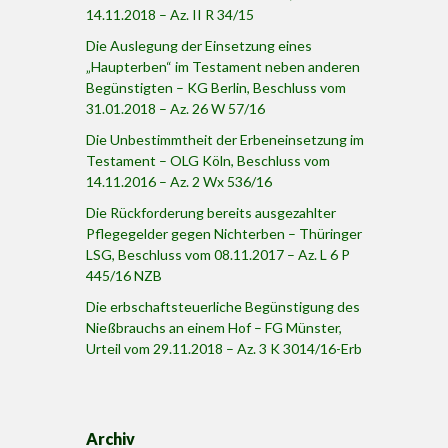
14.11.2018 – Az. II R 34/15
Die Auslegung der Einsetzung eines
„Haupterben“ im Testament neben anderen
Begünstigten – KG Berlin, Beschluss vom
31.01.2018 – Az. 26 W 57/16
Die Unbestimmtheit der Erbeneinsetzung im
Testament – OLG Köln, Beschluss vom
14.11.2016 – Az. 2 Wx 536/16
Die Rückforderung bereits ausgezahlter
Pflegegelder gegen Nichterben – Thüringer
LSG, Beschluss vom 08.11.2017 – Az. L 6 P
445/16 NZB
Die erbschaftsteuerliche Begünstigung des
Nießbrauchs an einem Hof – FG Münster,
Urteil vom 29.11.2018 – Az. 3 K 3014/16-Erb
Archiv