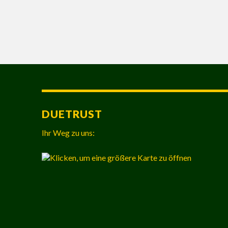
DUETRUST
Ihr Weg zu uns: