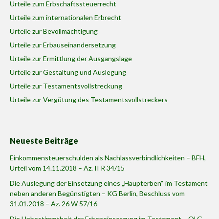
Urteile zum Erbschaftssteuerrecht
Urteile zum internationalen Erbrecht
Urteile zur Bevollmächtigung
Urteile zur Erbauseinandersetzung
Urteile zur Ermittlung der Ausgangslage
Urteile zur Gestaltung und Auslegung
Urteile zur Testamentsvollstreckung
Urteile zur Vergütung des Testamentsvollstreckers
Neueste Beiträge
Einkommensteuerschulden als Nachlassverbindlichkeiten – BFH,
Urteil vom 14.11.2018 – Az. II R 34/15
Die Auslegung der Einsetzung eines „Haupterben“ im Testament
neben anderen Begünstigten – KG Berlin, Beschluss vom
31.01.2018 – Az. 26 W 57/16
Die Unbestimmtheit der Erbeneinsetzung im Testament – OLG