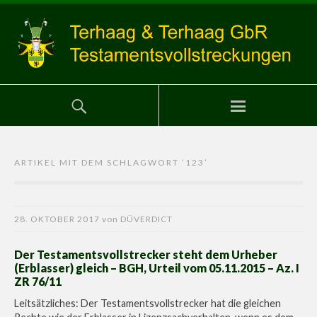
ARTIKEL MIT DEM SCHLAGWORT ‘
123
’
28. OKTOBER 2017
von
DÜVERDICT
Der Testamentsvollstrecker steht dem Urheber
(Erblasser) gleich – BGH, Urteil vom 05.11.2015 – Az. I
ZR 76/11
Leitsätzliches: Der Testamentsvollstrecker hat die gleichen