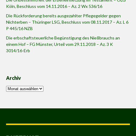
Köln, Beschluss vom 14.11.2016 – Az. 2 Wx 536/16
Die Rückforderung bereits ausgezahlter Pflegegelder gegen
Nichterben – Thüringer LSG, Beschluss vom 08.11.2017 – Az. L 6
P 445/16 NZB
Die erbschaftsteuerliche Begünstigung des Nießbrauchs an
einem Hof – FG Münster, Urteil vom 29.11.2018 – Az. 3 K
3014/16-Erb
Archiv
Archiv