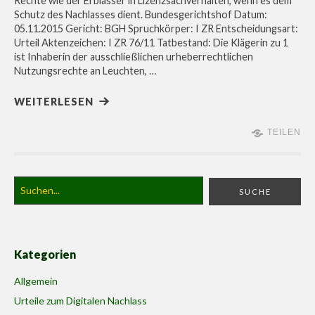
Rechte wie der Erblasser in Lizenzsachverhalten, wenn es dem
Schutz des Nachlasses dient. Bundesgerichtshof Datum:
05.11.2015 Gericht: BGH Spruchkörper: I ZR Entscheidungsart:
Urteil Aktenzeichen: I ZR 76/11 Tatbestand: Die Klägerin zu 1
ist Inhaberin der ausschließlichen urheberrechtlichen
Nutzungsrechte an Leuchten, …
WEITERLESEN
TEILEN
Kategorien
Allgemein
Urteile zum Digitalen Nachlass