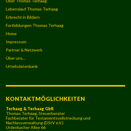
Über Thomas Terhaag
Lebenslauf Thomas Terhaag
Erbrecht in Bildern
Fortbildungen Thomas Terhaag
Home
Impressum
Partner & Netzwerk
Über uns…
Urteilsdatenbank
KONTAKTMÖGLICHKEITEN
Terhaag & Terhaag GbR
Thomas Terhaag, Steuerberater
Fachberater für Testamentsvollstreckung und
Nachlassverwaltung (DStV e.V.)
Urdenbacher Allee 66