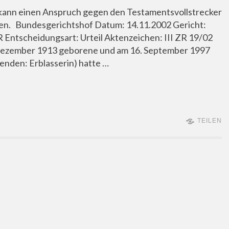
e kann einen Anspruch gegen den Testamentsvollstrecker
hen. Bundesgerichtshof Datum: 14.11.2002 Gericht:
 Entscheidungsart: Urteil Aktenzeichen: III ZR 19/02
 Dezember 1913 geborene und am 16. September 1997
genden: Erblasserin) hatte …
TEILEN