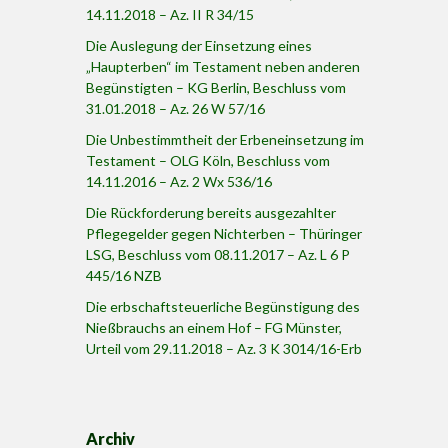
14.11.2018 – Az. II R 34/15
Die Auslegung der Einsetzung eines
„Haupterben“ im Testament neben anderen
Begünstigten – KG Berlin, Beschluss vom
31.01.2018 – Az. 26 W 57/16
Die Unbestimmtheit der Erbeneinsetzung im
Testament – OLG Köln, Beschluss vom
14.11.2016 – Az. 2 Wx 536/16
Die Rückforderung bereits ausgezahlter
Pflegegelder gegen Nichterben – Thüringer
LSG, Beschluss vom 08.11.2017 – Az. L 6 P
445/16 NZB
Die erbschaftsteuerliche Begünstigung des
Nießbrauchs an einem Hof – FG Münster,
Urteil vom 29.11.2018 – Az. 3 K 3014/16-Erb
Archiv