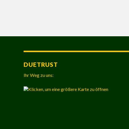
DUETRUST
Ihr Weg zu uns: