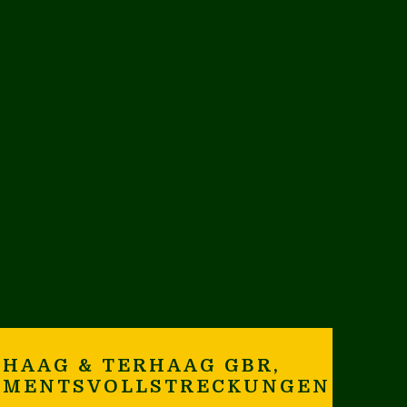
HAAG & TERHAAG GBR,
AMENTSVOLLSTRECKUNGEN