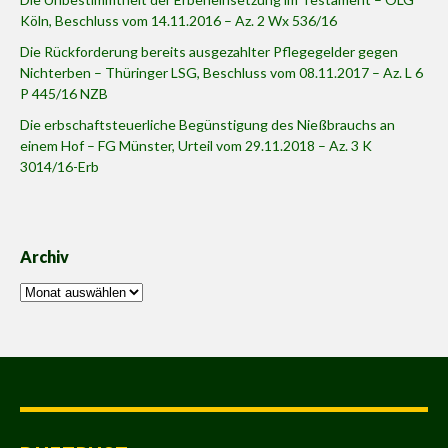
Köln, Beschluss vom 14.11.2016 – Az. 2 Wx 536/16
Die Rückforderung bereits ausgezahlter Pflegegelder gegen
Nichterben – Thüringer LSG, Beschluss vom 08.11.2017 – Az. L 6
P 445/16 NZB
Die erbschaftsteuerliche Begünstigung des Nießbrauchs an
einem Hof – FG Münster, Urteil vom 29.11.2018 – Az. 3 K
3014/16-Erb
Archiv
Archiv