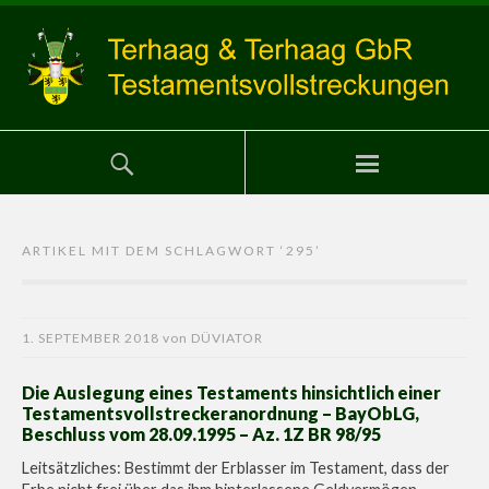
ARTIKEL MIT DEM SCHLAGWORT ‘
295
’
1. SEPTEMBER 2018
von
DÜVIATOR
Die Auslegung eines Testaments hinsichtlich einer
Testamentsvollstreckeranordnung – BayObLG,
Beschluss vom 28.09.1995 – Az. 1Z BR 98/95
Leitsätzliches: Bestimmt der Erblasser im Testament, dass der