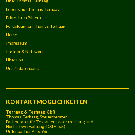
Über Thomas Terhaag
Lebenslauf Thomas Terhaag
Erbrecht in Bildern
Fortbildungen Thomas Terhaag
Home
Impressum
Partner & Netzwerk
Über uns…
Urteilsdatenbank
KONTAKTMÖGLICHKEITEN
Terhaag & Terhaag GbR
Thomas Terhaag, Steuerberater
Fachberater für Testamentsvollstreckung und
Nachlassverwaltung (DStV e.V.)
Urdenbacher Allee 66