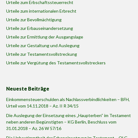
Urteile zum Erbschaftssteuerrecht
Urteile zum internationalen Erbrecht
Urteile zur Bevollmächtigung
Urteile zur Erbauseinandersetzung
Urteile zur Ermittlung der Ausgangslage
Urteile zur Gestaltung und Auslegung
Urteile zur Testamentsvollstreckung
Urteile zur Vergütung des Testamentsvollstreckers
Neueste Beiträge
Einkommensteuerschulden als Nachlassverbindlichkeiten – BFH,
Urteil vom 14.11.2018 – Az. II R 34/15
Die Auslegung der Einsetzung eines „Haupterben“ im Testament
neben anderen Begünstigten – KG Berlin, Beschluss vom
31.01.2018 – Az. 26 W 57/16
Die Unbestimmtheit der Erbeneinsetzung im Testament – OLG