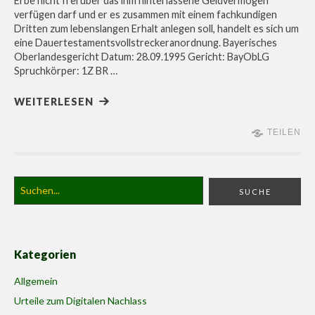
Erbe nicht frei über das ihm hinterlassene Geldvermögen
verfügen darf und er es zusammen mit einem fachkundigen
Dritten zum lebenslangen Erhalt anlegen soll, handelt es sich um
eine Dauertestamentsvollstreckeranordnung. Bayerisches
Oberlandesgericht Datum: 28.09.1995 Gericht: BayObLG
Spruchkörper: 1Z BR …
WEITERLESEN
TEILEN
Kategorien
Allgemein
Urteile zum Digitalen Nachlass