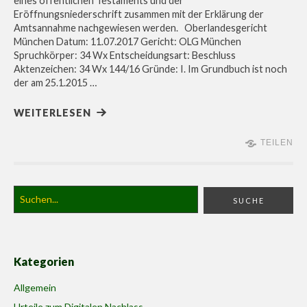
eines öffentlichen Testaments und der
Eröffnungsniederschrift zusammen mit der Erklärung der
Amtsannahme nachgewiesen werden. Oberlandesgericht
München Datum: 11.07.2017 Gericht: OLG München
Spruchkörper: 34 Wx Entscheidungsart: Beschluss
Aktenzeichen: 34 Wx 144/16 Gründe: I. Im Grundbuch ist noch
der am 25.1.2015 …
WEITERLESEN
TEILEN
Kategorien
Allgemein
Urteile zum Digitalen Nachlass