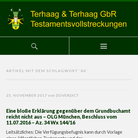
ARTIKEL MIT DEM SCHLAGWORT ‘
86
’
25. NOVEMBER 2017
von
DÜVERDICT
Eine bloße Erklärung gegenüber dem Grundbuchamt
reicht nicht aus – OLG München, Beschluss vom
11.07.2016 – Az. 34 Wx 144/16
Leitsätzliches: Die Verfügungsbefugnis kann durch Vorlage