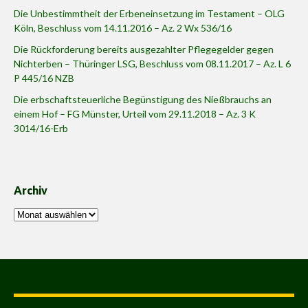
Die Unbestimmtheit der Erbeneinsetzung im Testament – OLG
Köln, Beschluss vom 14.11.2016 – Az. 2 Wx 536/16
Die Rückforderung bereits ausgezahlter Pflegegelder gegen
Nichterben – Thüringer LSG, Beschluss vom 08.11.2017 – Az. L 6
P 445/16 NZB
Die erbschaftsteuerliche Begünstigung des Nießbrauchs an
einem Hof – FG Münster, Urteil vom 29.11.2018 – Az. 3 K
3014/16-Erb
Archiv
Archiv