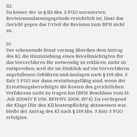
III.
Da keiner der in § 115 Abs. 2 FGO normierten
Revisionszulassungsgründe ersichtlich ist, lässt das
Gericht gegen das Urteil die Revision zum BFH nicht
zu.
IV.
Der erkennende Senat vermag überdies dem Antrag
des Kl, die Hinzuziehung eines Bevollmächtigten für
das Vorverfahren für notwendig zu erklären, nicht zu
entsprechen, weil die im Hinblick auf ein Vorverfahren
angefallenen Gebühren und Auslagen nach § 139 Abs. 3
Satz 3 FGO nur dann erstattungsfähig sind, wenn der
Erstattungsberechtigte die Kosten des gerichtlichen
Verfahrens nicht zu tragen hat (BFH-Beschluss vom 13.
Juli 2006IV E 1/06, BFH/NV 2006, 1874). Da vorliegend
die Klage (für den Kl) kostenpflichtig abzuweisen war,
bleibt der Antrag des Kl nach § 139 Abs. 3 Satz 3 FGO
erfolglos.