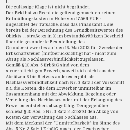
I.
Die zulässige Klage ist nicht begründet.
Der Bekl hat zu Recht die geltend gemachten reinen
Entmüllungskosten in Höhe von 17.569 EUR -
ungeachtet der Tatsache, dass das Finanzamt L sie
bereits bei der Berechnung des Grundbesitzwertes des
Objekts … straße xx in X im bestandskräftigen Bescheid
über die gesonderte Feststellung des
Grundbesitzwertes auf den 16. Mai 2012 für Zwecke der
Erbschaftsteuer (mit)berücksichtigt hat - nicht zum
Abzug als Nachlassverbindlichkeit zugelassen.
Gemäß § 10 Abs. 5 ErbStG sind von dem
steuerpflichtigen Erwerb, soweit sich nicht aus den
Absätzen 6 bis 9 etwas anderes ergibt, als
Nachlassverbindlichkeit nach Nr. 3 Satz 1 der Vorschrift
u.a. die Kosten, die dem Erwerber unmittelbar im
Zusammenhang mit der Abwicklung, Regelung oder
Verteilung des Nachlasses oder mit der Erlangung des
Erwerbs entstehen, abzugsfähig. Demgegenüber
schließt § 10 Abs. 5 Nr. 3 Satz 3 ErbStG den Abzug von
Kosten der Verwaltung des Nachlasses aus.
Mit dem Merkmal der "Unmittelbarkeit" im Sinne des
Abs. 5 Nr. 3 Satz 1 ErbStG macht der Gesetzgeber