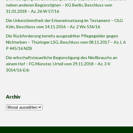
neben anderen Begünstigten – KG Berlin, Beschluss vom
31.01.2018 – Az. 26 W 57/16
Die Unbestimmtheit der Erbeneinsetzung im Testament – OLG
Köln, Beschluss vom 14.11.2016 – Az. 2 Wx 536/16
Die Rückforderung bereits ausgezahlter Pflegegelder gegen
Nichterben – Thüringer LSG, Beschluss vom 08.11.2017 – Az. L 6
P 445/16 NZB
Die erbschaftsteuerliche Begünstigung des Nießbrauchs an
einem Hof – FG Münster, Urteil vom 29.11.2018 – Az. 3 K
3014/16-Erb
Archiv
Archiv