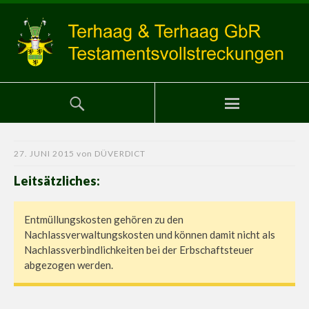
27. JUNI 2015
von
DÜVERDICT
Leitsätzliches:
Entmüllungskosten gehören zu den
Nachlassverwaltungskosten und können damit nicht als
Nachlassverbindlichkeiten bei der Erbschaftsteuer
abgezogen werden.