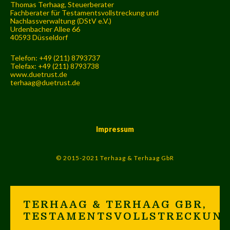
Thomas Terhaag, Steuerberater
Fachberater für Testamentsvollstreckung und
Nachlassverwaltung (DStV e.V.)
Urdenbacher Allee 66
40593 Düsseldorf
Telefon: +49 (211) 8793737
Telefax: +49 (211) 8793738
www.duetrust.de
terhaag@duetrust.de
Impressum
© 2015-2021 Terhaag & Terhaag GbR
TERHAAG & TERHAAG GBR,
TESTAMENTSVOLLSTRECKUN