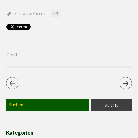
63
SCHLAGWÖRTER
Pin It
Kategorien