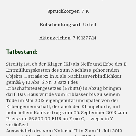
Spruchkörper
: 7 K
Entscheidungsart
: Urteil
Aktenzeichen
: 7 K 1377/14
Tatbestand:
Streitig ist, ob der Kläger (Kl) als Neffe und Erbe des B
Entmüllungskosten des zum Nachlass gehörenden
Objekts … straße xx in X als Nachlassverbindlichkeit
gemäß § 10 Abs. 5 Nr. 3 Satz 1 des
Erbschaftsteuergesetzes (ErbStG) in Abzug bringen
darf. Das Haus wurde vom Erblasser bis zu seinem
Tode im Mai 2012 eigengenutzt und später von der
Erbengemeinschaft, der auch der Kl angehörte, mit
notariellem Kaufvertrag vom 05. September 2013 zum
Preis von 56.500,00 EUR an Frau C, … weg x in Y
veräußert.
Ausweislich des vom Notariat II in Z am 11. Juli 2012