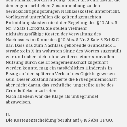
den Finanzbehörden streitig, bildet dies eine Zäsur, die
den engen sachlichen Zusammenhang zu den
berücksichtigungsfähigen Nachlasskosten unterbricht.
Vorliegend unterfallen die geltend gemachten
Entmüllungskosten nicht der Regelung des § 10 Abs. 5
Nr. 3 Satz 1 ErbStG. Sie stellen vielmehr
nichtabzugsfähige Kosten der Verwaltung des
Nachlasses im Sinne des § 10 Abs. 5 Nr. 3 Satz 3 ErbStG
dar. Dass das zum Nachlass gehörende Grundstück …
straße xx in X im wahrsten Sinne des Wortes zugemüllt
war und daher nicht ohne weiteres einer sinnvollen
Nutzung durch die Erbengemeinschaft zugeführt
werden konnte, mag ein tatsächliches Hindernis in
Bezug auf den späteren Verkauf des Objekts gewesen
sein. Dieser Zustand hinderte die Erbengemeinschaft
aber nicht daran, das rechtliche, ungeteilte Erbe des
Grundstücks anzutreten.
Nach alledem war die Klage als unbegründet
abzuweisen.
II.
Die Kostenentscheidung beruht auf § 135 Abs. 1 FGO.