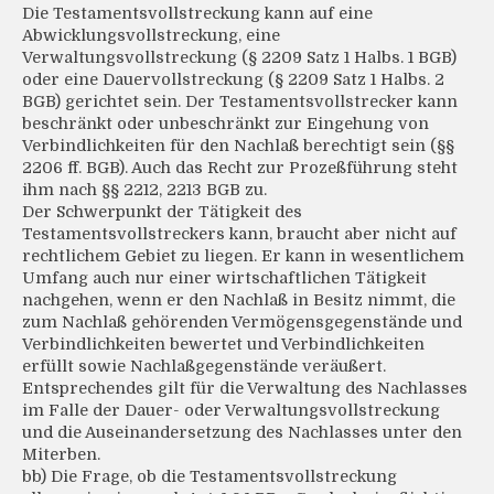
Die Testamentsvollstreckung kann auf eine
Abwicklungsvollstreckung, eine
Verwaltungsvollstreckung (§ 2209 Satz 1 Halbs. 1 BGB)
oder eine Dauervollstreckung (§ 2209 Satz 1 Halbs. 2
BGB) gerichtet sein. Der Testamentsvollstrecker kann
beschränkt oder unbeschränkt zur Eingehung von
Verbindlichkeiten für den Nachlaß berechtigt sein (§§
2206 ff. BGB). Auch das Recht zur Prozeßführung steht
ihm nach §§ 2212, 2213 BGB zu.
Der Schwerpunkt der Tätigkeit des
Testamentsvollstreckers kann, braucht aber nicht auf
rechtlichem Gebiet zu liegen. Er kann in wesentlichem
Umfang auch nur einer wirtschaftlichen Tätigkeit
nachgehen, wenn er den Nachlaß in Besitz nimmt, die
zum Nachlaß gehörenden Vermögensgegenstände und
Verbindlichkeiten bewertet und Verbindlichkeiten
erfüllt sowie Nachlaßgegenstände veräußert.
Entsprechendes gilt für die Verwaltung des Nachlasses
im Falle der Dauer- oder Verwaltungsvollstreckung
und die Auseinandersetzung des Nachlasses unter den
Miterben.
bb) Die Frage, ob die Testamentsvollstreckung