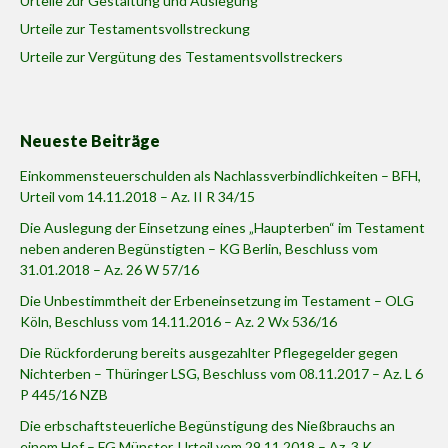
Urteile zur Gestaltung und Auslegung
Urteile zur Testamentsvollstreckung
Urteile zur Vergütung des Testamentsvollstreckers
Neueste Beiträge
Einkommensteuerschulden als Nachlassverbindlichkeiten – BFH,
Urteil vom 14.11.2018 – Az. II R 34/15
Die Auslegung der Einsetzung eines „Haupterben“ im Testament
neben anderen Begünstigten – KG Berlin, Beschluss vom
31.01.2018 – Az. 26 W 57/16
Die Unbestimmtheit der Erbeneinsetzung im Testament – OLG
Köln, Beschluss vom 14.11.2016 – Az. 2 Wx 536/16
Die Rückforderung bereits ausgezahlter Pflegegelder gegen
Nichterben – Thüringer LSG, Beschluss vom 08.11.2017 – Az. L 6
P 445/16 NZB
Die erbschaftsteuerliche Begünstigung des Nießbrauchs an
einem Hof – FG Münster, Urteil vom 29.11.2018 – Az. 3 K