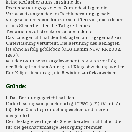
keine Rechtsberatung im Sinne des
Rechtsberatungsgesetzes. Zumindest lägen die
Voraussetzungen der im Rechtsberatungsgesetz
vorgesehenen Ausnahmevorschriften vor, nach denen
er als Steuerberater die Tätigkeit eines
Testamentsvollstreckers ausüben dürfe.
Das Landgericht hat den Beklagten antragsgemäß zur
Unterlassung verurteilt. Die Berufung des Beklagten
ist ohne Erfolg geblieben (OLG Hamm NJW-RR 2002,
1286 ).
Mit der (vom Senat zugelassenen) Revision verfolgt
der Beklagte seinen Antrag auf Klageabweisung weiter.
Der Kläger beantragt, die Revision zurückzuweisen.
Gründe:
I. Das Berufungsgericht hat den
Unterlassungsanspruch nach § 1 UWG (a.F.) i.V. mit Art.
1 § 1 RBerG als begründet angesehen und hierzu
ausgeführt:
Der Beklagte verfüge als Steuerberater nicht über die
für die geschäftsmäßige Besorgung fremder