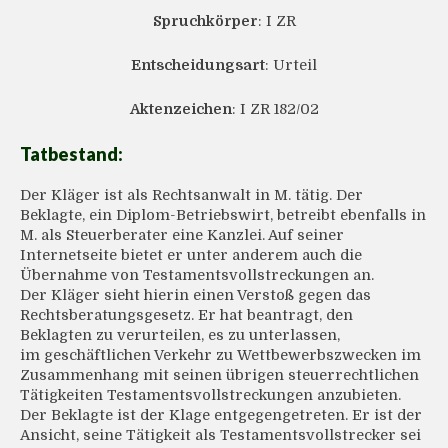
Spruchkörper
: I ZR
Entscheidungsart
: Urteil
Aktenzeichen
: I ZR 182/02
Tatbestand:
Der Kläger ist als Rechtsanwalt in M. tätig. Der
Beklagte, ein Diplom-Betriebswirt, betreibt ebenfalls in
M. als Steuerberater eine Kanzlei. Auf seiner
Internetseite bietet er unter anderem auch die
Übernahme von Testamentsvollstreckungen an.
Der Kläger sieht hierin einen Verstoß gegen das
Rechtsberatungsgesetz. Er hat beantragt, den
Beklagten zu verurteilen, es zu unterlassen,
im geschäftlichen Verkehr zu Wettbewerbszwecken im
Zusammenhang mit seinen übrigen steuerrechtlichen
Tätigkeiten Testamentsvollstreckungen anzubieten.
Der Beklagte ist der Klage entgegengetreten. Er ist der
Ansicht, seine Tätigkeit als Testamentsvollstrecker sei