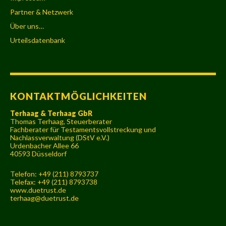
Partner & Netzwerk
Über uns…
Urteilsdatenbank
KONTAKTMÖGLICHKEITEN
Terhaag & Terhaag GbR
Thomas Terhaag, Steuerberater
Fachberater für Testamentsvollstreckung und
Nachlassverwaltung (DStV e.V.)
Urdenbacher Allee 66
40593 Düsseldorf
Telefon: +49 (211) 8793737
Telefax: +49 (211) 8793738
www.duetrust.de
terhaag@duetrust.de