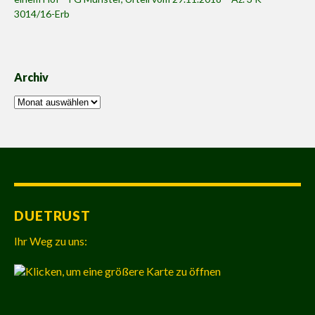
3014/16-Erb
Archiv
Archiv
DUETRUST
Ihr Weg zu uns: