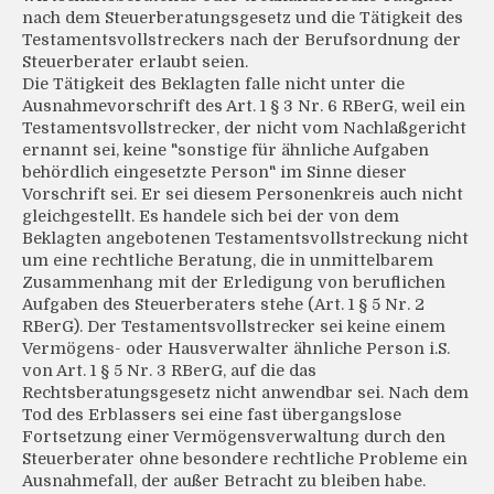
nach dem Steuerberatungsgesetz und die Tätigkeit des
Testamentsvollstreckers nach der Berufsordnung der
Steuerberater erlaubt seien.
Die Tätigkeit des Beklagten falle nicht unter die
Ausnahmevorschrift des Art. 1 § 3 Nr. 6 RBerG, weil ein
Testamentsvollstrecker, der nicht vom Nachlaßgericht
ernannt sei, keine "sonstige für ähnliche Aufgaben
behördlich eingesetzte Person" im Sinne dieser
Vorschrift sei. Er sei diesem Personenkreis auch nicht
gleichgestellt. Es handele sich bei der von dem
Beklagten angebotenen Testamentsvollstreckung nicht
um eine rechtliche Beratung, die in unmittelbarem
Zusammenhang mit der Erledigung von beruflichen
Aufgaben des Steuerberaters stehe (Art. 1 § 5 Nr. 2
RBerG). Der Testamentsvollstrecker sei keine einem
Vermögens- oder Hausverwalter ähnliche Person i.S.
von Art. 1 § 5 Nr. 3 RBerG, auf die das
Rechtsberatungsgesetz nicht anwendbar sei. Nach dem
Tod des Erblassers sei eine fast übergangslose
Fortsetzung einer Vermögensverwaltung durch den
Steuerberater ohne besondere rechtliche Probleme ein
Ausnahmefall, der außer Betracht zu bleiben habe.