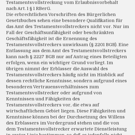
Testamentsvollstreckung vom Erlaubnisvorbehalt
nach Art. 1 § 1 RBerG.
Die erbrechtlichen Vorschriften des Bürgerlichen
Gesetzbuches sehen eine besondere Qualifikation für
das Amt des Testamentsvollstreckers nicht vor. Nur im
Fall der Geschäftsunfähigkeit oder beschränkten
Geschäftsfähigkeit ist die Ernennung des
Testamentsvollstreckers unwirksam (§ 2201 BGB). Eine
Entlassung aus dem Amt des Testamentsvollstreckers
kann nach § 2227 BGB nur auf Antrag eines Beteiligten
erfolgen, wenn ein wichtiger Grund vorliegt. Im
übrigen nimmt der Erblasser die Auswahl des
Testamentsvollstreckers häufig nicht im Hinblick auf
dessen rechtliche Kenntnisse, sondern aufgrund eines
besonderen Vertrauensverhältnisses zum
Testamentsvollstrecker oder aufgrund von
Kenntnissen und Fähigkeiten des
Testamentsvollstreckers vor, die etwa auf
wirtschaftlichem Gebiet liegen. Diese Fähigkeiten und
Kenntnisse können bei der Durchsetzung des Willens
des Erblassers im Vordergrund stehen und die von
dem Testamentsvollstrecker erwartete Dienstleistung