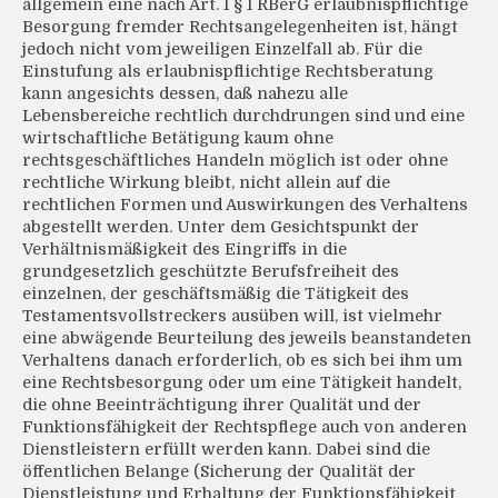
allgemein eine nach Art. 1 § 1 RBerG erlaubnispflichtige
Besorgung fremder Rechtsangelegenheiten ist, hängt
jedoch nicht vom jeweiligen Einzelfall ab. Für die
Einstufung als erlaubnispflichtige Rechtsberatung
kann angesichts dessen, daß nahezu alle
Lebensbereiche rechtlich durchdrungen sind und eine
wirtschaftliche Betätigung kaum ohne
rechtsgeschäftliches Handeln möglich ist oder ohne
rechtliche Wirkung bleibt, nicht allein auf die
rechtlichen Formen und Auswirkungen des Verhaltens
abgestellt werden. Unter dem Gesichtspunkt der
Verhältnismäßigkeit des Eingriffs in die
grundgesetzlich geschützte Berufsfreiheit des
einzelnen, der geschäftsmäßig die Tätigkeit des
Testamentsvollstreckers ausüben will, ist vielmehr
eine abwägende Beurteilung des jeweils beanstandeten
Verhaltens danach erforderlich, ob es sich bei ihm um
eine Rechtsbesorgung oder um eine Tätigkeit handelt,
die ohne Beeinträchtigung ihrer Qualität und der
Funktionsfähigkeit der Rechtspflege auch von anderen
Dienstleistern erfüllt werden kann. Dabei sind die
öffentlichen Belange (Sicherung der Qualität der
Dienstleistung und Erhaltung der Funktionsfähigkeit