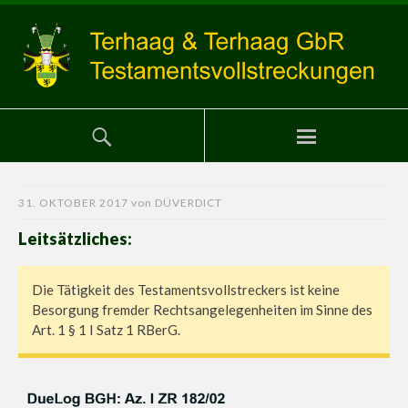
31. OKTOBER 2017
von
DÜVERDICT
Leitsätzliches:
Die Tätigkeit des Testamentsvollstreckers ist keine
Besorgung fremder Rechtsangelegenheiten im Sinne des
Art. 1 § 1 I Satz 1 RBerG.