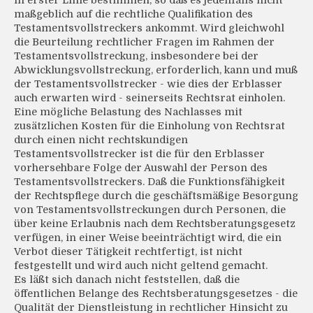
in erster Linie bestimmen, so daß es jedenfalls nicht
maßgeblich auf die rechtliche Qualifikation des
Testamentsvollstreckers ankommt. Wird gleichwohl
die Beurteilung rechtlicher Fragen im Rahmen der
Testamentsvollstreckung, insbesondere bei der
Abwicklungsvollstreckung, erforderlich, kann und muß
der Testamentsvollstrecker - wie dies der Erblasser
auch erwarten wird - seinerseits Rechtsrat einholen.
Eine mögliche Belastung des Nachlasses mit
zusätzlichen Kosten für die Einholung von Rechtsrat
durch einen nicht rechtskundigen
Testamentsvollstrecker ist die für den Erblasser
vorhersehbare Folge der Auswahl der Person des
Testamentsvollstreckers. Daß die Funktionsfähigkeit
der Rechtspflege durch die geschäftsmäßige Besorgung
von Testamentsvollstreckungen durch Personen, die
über keine Erlaubnis nach dem Rechtsberatungsgesetz
verfügen, in einer Weise beeinträchtigt wird, die ein
Verbot dieser Tätigkeit rechtfertigt, ist nicht
festgestellt und wird auch nicht geltend gemacht.
Es läßt sich danach nicht feststellen, daß die
öffentlichen Belange des Rechtsberatungsgesetzes - die
Qualität der Dienstleistung in rechtlicher Hinsicht zu