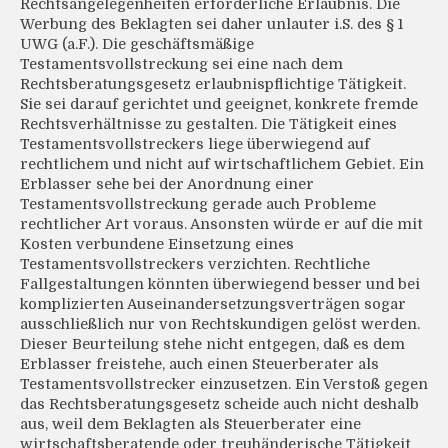
Rechtsangelegenheiten erforderliche Erlaubnis. Die
Werbung des Beklagten sei daher unlauter i.S. des § 1
UWG (a.F.). Die geschäftsmäßige
Testamentsvollstreckung sei eine nach dem
Rechtsberatungsgesetz erlaubnispflichtige Tätigkeit.
Sie sei darauf gerichtet und geeignet, konkrete fremde
Rechtsverhältnisse zu gestalten. Die Tätigkeit eines
Testamentsvollstreckers liege überwiegend auf
rechtlichem und nicht auf wirtschaftlichem Gebiet. Ein
Erblasser sehe bei der Anordnung einer
Testamentsvollstreckung gerade auch Probleme
rechtlicher Art voraus. Ansonsten würde er auf die mit
Kosten verbundene Einsetzung eines
Testamentsvollstreckers verzichten. Rechtliche
Fallgestaltungen könnten überwiegend besser und bei
komplizierten Auseinandersetzungsverträgen sogar
ausschließlich nur von Rechtskundigen gelöst werden.
Dieser Beurteilung stehe nicht entgegen, daß es dem
Erblasser freistehe, auch einen Steuerberater als
Testamentsvollstrecker einzusetzen. Ein Verstoß gegen
das Rechtsberatungsgesetz scheide auch nicht deshalb
aus, weil dem Beklagten als Steuerberater eine
wirtschaftsberatende oder treuhänderische Tätigkeit