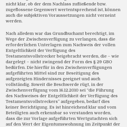
nicht klar, ob der dem Nachlass zufließende bzw.
zugeflossene Gegenwert wertentsprechend ist, können
auch die subjektiven Voraussetzungen nicht verneint
werden.
Nach alledem war das Grundbuchamt berechtigt, im
Wege der Zwischenverfügung zu verlangen, dass die
erforderlichen Unterlagen zum Nachweis der vollen
Entgeltlichkeit der Verfügung des
Testamentsvollstrecker beigebracht werden, die – wie
dargelegt – nicht zwingend der Form des § 29 GBO
bedürfen. Die hierfür in den Zwischenverfügungen
aufgeführten Mittel sind zur Beseitigung des
aufgezeigten Hindernisses geeignet und auch
vollständig. Soweit die Beschwerde rügt, in der
Zwischenverfügung vom 16.12.2010 sei “die Führung
des Nachweises der Entgeltlichkeit der Verfügung des
Testamentsvollstreckers” aufgegeben, bedarf dies
keiner Berichtigung. Es ist hinreichend klar und vom
Beteiligten auch erkennbar so verstanden worden,
dass die zur Vorlage aufgeführten Wertgutachten sich
auf den Wert der Eigentumswohnung im Zeitpunkt der