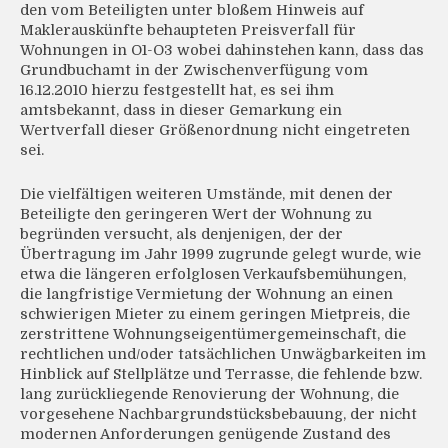
den vom Beteiligten unter bloßem Hinweis auf
Maklerauskünfte behaupteten Preisverfall für
Wohnungen in O1-O3 wobei dahinstehen kann, dass das
Grundbuchamt in der Zwischenverfügung vom
16.12.2010 hierzu festgestellt hat, es sei ihm
amtsbekannt, dass in dieser Gemarkung ein
Wertverfall dieser Größenordnung nicht eingetreten
sei.
Die vielfältigen weiteren Umstände, mit denen der
Beteiligte den geringeren Wert der Wohnung zu
begründen versucht, als denjenigen, der der
Übertragung im Jahr 1999 zugrunde gelegt wurde, wie
etwa die längeren erfolglosen Verkaufsbemühungen,
die langfristige Vermietung der Wohnung an einen
schwierigen Mieter zu einem geringen Mietpreis, die
zerstrittene Wohnungseigentümergemeinschaft, die
rechtlichen und/oder tatsächlichen Unwägbarkeiten im
Hinblick auf Stellplätze und Terrasse, die fehlende bzw.
lang zurückliegende Renovierung der Wohnung, die
vorgesehene Nachbargrundstücksbebauung, der nicht
modernen Anforderungen genügende Zustand des