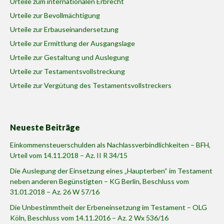
Urteile zum internationalen Erbrecht
Urteile zur Bevollmächtigung
Urteile zur Erbauseinandersetzung
Urteile zur Ermittlung der Ausgangslage
Urteile zur Gestaltung und Auslegung
Urteile zur Testamentsvollstreckung
Urteile zur Vergütung des Testamentsvollstreckers
Neueste Beiträge
Einkommensteuerschulden als Nachlassverbindlichkeiten – BFH,
Urteil vom 14.11.2018 – Az. II R 34/15
Die Auslegung der Einsetzung eines „Haupterben“ im Testament
neben anderen Begünstigten – KG Berlin, Beschluss vom
31.01.2018 – Az. 26 W 57/16
Die Unbestimmtheit der Erbeneinsetzung im Testament – OLG
Köln, Beschluss vom 14.11.2016 – Az. 2 Wx 536/16