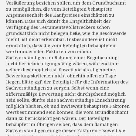
Veräußerung beziehen sollen, um dem Grundbuchamt
zu ermöglichen, die vom Beteiligten behauptete
Angemessenheit des Kaufpreises einschätzen zu
können. Dass sich damit die Entgeltlichkeit der
Verfügung des Testamentsvollstreckers schon
grundsätzlich nicht belegen ließe, wie die Beschwerde
meint, ist nicht erkennbar. Insbesondere ist nicht
ersichtlich, dass die vom Beteiligten behaupteten
wertmindernden Faktoren von einem
Sachverständigen im Rahmen einer Begutachtung
nicht berücksichtigungsfähig wären, während ihm
selber dies möglich ist. Soweit sie als allgemeine
Bewertungskriterien nicht ohnehin offen zu Tage
liegen, hätte ggf. der Beteiligte für die Information des
Sachverständigen zu sorgen. Selbst wenn eine
ziffernmäßige Bewertung nicht durchgehend möglich
sein sollte, dürfte eine sachverständige Einschätzung
möglich bleiben, ob und inwieweit behauptete Faktoren
wertbestimmend sein können, die vom Grundbuchamt
dann zu berücksichtigen wären. Der Beteiligte
behauptet im Übrigen selber, dass dem damaligen
Sachverständigen einige dieser Faktoren – soweit sie