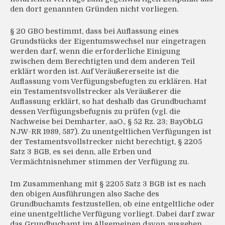
den dort genannten Gründen nicht vorliegen.
§ 20 GBO bestimmt, dass bei Auflassung eines
Grundstücks der Eigentumswechsel nur eingetragen
werden darf, wenn die erforderliche Einigung
zwischen dem Berechtigten und dem anderen Teil
erklärt worden ist. Auf Veräußererseite ist die
Auflassung vom Verfügungsbefugten zu erklären. Hat
ein Testamentsvollstrecker als Veräußerer die
Auflassung erklärt, so hat deshalb das Grundbuchamt
dessen Verfügungsbefugnis zu prüfen (vgl. die
Nachweise bei Demharter, aaO., § 52 Rz. 23; BayObLG
NJW-RR 1989, 587). Zu unentgeltlichen Verfügungen ist
der Testamentsvollstrecker nicht berechtigt, § 2205
Satz 3 BGB, es sei denn, alle Erben und
Vermächtnisnehmer stimmen der Verfügung zu.
Im Zusammenhang mit § 2205 Satz 3 BGB ist es nach
den obigen Ausführungen also Sache des
Grundbuchamts festzustellen, ob eine entgeltliche oder
eine unentgeltliche Verfügung vorliegt. Dabei darf zwar
das Grundbuchamt im Allgemeinen davon ausgehen,