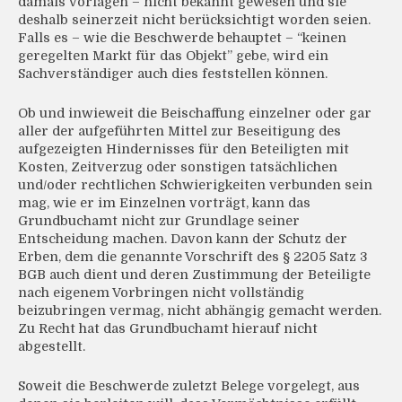
damals vorlagen – nicht bekannt gewesen und sie
deshalb seinerzeit nicht berücksichtigt worden seien.
Falls es – wie die Beschwerde behauptet – “keinen
geregelten Markt für das Objekt” gebe, wird ein
Sachverständiger auch dies feststellen können.
Ob und inwieweit die Beischaffung einzelner oder gar
aller der aufgeführten Mittel zur Beseitigung des
aufgezeigten Hindernisses für den Beteiligten mit
Kosten, Zeitverzug oder sonstigen tatsächlichen
und/oder rechtlichen Schwierigkeiten verbunden sein
mag, wie er im Einzelnen vorträgt, kann das
Grundbuchamt nicht zur Grundlage seiner
Entscheidung machen. Davon kann der Schutz der
Erben, dem die genannte Vorschrift des § 2205 Satz 3
BGB auch dient und deren Zustimmung der Beteiligte
nach eigenem Vorbringen nicht vollständig
beizubringen vermag, nicht abhängig gemacht werden.
Zu Recht hat das Grundbuchamt hierauf nicht
abgestellt.
Soweit die Beschwerde zuletzt Belege vorgelegt, aus