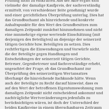
Prüfung nicht zu entkräften. Aus der Akte ergibt sich
vielmehr der damalige Kaufpreis, der sachverständig
ermittelt, von verschiedener Seite genehmigt wurde
und einer gerichtlichen Überprüfung unterlag. Dies hat
das Grundbuchamt als hinreichende und konkrete
Anhaltspunkte für den Wert des Grundbesitzes zum
damaligen Zeitpunkt zunächst hinzunehmen und nicht
eine nunmehrige eigene wertende Einschätzung (mit
derjenigen des Beteiligten) an diejenige der seinerzeit
tätigen Gerichte bzw. Beteiligten zu setzen. Dies
rechtfertigen die Einwendungen und Vorwürfe nicht,
die der Beteiligte gegen Handlungen und
Entscheidungen der seinerzeit tätigen Gerichte,
Betreuer, Gegenbetreuer und Sachverständige erhebt,
ungeachtet der Frage, ob das Grundbuchamt zur
Überprüfung des seinerzeitigen Wertansatzes
überhaupt die hinreichende Sachkunde hätte. Wenn
auch der Beteiligte zu Recht darauf hinweist, dass es
auf den Wert der betroffenen Eigentumswohnung zum
damaligen Zeitpunkt nicht entscheidend ankommt und
nachträgliche Wertveränderungen jedenfalls zu
berücksichtigen wären, ist doch der Unterschied der
beiden Kaufpreise in einem überschaubaren Zeitraum