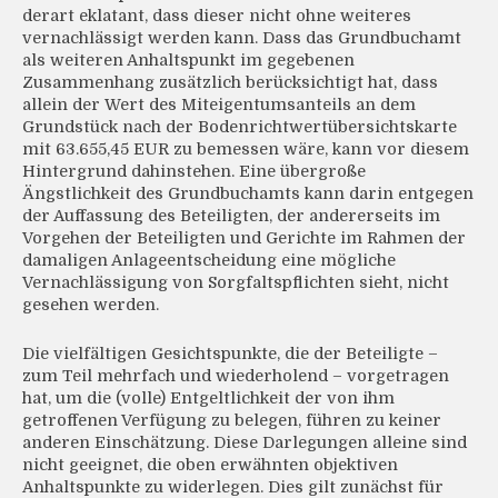
derart eklatant, dass dieser nicht ohne weiteres
vernachlässigt werden kann. Dass das Grundbuchamt
als weiteren Anhaltspunkt im gegebenen
Zusammenhang zusätzlich berücksichtigt hat, dass
allein der Wert des Miteigentumsanteils an dem
Grundstück nach der Bodenrichtwertübersichtskarte
mit 63.655,45 EUR zu bemessen wäre, kann vor diesem
Hintergrund dahinstehen. Eine übergroße
Ängstlichkeit des Grundbuchamts kann darin entgegen
der Auffassung des Beteiligten, der andererseits im
Vorgehen der Beteiligten und Gerichte im Rahmen der
damaligen Anlageentscheidung eine mögliche
Vernachlässigung von Sorgfaltspflichten sieht, nicht
gesehen werden.
Die vielfältigen Gesichtspunkte, die der Beteiligte –
zum Teil mehrfach und wiederholend – vorgetragen
hat, um die (volle) Entgeltlichkeit der von ihm
getroffenen Verfügung zu belegen, führen zu keiner
anderen Einschätzung. Diese Darlegungen alleine sind
nicht geeignet, die oben erwähnten objektiven
Anhaltspunkte zu widerlegen. Dies gilt zunächst für