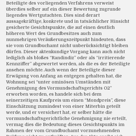
Beteiligte des vorliegenden Verfahrens verweist
überdies selber auf ein dieser Bewertung zugrunde
liegendes Wertgutachten. Dies sind derart
aussagekräftige, konkrete und in tatsächlicher Hinsicht
gesicherte Gesichtspunkte, die auf einen deutlich
höheren Wert des Grundbesitzes auch zum
nunmehrigen Veräußerungszeitpunkt hindeuten, dass
sie vom Grundbuchamt nicht unberücksichtigt bleiben
dürfen. Dieser aktenkundige Vorgang kann auch nicht
lediglich als bloßes “Randindiz” oder als “irritierende
Kennziffer” abgewertet werden, als die es der Beteiligte
ansehen möchte. Auch wenn der Beteiligte dieser
Erwägung von Anfang an entgegen gehalten hat, die
Wohnung sei “unter ominösen Umständen mit
Genehmigung des Vormundschaftsgerichts O2”
erworben worden, es handele sich bei dem
seinerzeitigen Kaufpreis um einen “Mondpreis”, diese
Einschätzung zumindest von einer Miterbin geteilt
werde, und er versichert hat, er selber hätte die
vormundschaftsgerichtliche Genehmigung nie erteilt,
vermag dies die Bedeutung dieses Gesichtspunkts im
Rahmen der vom Grundbuchamt vorzunehmenden