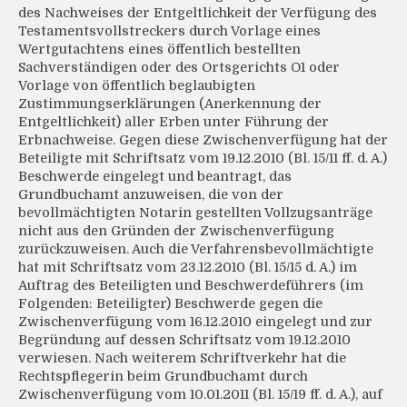
des Nachweises der Entgeltlichkeit der Verfügung des
Testamentsvollstreckers durch Vorlage eines
Wertgutachtens eines öffentlich bestellten
Sachverständigen oder des Ortsgerichts O1 oder
Vorlage von öffentlich beglaubigten
Zustimmungserklärungen (Anerkennung der
Entgeltlichkeit) aller Erben unter Führung der
Erbnachweise. Gegen diese Zwischenverfügung hat der
Beteiligte mit Schriftsatz vom 19.12.2010 (Bl. 15/11 ff. d. A.)
Beschwerde eingelegt und beantragt, das
Grundbuchamt anzuweisen, die von der
bevollmächtigten Notarin gestellten Vollzugsanträge
nicht aus den Gründen der Zwischenverfügung
zurückzuweisen. Auch die Verfahrensbevollmächtigte
hat mit Schriftsatz vom 23.12.2010 (Bl. 15/15 d. A.) im
Auftrag des Beteiligten und Beschwerdeführers (im
Folgenden: Beteiligter) Beschwerde gegen die
Zwischenverfügung vom 16.12.2010 eingelegt und zur
Begründung auf dessen Schriftsatz vom 19.12.2010
verwiesen. Nach weiterem Schriftverkehr hat die
Rechtspflegerin beim Grundbuchamt durch
Zwischenverfügung vom 10.01.2011 (Bl. 15/19 ff. d. A.), auf