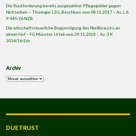
Die Rückforderung bereits ausgezahlter Pflegegelder gegen
Nichterben – Thüringer LSG, Beschluss vom 08.11.2017 – Az. L 6
P 445/16 NZB
Die erbschaftsteuerliche Begünstigung des Nießbrauchs an
einem Hof – FG Münster, Urteil vom 29.11.2018 – Az. 3 K
3014/16-Erb
Archiv
Archiv
DUETRUST