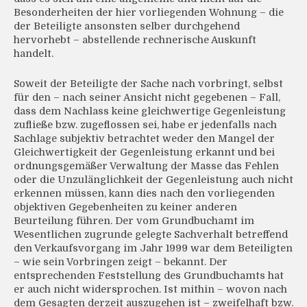
Besonderheiten der hier vorliegenden Wohnung – die
der Beteiligte ansonsten selber durchgehend
hervorhebt – abstellende rechnerische Auskunft
handelt.
Soweit der Beteiligte der Sache nach vorbringt, selbst
für den – nach seiner Ansicht nicht gegebenen – Fall,
dass dem Nachlass keine gleichwertige Gegenleistung
zufließe bzw. zugeflossen sei, habe er jedenfalls nach
Sachlage subjektiv betrachtet weder den Mangel der
Gleichwertigkeit der Gegenleistung erkannt und bei
ordnungsgemäßer Verwaltung der Masse das Fehlen
oder die Unzulänglichkeit der Gegenleistung auch nicht
erkennen müssen, kann dies nach den vorliegenden
objektiven Gegebenheiten zu keiner anderen
Beurteilung führen. Der vom Grundbuchamt im
Wesentlichen zugrunde gelegte Sachverhalt betreffend
den Verkaufsvorgang im Jahr 1999 war dem Beteiligten
– wie sein Vorbringen zeigt – bekannt. Der
entsprechenden Feststellung des Grundbuchamts hat
er auch nicht widersprochen. Ist mithin – wovon nach
dem Gesagten derzeit auszugehen ist – zweifelhaft bzw.