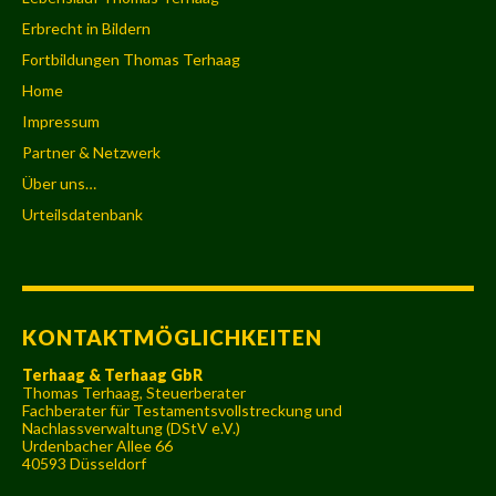
Erbrecht in Bildern
Fortbildungen Thomas Terhaag
Home
Impressum
Partner & Netzwerk
Über uns…
Urteilsdatenbank
KONTAKTMÖGLICHKEITEN
Terhaag & Terhaag GbR
Thomas Terhaag, Steuerberater
Fachberater für Testamentsvollstreckung und
Nachlassverwaltung (DStV e.V.)
Urdenbacher Allee 66
40593 Düsseldorf