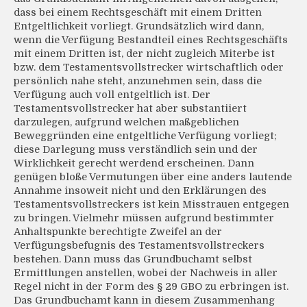
dass bei einem Rechtsgeschäft mit einem Dritten
Entgeltlichkeit vorliegt. Grundsätzlich wird dann,
wenn die Verfügung Bestandteil eines Rechtsgeschäfts
mit einem Dritten ist, der nicht zugleich Miterbe ist
bzw. dem Testamentsvollstrecker wirtschaftlich oder
persönlich nahe steht, anzunehmen sein, dass die
Verfügung auch voll entgeltlich ist. Der
Testamentsvollstrecker hat aber substantiiert
darzulegen, aufgrund welchen maßgeblichen
Beweggründen eine entgeltliche Verfügung vorliegt;
diese Darlegung muss verständlich sein und der
Wirklichkeit gerecht werdend erscheinen. Dann
genügen bloße Vermutungen über eine anders lautende
Annahme insoweit nicht und den Erklärungen des
Testamentsvollstreckers ist kein Misstrauen entgegen
zu bringen. Vielmehr müssen aufgrund bestimmter
Anhaltspunkte berechtigte Zweifel an der
Verfügungsbefugnis des Testamentsvollstreckers
bestehen. Dann muss das Grundbuchamt selbst
Ermittlungen anstellen, wobei der Nachweis in aller
Regel nicht in der Form des § 29 GBO zu erbringen ist.
Das Grundbuchamt kann in diesem Zusammenhang