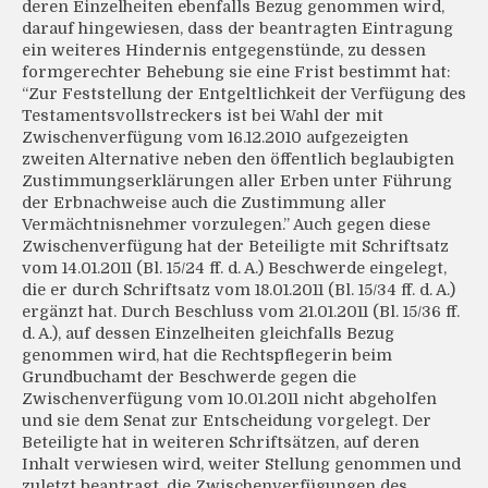
deren Einzelheiten ebenfalls Bezug genommen wird,
darauf hingewiesen, dass der beantragten Eintragung
ein weiteres Hindernis entgegenstünde, zu dessen
formgerechter Behebung sie eine Frist bestimmt hat:
“Zur Feststellung der Entgeltlichkeit der Verfügung des
Testamentsvollstreckers ist bei Wahl der mit
Zwischenverfügung vom 16.12.2010 aufgezeigten
zweiten Alternative neben den öffentlich beglaubigten
Zustimmungserklärungen aller Erben unter Führung
der Erbnachweise auch die Zustimmung aller
Vermächtnisnehmer vorzulegen.” Auch gegen diese
Zwischenverfügung hat der Beteiligte mit Schriftsatz
vom 14.01.2011 (Bl. 15/24 ff. d. A.) Beschwerde eingelegt,
die er durch Schriftsatz vom 18.01.2011 (Bl. 15/34 ff. d. A.)
ergänzt hat. Durch Beschluss vom 21.01.2011 (Bl. 15/36 ff.
d. A.), auf dessen Einzelheiten gleichfalls Bezug
genommen wird, hat die Rechtspflegerin beim
Grundbuchamt der Beschwerde gegen die
Zwischenverfügung vom 10.01.2011 nicht abgeholfen
und sie dem Senat zur Entscheidung vorgelegt. Der
Beteiligte hat in weiteren Schriftsätzen, auf deren
Inhalt verwiesen wird, weiter Stellung genommen und
zuletzt beantragt, die Zwischenverfügungen des