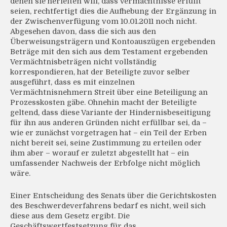
denen sie herleiten will, dass Vermächtnisse erfüllt
seien, rechtfertigt dies die Aufhebung der Ergänzung in
der Zwischenverfügung vom 10.01.2011 noch nicht.
Abgesehen davon, dass die sich aus den
Überweisungsträgern und Kontoauszügen ergebenden
Beträge mit den sich aus dem Testament ergebenden
Vermächtnisbeträgen nicht vollständig
korrespondieren, hat der Beteiligte zuvor selber
ausgeführt, dass es mit einzelnen
Vermächtnisnehmern Streit über eine Beteiligung an
Prozesskosten gäbe. Ohnehin macht der Beteiligte
geltend, dass diese Variante der Hindernisbeseitigung
für ihn aus anderen Gründen nicht erfüllbar sei, da –
wie er zunächst vorgetragen hat – ein Teil der Erben
nicht bereit sei, seine Zustimmung zu erteilen oder
ihm aber – worauf er zuletzt abgestellt hat – ein
umfassender Nachweis der Erbfolge nicht möglich
wäre.
Einer Entscheidung des Senats über die Gerichtskosten
des Beschwerdeverfahrens bedarf es nicht, weil sich
diese aus dem Gesetz ergibt. Die
Geschäftswertfestsetzung für das