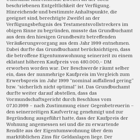
beschriebenen Entgeltlichkeit der Verfügung.
Hinreichende und bestimmte Anhaltspunkte, die
geeignet sind, berechtigte Zweifel an der
Verfügungsbefugnis des Testamentsvollstreckers im
obigen Sinne zu begründen, musste das Grundbuchamt
aus dem den hiesigen Grundbesitz betreffenden
Veräußerungsvorgang aus dem Jahr 1999 entnehmen.
Dabei durfte das Grundbuchamt berücksichtigen, dass
die betroffene Eigentumswohnung seinerzeit zu einem
eklatant höheren Kaufpreis von 480.000,– DM
erworben worden war. Der Beschwerde räumt selber
ein, dass der nunmehrige Kaufpreis im Vergleich zum
Erwerbspreis im Jahr 1999 “nominal auffallend gering”
bzw. “sicherlich nicht optimal” ist. Das Grundbuchamt
durfte weiter darauf abstellen, dass das
Vormundschaftsgericht durch Beschluss vom
07.10.1999 – nach Zustimmung einer Gegenbetreuerin –
den seinerzeitigen Kaufvertrag genehmigt und zur
Begründung ausgeführt hatte, dass der Kaufpreis der
Wohnung angemessen sei und die zu erwartende
Rendite aus der Eigentumswohnung über dem
marktüblichen Zins für Geldanlagen liege. Der