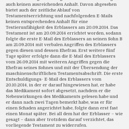
auch keinen ausreichenden Anhalt. Davon abgesehen
bietet auch der zeitliche Ablauf von
Testamentserrichtung und nachfolgenden E-Mails
keinen entsprechenden Anhalt für eine
Testierunfähigkeit des Erblassers am 20.09.2014. Das
Testament ist am 20.09.2014 errichtet worden, sodann
folgte die erste E-Mail des Erblassers an seinen Sohn B
am 21.09.2014 mit verbalen Angriffen des Erblassers
gegen diesen und dessen Ehefrau. Erst weitere fünf
Tage später erfolgte dann die E-Mail des Erblassers
vom 26.09.2014 mit weiteren Angriffen gegen die
Ehefrau seines Sohnes und mit der Übersendung der
maschinenschriftlichen Testamentsabschrift. Die erste
Entschuldigungs- E-Mail des Erblassers vom
20.10.2014, in der er darauf hingewiesen hat, er habe
das Medikament sofort abgesetzt, nachdem er die
Nebenwirkungen des Medikaments gelesen habe und
er dann nach zwei Tagen bemerkt habe, was er für
einen Schaden angerichtet habe, folgte dann erst fast
einen Monat später. Bei all dem hat der Erblasser – wie
gesagt – dann aber trotzdem darauf verzichtet, das
vorliegende Testament zu widerrufen.