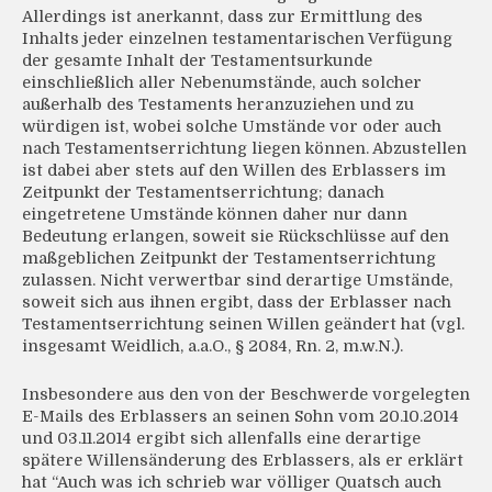
Allerdings ist anerkannt, dass zur Ermittlung des
Inhalts jeder einzelnen testamentarischen Verfügung
der gesamte Inhalt der Testamentsurkunde
einschließlich aller Nebenumstände, auch solcher
außerhalb des Testaments heranzuziehen und zu
würdigen ist, wobei solche Umstände vor oder auch
nach Testamentserrichtung liegen können. Abzustellen
ist dabei aber stets auf den Willen des Erblassers im
Zeitpunkt der Testamentserrichtung; danach
eingetretene Umstände können daher nur dann
Bedeutung erlangen, soweit sie Rückschlüsse auf den
maßgeblichen Zeitpunkt der Testamentserrichtung
zulassen. Nicht verwertbar sind derartige Umstände,
soweit sich aus ihnen ergibt, dass der Erblasser nach
Testamentserrichtung seinen Willen geändert hat (vgl.
insgesamt Weidlich, a.a.O., § 2084, Rn. 2, m.w.N.).
Insbesondere aus den von der Beschwerde vorgelegten
E-Mails des Erblassers an seinen Sohn vom 20.10.2014
und 03.11.2014 ergibt sich allenfalls eine derartige
spätere Willensänderung des Erblassers, als er erklärt
hat “Auch was ich schrieb war völliger Quatsch auch