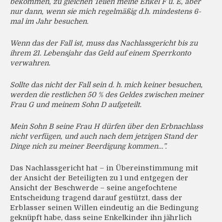
bekommen, zu gleichen Teilen meine Enkel F u. E, aber
nur dann, wenn sie mich regelmäßig d.h. mindestens 6-
mal im Jahr besuchen.
Wenn das der Fall ist, muss das Nachlassgericht bis zu
ihrem 21. Lebensjahr das Geld auf einem Sperrkonto
verwahren.
Sollte das nicht der Fall sein d. h. mich keiner besuchen,
werden die restlichen 50 % des Geldes zwischen meiner
Frau G und meinem Sohn D aufgeteilt.
Mein Sohn B seine Frau H dürfen über den Erbnachlass
nicht verfügen, und auch nach dem jetzigen Stand der
Dinge nich zu meiner Beerdigung kommen…”.
Das Nachlassgericht hat – in Übereinstimmung mit
der Ansicht der Beteiligten zu 1 und entgegen der
Ansicht der Beschwerde – seine angefochtene
Entscheidung tragend darauf gestützt, dass der
Erblasser seinen Willen eindeutig an die Bedingung
geknüpft habe, dass seine Enkelkinder ihn jährlich