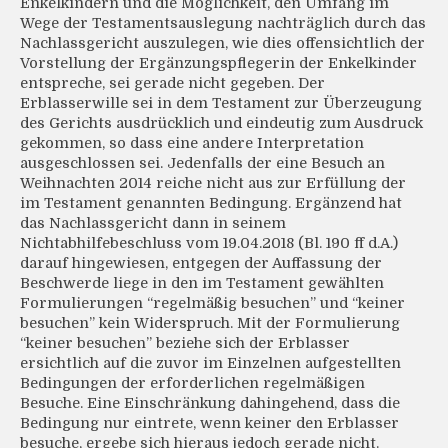
Enkelkindern und die Möglichkeit, den Umfang im
Wege der Testamentsauslegung nachträglich durch das
Nachlassgericht auszulegen, wie dies offensichtlich der
Vorstellung der Ergänzungspflegerin der Enkelkinder
entspreche, sei gerade nicht gegeben. Der
Erblasserwille sei in dem Testament zur Überzeugung
des Gerichts ausdrücklich und eindeutig zum Ausdruck
gekommen, so dass eine andere Interpretation
ausgeschlossen sei. Jedenfalls der eine Besuch an
Weihnachten 2014 reiche nicht aus zur Erfüllung der
im Testament genannten Bedingung. Ergänzend hat
das Nachlassgericht dann in seinem
Nichtabhilfebeschluss vom 19.04.2018 (Bl. 190 ff d.A.)
darauf hingewiesen, entgegen der Auffassung der
Beschwerde liege in den im Testament gewählten
Formulierungen “regelmäßig besuchen” und “keiner
besuchen” kein Widerspruch. Mit der Formulierung
“keiner besuchen” beziehe sich der Erblasser
ersichtlich auf die zuvor im Einzelnen aufgestellten
Bedingungen der erforderlichen regelmäßigen
Besuche. Eine Einschränkung dahingehend, dass die
Bedingung nur eintrete, wenn keiner den Erblasser
besuche, ergebe sich hieraus jedoch gerade nicht.