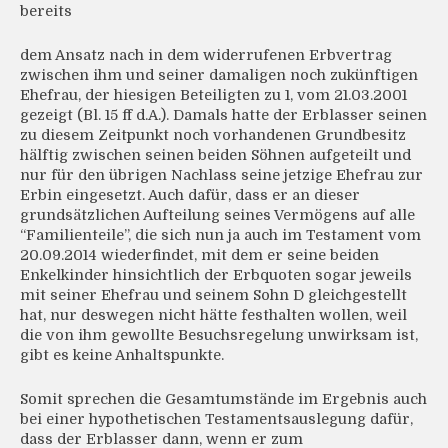
bereits
dem Ansatz nach in dem widerrufenen Erbvertrag
zwischen ihm und seiner damaligen noch zukünftigen
Ehefrau, der hiesigen Beteiligten zu 1, vom 21.03.2001
gezeigt (Bl. 15 ff d.A.). Damals hatte der Erblasser seinen
zu diesem Zeitpunkt noch vorhandenen Grundbesitz
hälftig zwischen seinen beiden Söhnen aufgeteilt und
nur für den übrigen Nachlass seine jetzige Ehefrau zur
Erbin eingesetzt. Auch dafür, dass er an dieser
grundsätzlichen Aufteilung seines Vermögens auf alle
“Familienteile”, die sich nun ja auch im Testament vom
20.09.2014 wiederfindet, mit dem er seine beiden
Enkelkinder hinsichtlich der Erbquoten sogar jeweils
mit seiner Ehefrau und seinem Sohn D gleichgestellt
hat, nur deswegen nicht hätte festhalten wollen, weil
die von ihm gewollte Besuchsregelung unwirksam ist,
gibt es keine Anhaltspunkte.
Somit sprechen die Gesamtumstände im Ergebnis auch
bei einer hypothetischen Testamentsauslegung dafür,
dass der Erblasser dann, wenn er zum