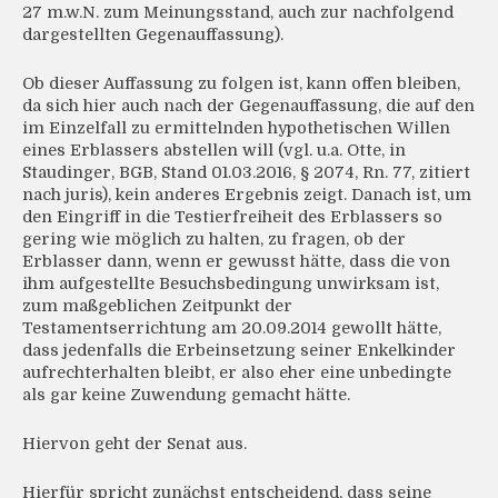
27 m.w.N. zum Meinungsstand, auch zur nachfolgend
dargestellten Gegenauffassung).
Ob dieser Auffassung zu folgen ist, kann offen bleiben,
da sich hier auch nach der Gegenauffassung, die auf den
im Einzelfall zu ermittelnden hypothetischen Willen
eines Erblassers abstellen will (vgl. u.a. Otte, in
Staudinger, BGB, Stand 01.03.2016, § 2074, Rn. 77, zitiert
nach juris), kein anderes Ergebnis zeigt. Danach ist, um
den Eingriff in die Testierfreiheit des Erblassers so
gering wie möglich zu halten, zu fragen, ob der
Erblasser dann, wenn er gewusst hätte, dass die von
ihm aufgestellte Besuchsbedingung unwirksam ist,
zum maßgeblichen Zeitpunkt der
Testamentserrichtung am 20.09.2014 gewollt hätte,
dass jedenfalls die Erbeinsetzung seiner Enkelkinder
aufrechterhalten bleibt, er also eher eine unbedingte
als gar keine Zuwendung gemacht hätte.
Hiervon geht der Senat aus.
Hierfür spricht zunächst entscheidend, dass seine