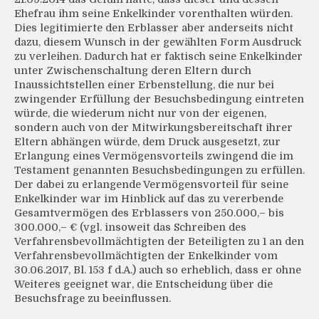
Ehefrau ihm seine Enkelkinder vorenthalten würden.
Dies legitimierte den Erblasser aber anderseits nicht
dazu, diesem Wunsch in der gewählten Form Ausdruck
zu verleihen. Dadurch hat er faktisch seine Enkelkinder
unter Zwischenschaltung deren Eltern durch
Inaussichtstellen einer Erbenstellung, die nur bei
zwingender Erfüllung der Besuchsbedingung eintreten
würde, die wiederum nicht nur von der eigenen,
sondern auch von der Mitwirkungsbereitschaft ihrer
Eltern abhängen würde, dem Druck ausgesetzt, zur
Erlangung eines Vermögensvorteils zwingend die im
Testament genannten Besuchsbedingungen zu erfüllen.
Der dabei zu erlangende Vermögensvorteil für seine
Enkelkinder war im Hinblick auf das zu vererbende
Gesamtvermögen des Erblassers von 250.000,– bis
300.000,– € (vgl. insoweit das Schreiben des
Verfahrensbevollmächtigten der Beteiligten zu 1 an den
Verfahrensbevollmächtigten der Enkelkinder vom
30.06.2017, Bl. 153 f d.A.) auch so erheblich, dass er ohne
Weiteres geeignet war, die Entscheidung über die
Besuchsfrage zu beeinflussen.