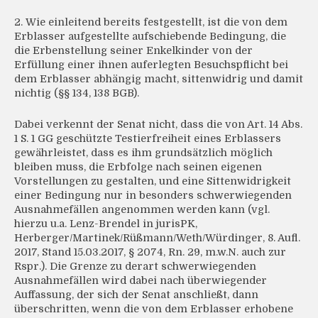
2. Wie einleitend bereits festgestellt, ist die von dem
Erblasser aufgestellte aufschiebende Bedingung, die
die Erbenstellung seiner Enkelkinder von der
Erfüllung einer ihnen auferlegten Besuchspflicht bei
dem Erblasser abhängig macht, sittenwidrig und damit
nichtig (§§ 134, 138 BGB).
Dabei verkennt der Senat nicht, dass die von Art. 14 Abs.
1 S. 1 GG geschützte Testierfreiheit eines Erblassers
gewährleistet, dass es ihm grundsätzlich möglich
bleiben muss, die Erbfolge nach seinen eigenen
Vorstellungen zu gestalten, und eine Sittenwidrigkeit
einer Bedingung nur in besonders schwerwiegenden
Ausnahmefällen angenommen werden kann (vgl.
hierzu u.a. Lenz-Brendel in jurisPK,
Herberger/Martinek/Rüßmann/Weth/Würdinger, 8. Aufl.
2017, Stand 15.03.2017, § 2074, Rn. 29, m.w.N. auch zur
Rspr.). Die Grenze zu derart schwerwiegenden
Ausnahmefällen wird dabei nach überwiegender
Auffassung, der sich der Senat anschließt, dann
überschritten, wenn die von dem Erblasser erhobene