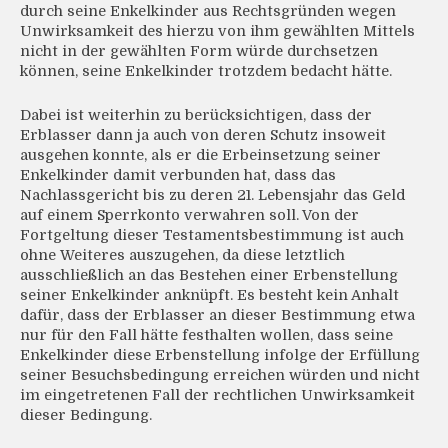
durch seine Enkelkinder aus Rechtsgründen wegen
Unwirksamkeit des hierzu von ihm gewählten Mittels
nicht in der gewählten Form würde durchsetzen
können, seine Enkelkinder trotzdem bedacht hätte.
Dabei ist weiterhin zu berücksichtigen, dass der
Erblasser dann ja auch von deren Schutz insoweit
ausgehen konnte, als er die Erbeinsetzung seiner
Enkelkinder damit verbunden hat, dass das
Nachlassgericht bis zu deren 21. Lebensjahr das Geld
auf einem Sperrkonto verwahren soll. Von der
Fortgeltung dieser Testamentsbestimmung ist auch
ohne Weiteres auszugehen, da diese letztlich
ausschließlich an das Bestehen einer Erbenstellung
seiner Enkelkinder anknüpft. Es besteht kein Anhalt
dafür, dass der Erblasser an dieser Bestimmung etwa
nur für den Fall hätte festhalten wollen, dass seine
Enkelkinder diese Erbenstellung infolge der Erfüllung
seiner Besuchsbedingung erreichen würden und nicht
im eingetretenen Fall der rechtlichen Unwirksamkeit
dieser Bedingung.