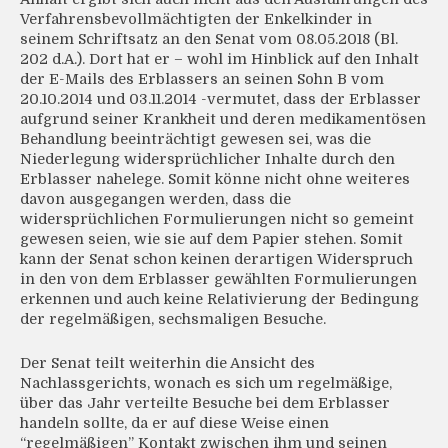
Verfahrensbevollmächtigten der Enkelkinder in
seinem Schriftsatz an den Senat vom 08.05.2018 (Bl.
202 d.A.). Dort hat er – wohl im Hinblick auf den Inhalt
der E-Mails des Erblassers an seinen Sohn B vom
20.10.2014 und 03.11.2014 -vermutet, dass der Erblasser
aufgrund seiner Krankheit und deren medikamentösen
Behandlung beeinträchtigt gewesen sei, was die
Niederlegung widersprüchlicher Inhalte durch den
Erblasser nahelege. Somit könne nicht ohne weiteres
davon ausgegangen werden, dass die
widersprüchlichen Formulierungen nicht so gemeint
gewesen seien, wie sie auf dem Papier stehen. Somit
kann der Senat schon keinen derartigen Widerspruch
in den von dem Erblasser gewählten Formulierungen
erkennen und auch keine Relativierung der Bedingung
der regelmäßigen, sechsmaligen Besuche.
Der Senat teilt weiterhin die Ansicht des
Nachlassgerichts, wonach es sich um regelmäßige,
über das Jahr verteilte Besuche bei dem Erblasser
handeln sollte, da er auf diese Weise einen
“regelmäßigen” Kontakt zwischen ihm und seinen