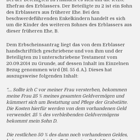
Ehefrau des Erblassers. Der Beteiligte zu 2 ist ein Sohn
des Erblassers aus früherer Ehe. Bei den
beschwerdeführenden Enkelkindern handelt es sich
um die Kinder des weiteren Sohnes des Erblassers aus
dieser früheren Ehe, B.
Dem Erbscheinsantrag liegt das von dem Erblasser
handschriftlich geschriebene und von ihm und der
Beteiligten zu 1 unterschriebene Testament vom
20.09.2014 zu Grunde, auf dessen Inhalt im Einzelnen
Bezug genommen wird (Bl. 55 d. A.). Dieses hat
auszugsweise folgenden Inhalt:
“…. Sollte ich C vor meiner Frau versterben, bekommen
meine Frau 25 % meines gesamten Geldvermögen und
kümmert sich um Bestattung und Pflege der Grabstätte.
Die Kosten hierfür werden von dem vorhandenen Geld
verwendet. 25 % des verbleibenden Geldvermögens
bekommt mein Sohn D.
Die restlichen 50 % des dann noch vorhandenen Geldes,