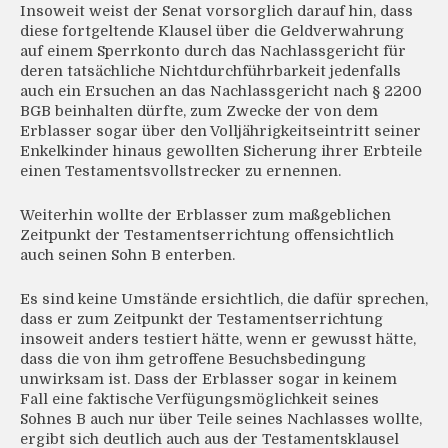
Insoweit weist der Senat vorsorglich darauf hin, dass
diese fortgeltende Klausel über die Geldverwahrung
auf einem Sperrkonto durch das Nachlassgericht für
deren tatsächliche Nichtdurchführbarkeit jedenfalls
auch ein Ersuchen an das Nachlassgericht nach § 2200
BGB beinhalten dürfte, zum Zwecke der von dem
Erblasser sogar über den Volljährigkeitseintritt seiner
Enkelkinder hinaus gewollten Sicherung ihrer Erbteile
einen Testamentsvollstrecker zu ernennen.
Weiterhin wollte der Erblasser zum maßgeblichen
Zeitpunkt der Testamentserrichtung offensichtlich
auch seinen Sohn B enterben.
Es sind keine Umstände ersichtlich, die dafür sprechen,
dass er zum Zeitpunkt der Testamentserrichtung
insoweit anders testiert hätte, wenn er gewusst hätte,
dass die von ihm getroffene Besuchsbedingung
unwirksam ist. Dass der Erblasser sogar in keinem
Fall eine faktische Verfügungsmöglichkeit seines
Sohnes B auch nur über Teile seines Nachlasses wollte,
ergibt sich deutlich auch aus der Testamentsklausel