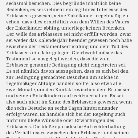
sechsmal besuchen. Dies begründe inhaltlich keine
Bedenken, es sei vielmehr ein legitimes Interesse des
Erblassers gewesen, seine Enkelkinder regelmäßig zu
sehen; dass dies ersichtlich von dem Willen des Vaters
der Enkelkinder abhing, unterliege keinen Bedenken.
Der Wille des Erblassers sei nicht erfüllt worden. Zwar
sei weder das Kalenderjahr beendet gewesen noch habe
zwischen der Testamentserrichtung und dem Tod des
Erblassers ein Jahr gelegen. Gleichwohl müsse das
Testament so ausgelegt werden, dass die vom
Erblasser genannte Bedingung nicht eingetreten sei.
Es sei nämlich davon auszugehen, dass es sich bei den
zur Bedingung gemachten Besuchen um solche in
regelmäßiger Abfolge handeln sollte, also etwa alle
zwei Monate, um den Kontakt zwischen dem Erblasser
und seinen Enkelkindern aufrechtzuerhalten. Es sei
also auch nicht im Sinne des Erblassers gewesen, wenn
die sechs Besuche an sechs Tagen hintereinander
erfolgt wären. Es handele sich bei der Regelung auch
nicht um bloße Wünsche oder Erwartungen des
Erblassers. Die bloße sporadische Aufrechterhaltung
des Verhältnisses zwischen dem Erblasser und seinen