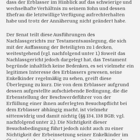
dass der Erblasser im Hinblick auf das schwierige und
wechselhafte Verhältnis zu seinem Sohn und dessen
Ehefrau die letztwillige Verfügung aufrechterhalten
habe und trotz der Annäherung nicht geändert habe.
Der Senat teilt diese Ausführungen des
Nachlassgerichts zur Testamentsauslegung, die sich
mit der Auffassung der Beteiligten zu 1 decken,
weitestgehend (vgl. nachfolgend unter 1.) Soweit das
Nachlassgericht jedoch dargelegt hat, das Testament
begründe inhaltlich keine Bedenken, es sei vielmehr ein
legitimes Interesse des Erblassers gewesen, seine
Enkelkinder regelmäßig zu sehen, greift diese
Überlegung zu kurz. Die von dem Erblasser aufgrund
dessen aufgestellte aufschiebende Bedingung, die die
Erbenstellung der Beschwerdeführer von der
Erfüllung einer ihnen auferlegten Besuchspflicht bei
dem Erblasser abhängig macht, ist vielmehr
sittenwidrig und damit nichtig (§§ 134, 138 BGB; vgl.
nachfolgend unter 2.). Die Nichtigkeit dieser
Besuchsbedingung führt jedoch nicht auch zu einer
Nichtigkeit der Erbeinsetzung seiner Enkelkinder im