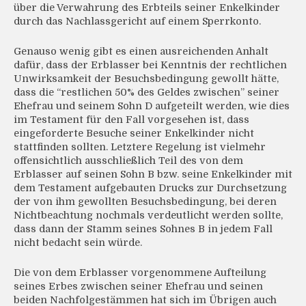
über die Verwahrung des Erbteils seiner Enkelkinder
durch das Nachlassgericht auf einem Sperrkonto.
Genauso wenig gibt es einen ausreichenden Anhalt
dafür, dass der Erblasser bei Kenntnis der rechtlichen
Unwirksamkeit der Besuchsbedingung gewollt hätte,
dass die “restlichen 50% des Geldes zwischen” seiner
Ehefrau und seinem Sohn D aufgeteilt werden, wie dies
im Testament für den Fall vorgesehen ist, dass
eingeforderte Besuche seiner Enkelkinder nicht
stattfinden sollten. Letztere Regelung ist vielmehr
offensichtlich ausschließlich Teil des von dem
Erblasser auf seinen Sohn B bzw. seine Enkelkinder mit
dem Testament aufgebauten Drucks zur Durchsetzung
der von ihm gewollten Besuchsbedingung, bei deren
Nichtbeachtung nochmals verdeutlicht werden sollte,
dass dann der Stamm seines Sohnes B in jedem Fall
nicht bedacht sein würde.
Die von dem Erblasser vorgenommene Aufteilung
seines Erbes zwischen seiner Ehefrau und seinen
beiden Nachfolgestämmen hat sich im Übrigen auch