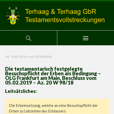
28. JUNI 2019
von
DÜVIATOR
Die testamentarisch festgelegte
Besuchspflicht der Erben als Bedingung –
OLG Frankfurt am Main, Beschluss vom
05.02.2019 – Az. 20 W 98/18
Leitsätzliches:
Die Erbeinsetzung, welche an eine Besuchspflicht der
Erben zu Lebzeiten des Erblassers