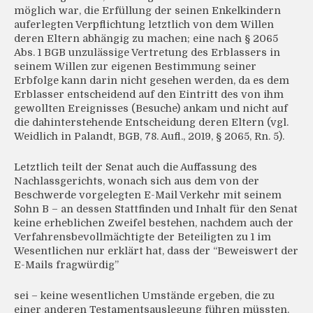
möglich war, die Erfüllung der seinen Enkelkindern
auferlegten Verpflichtung letztlich von dem Willen
deren Eltern abhängig zu machen; eine nach § 2065
Abs. 1 BGB unzulässige Vertretung des Erblassers in
seinem Willen zur eigenen Bestimmung seiner
Erbfolge kann darin nicht gesehen werden, da es dem
Erblasser entscheidend auf den Eintritt des von ihm
gewollten Ereignisses (Besuche) ankam und nicht auf
die dahinterstehende Entscheidung deren Eltern (vgl.
Weidlich in Palandt, BGB, 78. Aufl., 2019, § 2065, Rn. 5).
Letztlich teilt der Senat auch die Auffassung des
Nachlassgerichts, wonach sich aus dem von der
Beschwerde vorgelegten E-Mail Verkehr mit seinem
Sohn B – an dessen Stattfinden und Inhalt für den Senat
keine erheblichen Zweifel bestehen, nachdem auch der
Verfahrensbevollmächtigte der Beteiligten zu 1 im
Wesentlichen nur erklärt hat, dass der “Beweiswert der
E-Mails fragwürdig”
sei – keine wesentlichen Umstände ergeben, die zu
einer anderen Testamentsauslegung führen müssten.