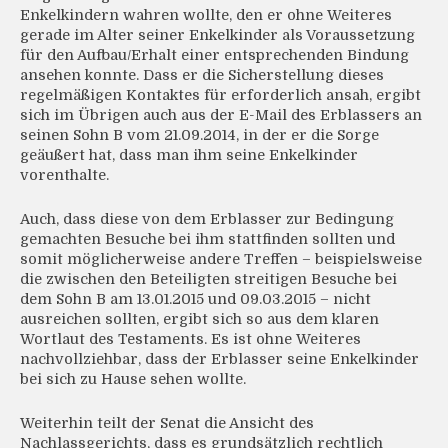
Enkelkindern wahren wollte, den er ohne Weiteres
gerade im Alter seiner Enkelkinder als Voraussetzung
für den Aufbau/Erhalt einer entsprechenden Bindung
ansehen konnte. Dass er die Sicherstellung dieses
regelmäßigen Kontaktes für erforderlich ansah, ergibt
sich im Übrigen auch aus der E-Mail des Erblassers an
seinen Sohn B vom 21.09.2014, in der er die Sorge
geäußert hat, dass man ihm seine Enkelkinder
vorenthalte.
Auch, dass diese von dem Erblasser zur Bedingung
gemachten Besuche bei ihm stattfinden sollten und
somit möglicherweise andere Treffen – beispielsweise
die zwischen den Beteiligten streitigen Besuche bei
dem Sohn B am 13.01.2015 und 09.03.2015 – nicht
ausreichen sollten, ergibt sich so aus dem klaren
Wortlaut des Testaments. Es ist ohne Weiteres
nachvollziehbar, dass der Erblasser seine Enkelkinder
bei sich zu Hause sehen wollte.
Weiterhin teilt der Senat die Ansicht des
Nachlassgerichts, dass es grundsätzlich rechtlich