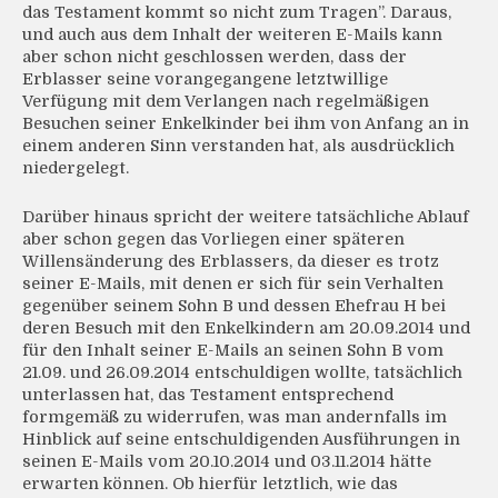
das Testament kommt so nicht zum Tragen”. Daraus,
und auch aus dem Inhalt der weiteren E-Mails kann
aber schon nicht geschlossen werden, dass der
Erblasser seine vorangegangene letztwillige
Verfügung mit dem Verlangen nach regelmäßigen
Besuchen seiner Enkelkinder bei ihm von Anfang an in
einem anderen Sinn verstanden hat, als ausdrücklich
niedergelegt.
Darüber hinaus spricht der weitere tatsächliche Ablauf
aber schon gegen das Vorliegen einer späteren
Willensänderung des Erblassers, da dieser es trotz
seiner E-Mails, mit denen er sich für sein Verhalten
gegenüber seinem Sohn B und dessen Ehefrau H bei
deren Besuch mit den Enkelkindern am 20.09.2014 und
für den Inhalt seiner E-Mails an seinen Sohn B vom
21.09. und 26.09.2014 entschuldigen wollte, tatsächlich
unterlassen hat, das Testament entsprechend
formgemäß zu widerrufen, was man andernfalls im
Hinblick auf seine entschuldigenden Ausführungen in
seinen E-Mails vom 20.10.2014 und 03.11.2014 hätte
erwarten können. Ob hierfür letztlich, wie das