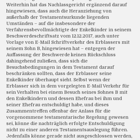
Weiterhin hat das Nachlassgericht ergänzend darauf
hingewiesen, dass auch die Heranziehung von
außerhalb der Testamentsurkunde liegenden
Umständen – auf die insbesondere der
Verfahrensbevollmächtigte der Enkelkinder in seinem
Beschwerdeschriftsatz vom 12.12.2017, auch unter
Vorlage von E-Mail Schriftverkehr des Erblassers mit
seinem Sohn B, hingewiesen hat – entgegen der
Auffassung der Beschwerde keinen Rückschluss
dahingehend zuließen, dass sich die
Besuchsbedingungen in dem Testament darauf
beschränken sollten, dass der Erblasser seine
Enkelkinder überhaupt sieht. Selbst wenn der
Erblasser sich in dem vorgelegten E-Mail Verkehr für
sein Verhalten bei einem Besuch seines Sohnes B mit
den Enkelkindern und dessen Ehefrau bei ihm und
seiner Ehefrau entschuldigt habe, und dieses
Zusammentreffen offenbar der Anlass für die
vorgenommene testamentarische Regelung gewesen
sei, könne die nachträglich erfolgte Entschuldigung
nicht zu einer anderen Testamentsauslegung führen.
Jedenfalls könne gerade nicht ausgeschlossen werden,