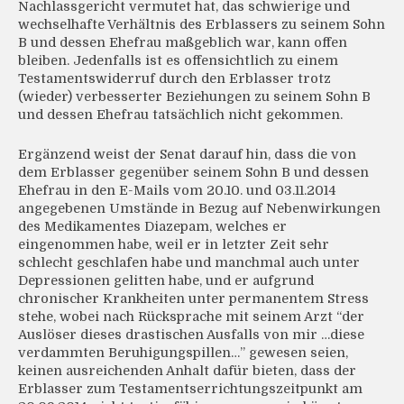
Nachlassgericht vermutet hat, das schwierige und
wechselhafte Verhältnis des Erblassers zu seinem Sohn
B und dessen Ehefrau maßgeblich war, kann offen
bleiben. Jedenfalls ist es offensichtlich zu einem
Testamentswiderruf durch den Erblasser trotz
(wieder) verbesserter Beziehungen zu seinem Sohn B
und dessen Ehefrau tatsächlich nicht gekommen.
Ergänzend weist der Senat darauf hin, dass die von
dem Erblasser gegenüber seinem Sohn B und dessen
Ehefrau in den E-Mails vom 20.10. und 03.11.2014
angegebenen Umstände in Bezug auf Nebenwirkungen
des Medikamentes Diazepam, welches er
eingenommen habe, weil er in letzter Zeit sehr
schlecht geschlafen habe und manchmal auch unter
Depressionen gelitten habe, und er aufgrund
chronischer Krankheiten unter permanentem Stress
stehe, wobei nach Rücksprache mit seinem Arzt “der
Auslöser dieses drastischen Ausfalls von mir …diese
verdammten Beruhigungspillen…” gewesen seien,
keinen ausreichenden Anhalt dafür bieten, dass der
Erblasser zum Testamentserrichtungszeitpunkt am