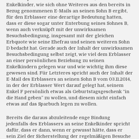
Enkelkinder, wie sich ohne Weiteres aus den bereits in
Bezug genommenen E-Mails an seinen Sohn B ergibt,
für den Erblasser eine derartige Bedeutung hatten,
dass er diese sogar unter Enterbung seines Sohnes B,
wenn auch verknüpft mit der unwirksamen
Besuchsbedingung, insgesamt mit der gleichen
Erbquote wie seine Ehefrau und seinen weiteren Sohn
D bedacht hat. Gerade auch der Inhalt der unwirksamen
Besuchsbedingung selbst zeigt, wie viel dem Erblasser
an einer persönlichen Beziehung zu seinen
Enkelkindern gelegen war und wie wichtig ihm diese
gewesen sind. Für Letzteres spricht auch der Inhalt der
E-Mail des Erblassers an seinen Sohn B vom 03.11.2014,
in der der Erblasser Wert darauf gelegt hat, seinem
Enkel F persönlich etwas als Geburtstagsgeschenk “in
die Hand geben” zu wollen, und diesem nicht einfach
etwas auf das Sparbuch legen zu wollen.
Bereits die daraus abzuleitende enge Bindung
jedenfalls des Erblassers an seine Enkelkinder spricht
dafür, dass er dann, wenn er gewusst hätte, dass er
sein Ziel der Sicherstellung der regelmäßigen Besuche