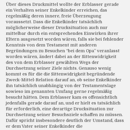
Über dieses Druckmittel wollte der Erblasser gerade
ein Verhalten seiner Enkelkinder erreichen, das
regelmäßig deren innere, freie Überzeugung
voraussetzt. Dass die Enkelkinder tatsächlich
möglicherweise dieser Drucksituation auch nur
mittelbar durch ein entsprechendes Einwirken ihrer
Eltern ausgesetzt worden wären, falls sie bei fehlender
Kenntnis von dem Testament mit anderen
Begründungen zu Besuchen “bei dem Opa” veranlasst
worden wären, ändert dabei an der Sittenwidrigkeit
des von dem Erblasser gewählten Wegs der
Durchsetzung seiner Ziele nichts. Genauso wenig
kommt es für die die Sittenwidrigkeit begründende
Zweck-Mittel-Relation darauf an, ob seine Enkelkinder
ihn tatsächlich unabhängig von der Testamentslage
sowieso im genannten Umfang gerne regelmäßig
besucht hätten. Dem Erblasser kam es offensichtlich
jedenfalls gerade darauf an, und er hielt es tatsächlich
für erforderlich, eine derartige Drucksituation zur
Durchsetzung seiner Besuchsziele schaffen zu müssen.
Dafür spricht insbesondere deutlich der Umstand, dass
er dem Vater seiner Enkelkinder die