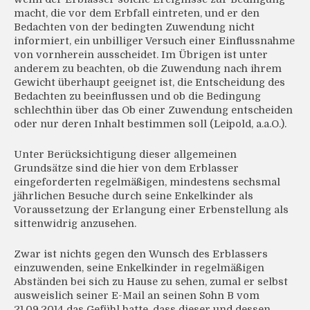
macht, die vor dem Erbfall eintreten, und er den
Bedachten von der bedingten Zuwendung nicht
informiert, ein unbilliger Versuch einer Einflussnahme
von vornherein ausscheidet. Im Übrigen ist unter
anderem zu beachten, ob die Zuwendung nach ihrem
Gewicht überhaupt geeignet ist, die Entscheidung des
Bedachten zu beeinflussen und ob die Bedingung
schlechthin über das Ob einer Zuwendung entscheiden
oder nur deren Inhalt bestimmen soll (Leipold, a.a.O.).
Unter Berücksichtigung dieser allgemeinen
Grundsätze sind die hier von dem Erblasser
eingeforderten regelmäßigen, mindestens sechsmal
jährlichen Besuche durch seine Enkelkinder als
Voraussetzung der Erlangung einer Erbenstellung als
sittenwidrig anzusehen.
Zwar ist nichts gegen den Wunsch des Erblassers
einzuwenden, seine Enkelkinder in regelmäßigen
Abständen bei sich zu Hause zu sehen, zumal er selbst
ausweislich seiner E-Mail an seinen Sohn B vom
21.09.2014 das Gefühl hatte, dass dieser und dessen