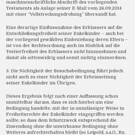
maschinenschriftliche Abschrift des vorliegenden
Testaments als Anlage seiner E-Mail vom 26.09.2014
mit einer “Vollstreckungsdrohung” übersandt hat.
Eine derartige Einflussnahme des Erblassers auf die
Entschließungsfreiheit seiner Enkelkinder – auch bei
der vorliegend gewählten Einbeziehung deren Eltern –
ist von der Rechtsordnung auch im Hinblick auf die
Testierfreiheit des Erblassers nicht hinzunehmen und
damit als sittenwidrig und somit nichtig einzuordnen.
3. Die Nichtigkeit der Besuchsbedingung führt jedoch
nicht auch zu einer Nichtigkeit der Erbeinsetzung
seiner Enkelkinder im Übrigen.
Dieses Ergebnis folgt nach einer Auffassung schon
unmittelbar daraus, dass es sich hierbei um eine
Bedingung handelte, mit der in unzulässiger Weise in
Freiheitsrechte der Enkelkinder eingegriffen werden
sollte, so dass dem Schutzzweck entsprechend die
Zuwendung ohne die unwirksame Bedingung ohne
Weiteres aufrechterhalten bleibt (so Leipold, a.a.O., Rn.