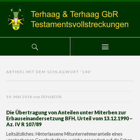
ARTIKEL MIT DEM SCHLAGWORT ‘
140
’
19. MAI 2018
von
DÜVIATOR
Die Übertragung von Anteilen unter Miterben zur
Erbauseinandersetzung BFH, Urteil vom 13.12.1990 –
Az. IV R 107/89
Leitsätzliches: Hinterlassene Mitunternehmeranteile eines