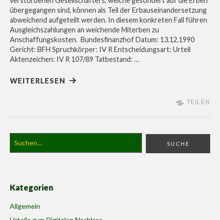
verstorbenen Gesellschafters, welche gesondert auf die Erben
übergegangen sind, können als Teil der Erbauseinandersetzung
abweichend aufgeteilt werden. In diesem konkreten Fall führen
Ausgleichszahlungen an weichende Miterben zu
Anschaffungskosten. Bundesfinanzhof Datum: 13.12.1990
Gericht: BFH Spruchkörper: IV R Entscheidungsart: Urteil
Aktenzeichen: IV R 107/89 Tatbestand: …
WEITERLESEN
TEILEN
Kategorien
Allgemein
Urteile zum Digitalen Nachlass