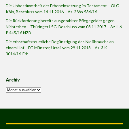
Die Unbestimmtheit der Erbeneinsetzung im Testament – OLG
Köln, Beschluss vom 14.11.2016 – Az. 2 Wx 536/16
Die Rückforderung bereits ausgezahlter Pflegegelder gegen
Nichterben – Thüringer LSG, Beschluss vom 08.11.2017 – Az. L 6
P 445/16 NZB
Die erbschaftsteuerliche Begünstigung des Nießbrauchs an
einem Hof – FG Münster, Urteil vom 29.11.2018 – Az. 3 K
3014/16-Erb
Archiv
Archiv