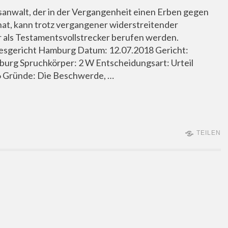
tsanwalt, der in der Vergangenheit einen Erben gegen
hat, kann trotz vergangener widerstreitender
 als Testamentsvollstrecker berufen werden.
esgericht Hamburg Datum: 12.07.2018 Gericht:
rg Spruchkörper: 2 W Entscheidungsart: Urteil
6 Gründe: Die Beschwerde, …
TEILEN