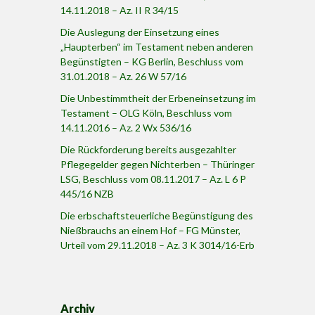
14.11.2018 – Az. II R 34/15
Die Auslegung der Einsetzung eines
„Haupterben“ im Testament neben anderen
Begünstigten – KG Berlin, Beschluss vom
31.01.2018 – Az. 26 W 57/16
Die Unbestimmtheit der Erbeneinsetzung im
Testament – OLG Köln, Beschluss vom
14.11.2016 – Az. 2 Wx 536/16
Die Rückforderung bereits ausgezahlter
Pflegegelder gegen Nichterben – Thüringer
LSG, Beschluss vom 08.11.2017 – Az. L 6 P
445/16 NZB
Die erbschaftsteuerliche Begünstigung des
Nießbrauchs an einem Hof – FG Münster,
Urteil vom 29.11.2018 – Az. 3 K 3014/16-Erb
Archiv