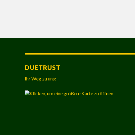
DUETRUST
Ihr Weg zu uns: