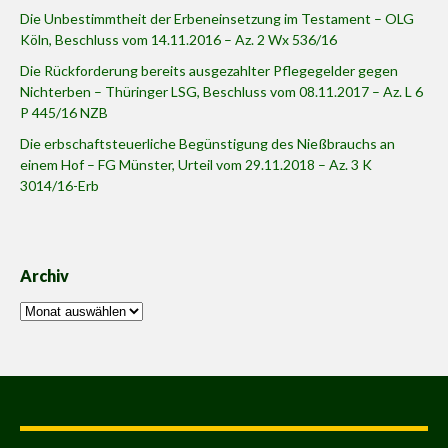
Die Unbestimmtheit der Erbeneinsetzung im Testament – OLG
Köln, Beschluss vom 14.11.2016 – Az. 2 Wx 536/16
Die Rückforderung bereits ausgezahlter Pflegegelder gegen
Nichterben – Thüringer LSG, Beschluss vom 08.11.2017 – Az. L 6
P 445/16 NZB
Die erbschaftsteuerliche Begünstigung des Nießbrauchs an
einem Hof – FG Münster, Urteil vom 29.11.2018 – Az. 3 K
3014/16-Erb
Archiv
Archiv