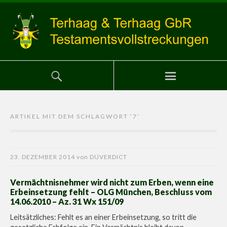
ARTIKEL MIT DEM SCHLAGWORT ‘
7
’
23. DEZEMBER 2014
von
DÜVERDICT
Vermächtnisnehmer wird nicht zum Erben, wenn eine
Erbeinsetzung fehlt – OLG München, Beschluss vom
14.06.2010 – Az. 31 Wx 151/09
Leitsätzliches: Fehlt es an einer Erbeinsetzung, so tritt die