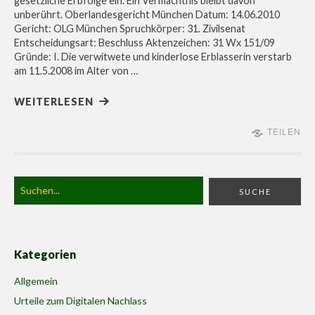
gesetzliche Erbfolge ein. Ein Vermächtnis bleibt davon
unberührt. Oberlandesgericht München Datum: 14.06.2010
Gericht: OLG München Spruchkörper: 31. Zivilsenat
Entscheidungsart: Beschluss Aktenzeichen: 31 Wx 151/09
Gründe: I. Die verwitwete und kinderlose Erblasserin verstarb
am 11.5.2008 im Alter von …
WEITERLESEN
TEILEN
Kategorien
Allgemein
Urteile zum Digitalen Nachlass