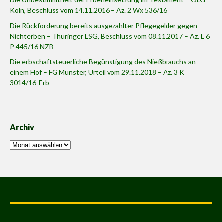
Köln, Beschluss vom 14.11.2016 – Az. 2 Wx 536/16
Die Rückforderung bereits ausgezahlter Pflegegelder gegen
Nichterben – Thüringer LSG, Beschluss vom 08.11.2017 – Az. L 6
P 445/16 NZB
Die erbschaftsteuerliche Begünstigung des Nießbrauchs an
einem Hof – FG Münster, Urteil vom 29.11.2018 – Az. 3 K
3014/16-Erb
Archiv
Archiv