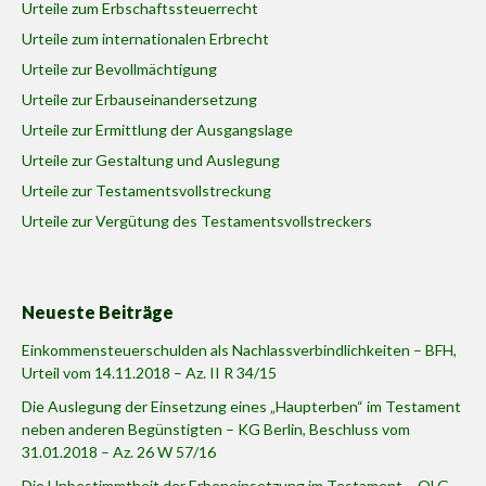
Urteile zum Erbschaftssteuerrecht
Urteile zum internationalen Erbrecht
Urteile zur Bevollmächtigung
Urteile zur Erbauseinandersetzung
Urteile zur Ermittlung der Ausgangslage
Urteile zur Gestaltung und Auslegung
Urteile zur Testamentsvollstreckung
Urteile zur Vergütung des Testamentsvollstreckers
Neueste Beiträge
Einkommensteuerschulden als Nachlassverbindlichkeiten – BFH,
Urteil vom 14.11.2018 – Az. II R 34/15
Die Auslegung der Einsetzung eines „Haupterben“ im Testament
neben anderen Begünstigten – KG Berlin, Beschluss vom
31.01.2018 – Az. 26 W 57/16
Die Unbestimmtheit der Erbeneinsetzung im Testament – OLG