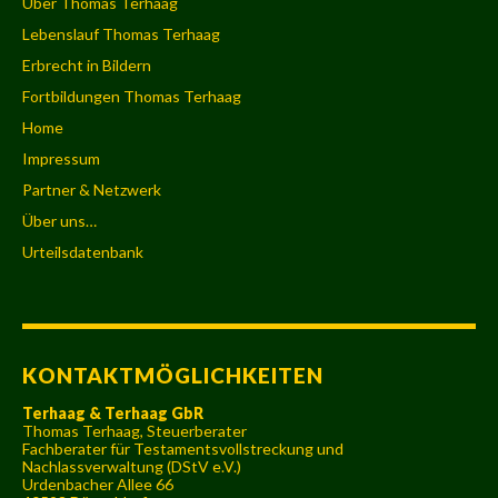
Über Thomas Terhaag
Lebenslauf Thomas Terhaag
Erbrecht in Bildern
Fortbildungen Thomas Terhaag
Home
Impressum
Partner & Netzwerk
Über uns…
Urteilsdatenbank
KONTAKTMÖGLICHKEITEN
Terhaag & Terhaag GbR
Thomas Terhaag, Steuerberater
Fachberater für Testamentsvollstreckung und
Nachlassverwaltung (DStV e.V.)
Urdenbacher Allee 66