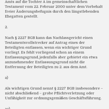
Amts auf die Tochter A im gemeinschaftlichen
Testament vom 22. Februar 2000 unter dem Vorbehalt
freier Änderungsbefugnis durch den längstlebenden
Ehegatten gestellt.
2.
Nach § 2227 BGB kann das Nachlassgericht einen
Testamentsvollstrecker auf Antrag eines der
Beteiligten entlassen, wenn ein wichtiger Grund
vorliegt. Es fehlt vorliegend schon an einem
Entlassungsgrund, jedenfalls aber gebietet ein etwa
anzunehmender Entlassungsgrund nicht die
Entfernung der Beteiligten zu 2. aus dem Amt.
a)
Als wichtigen Grund nennt § 2227 BGB insbesondere –
nicht abschließend – grobe Pflichtverletzung oder
Unfähigkeit zur ordnungsgemäßen Geschäftsführung.
aa)