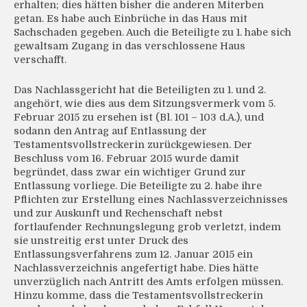
erhalten; dies hätten bisher die anderen Miterben
getan. Es habe auch Einbrüche in das Haus mit
Sachschaden gegeben. Auch die Beteiligte zu 1. habe sich
gewaltsam Zugang in das verschlossene Haus
verschafft.
Das Nachlassgericht hat die Beteiligten zu 1. und 2.
angehört, wie dies aus dem Sitzungsvermerk vom 5.
Februar 2015 zu ersehen ist (Bl. 101 – 103 d.A.), und
sodann den Antrag auf Entlassung der
Testamentsvollstreckerin zurückgewiesen. Der
Beschluss vom 16. Februar 2015 wurde damit
begründet, dass zwar ein wichtiger Grund zur
Entlassung vorliege. Die Beteiligte zu 2. habe ihre
Pflichten zur Erstellung eines Nachlassverzeichnisses
und zur Auskunft und Rechenschaft nebst
fortlaufender Rechnungslegung grob verletzt, indem
sie unstreitig erst unter Druck des
Entlassungsverfahrens zum 12. Januar 2015 ein
Nachlassverzeichnis angefertigt habe. Dies hätte
unverzüglich nach Antritt des Amts erfolgen müssen.
Hinzu komme, dass die Testamentsvollstreckerin