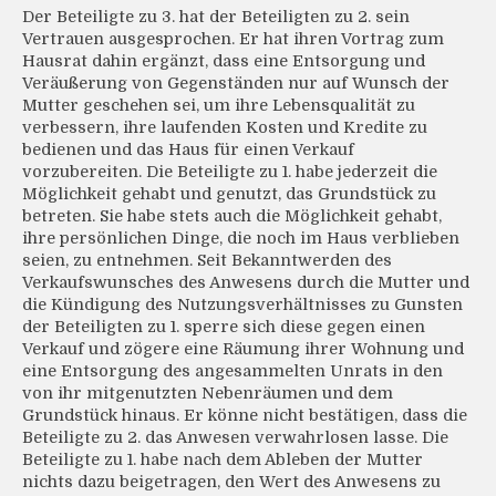
Der Beteiligte zu 3. hat der Beteiligten zu 2. sein
Vertrauen ausgesprochen. Er hat ihren Vortrag zum
Hausrat dahin ergänzt, dass eine Entsorgung und
Veräußerung von Gegenständen nur auf Wunsch der
Mutter geschehen sei, um ihre Lebensqualität zu
verbessern, ihre laufenden Kosten und Kredite zu
bedienen und das Haus für einen Verkauf
vorzubereiten. Die Beteiligte zu 1. habe jederzeit die
Möglichkeit gehabt und genutzt, das Grundstück zu
betreten. Sie habe stets auch die Möglichkeit gehabt,
ihre persönlichen Dinge, die noch im Haus verblieben
seien, zu entnehmen. Seit Bekanntwerden des
Verkaufswunsches des Anwesens durch die Mutter und
die Kündigung des Nutzungsverhältnisses zu Gunsten
der Beteiligten zu 1. sperre sich diese gegen einen
Verkauf und zögere eine Räumung ihrer Wohnung und
eine Entsorgung des angesammelten Unrats in den
von ihr mitgenutzten Nebenräumen und dem
Grundstück hinaus. Er könne nicht bestätigen, dass die
Beteiligte zu 2. das Anwesen verwahrlosen lasse. Die
Beteiligte zu 1. habe nach dem Ableben der Mutter
nichts dazu beigetragen, den Wert des Anwesens zu