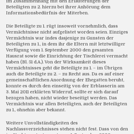
im Zusammenhang mit den Erläuterungen der
Beteiligten zu 2. hierzu bei ihrer Anhörung dem
Informationsbedürfnis der Miterben.
Die Beteiligte zu 1. rügt insoweit vornehmlich, dass
Vermächtnisse nicht aufgelistet worden seien. Einziges
Vermächtnis war indes dasjenige zu Gunsten der
Beteiligten zu 1., in dem ihr die Eltern mit letztwilliger
Verfügung vom 1. September 2000 den gesamten
Hausrat sowie die Einrichtung der Tischlerei vermacht
haben (Bl. 51 d.A.). Von der Wirksamkeit dieses
Vermächtnisses geht die Beteiligte zu 1. – im Übrigen
auch die Beteiligte zu 2. – zu Recht aus. Da es auf einer
gemeinschaftlichen Anordnung der Ehegatten beruht,
konnte es durch den einseitig von der Erblasserin am
3. Mai 2011 erklärten Widerruf, sollte er sich darauf
bezogen haben, nicht wieder beseitigt werden. Das
Vermächtnis war allen Beteiligten, auch der Beteiligten
zu 1., ohnehin aber bekannt.
Weitere Unvollständigkeiten des
Nachlassverzeichnisses stehen nicht fest. Dass von den