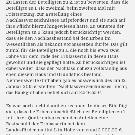
Zu Lasten der Beteiligten zu 2. ist zu bewerten, dass die
Beteiligte zu 1. sie zweimal, beim zweiten Mal mit
Fristsetzung, zur Erstellung eines
Nachlassverzeichnisses aufgefordert und sie auch auf
ihre Pflicht hierzu hingewiesen hatte. Zu Gunsten der
Beteiligten zu 2. kann jedoch berücksichtigt werden,
dass sie den Nachlassbestand bei den Erben im
Wesentlichen als bekannt voraussetzen durfte. Das gilt
zumal für die Beteiligte zu 1., die noch bis etwa zwei
Jahre vor dem Tode der Erblasserin in deren Haus
gewohnt und sie gepflegt hatte. Zu berücksichtigen ist
dabei weiter, dass der Nachlass nahezu vollständig aus
eben diesem Haus und Grundstück bestand.
Nennenswerte Guthaben gab es ausweislich des am 12.
Januar 2015 erstellten “Nachlassverzeichnisses” nicht;
das Bankguthaben belief sich auf 3.546,55 €.
Es war auch nicht damit zu rechnen. In dieses Bild fügt
sich, dass die Erben einschließlich der Beteiligten zu 1.
mit ihrer Quote entsprechenden Anteilen eine
Restschuld der Erblasserin bei dem
Landesförderinstitut L in Höhe von rund 2.000,00 €