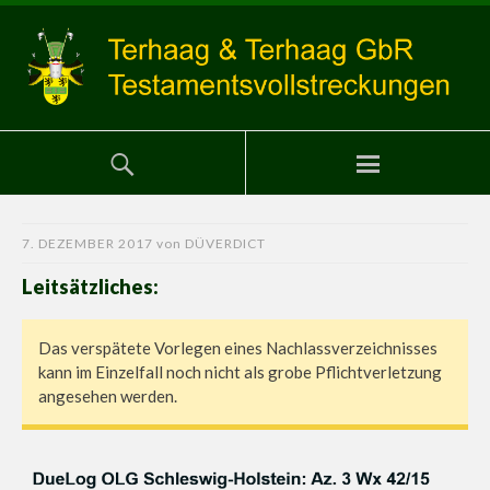
7. DEZEMBER 2017
von
DÜVERDICT
Leitsätzliches:
Das verspätete Vorlegen eines Nachlassverzeichnisses
kann im Einzelfall noch nicht als grobe Pflichtverletzung
angesehen werden.