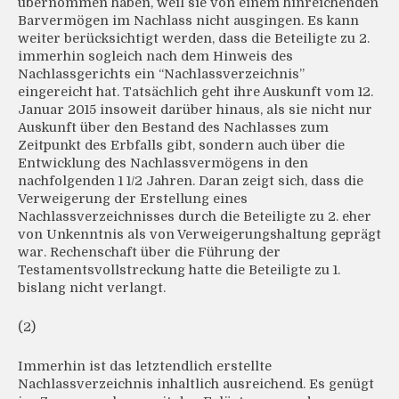
übernommen haben, weil sie von einem hinreichenden
Barvermögen im Nachlass nicht ausgingen. Es kann
weiter berücksichtigt werden, dass die Beteiligte zu 2.
immerhin sogleich nach dem Hinweis des
Nachlassgerichts ein “Nachlassverzeichnis”
eingereicht hat. Tatsächlich geht ihre Auskunft vom 12.
Januar 2015 insoweit darüber hinaus, als sie nicht nur
Auskunft über den Bestand des Nachlasses zum
Zeitpunkt des Erbfalls gibt, sondern auch über die
Entwicklung des Nachlassvermögens in den
nachfolgenden 1 1/2 Jahren. Daran zeigt sich, dass die
Verweigerung der Erstellung eines
Nachlassverzeichnisses durch die Beteiligte zu 2. eher
von Unkenntnis als von Verweigerungshaltung geprägt
war. Rechenschaft über die Führung der
Testamentsvollstreckung hatte die Beteiligte zu 1.
bislang nicht verlangt.
(2)
Immerhin ist das letztendlich erstellte
Nachlassverzeichnis inhaltlich ausreichend. Es genügt