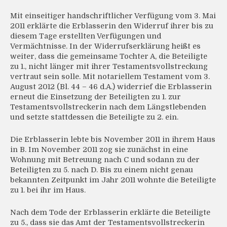
Mit einseitiger handschriftlicher Verfügung vom 3. Mai
2011 erklärte die Erblasserin den Widerruf ihrer bis zu
diesem Tage erstellten Verfügungen und
Vermächtnisse. In der Widerrufserklärung heißt es
weiter, dass die gemeinsame Tochter A, die Beteiligte
zu 1., nicht länger mit ihrer Testamentsvollstreckung
vertraut sein solle. Mit notariellem Testament vom 3.
August 2012 (Bl. 44 – 46 d.A.) widerrief die Erblasserin
erneut die Einsetzung der Beteiligten zu 1. zur
Testamentsvollstreckerin nach dem Längstlebenden
und setzte stattdessen die Beteiligte zu 2. ein.
Die Erblasserin lebte bis November 2011 in ihrem Haus
in B. Im November 2011 zog sie zunächst in eine
Wohnung mit Betreuung nach C und sodann zu der
Beteiligten zu 5. nach D. Bis zu einem nicht genau
bekannten Zeitpunkt im Jahr 2011 wohnte die Beteiligte
zu 1. bei ihr im Haus.
Nach dem Tode der Erblasserin erklärte die Beteiligte
zu 5., dass sie das Amt der Testamentsvollstreckerin