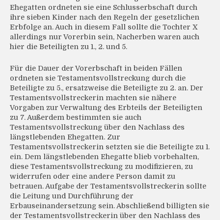
Ehegatten ordneten sie eine Schlusserbschaft durch
ihre sieben Kinder nach den Regeln der gesetzlichen
Erbfolge an. Auch in diesem Fall sollte die Tochter X
allerdings nur Vorerbin sein, Nacherben waren auch
hier die Beteiligten zu 1., 2. und 5.
Für die Dauer der Vorerbschaft in beiden Fällen
ordneten sie Testamentsvollstreckung durch die
Beteiligte zu 5., ersatzweise die Beteiligte zu 2. an. Der
Testamentsvollstreckerin machten sie nähere
Vorgaben zur Verwaltung des Erbteils der Beteiligten
zu 7. Außerdem bestimmten sie auch
Testamentsvollstreckung über den Nachlass des
längstlebenden Ehegatten. Zur
Testamentsvollstreckerin setzten sie die Beteiligte zu 1.
ein. Dem längstlebenden Ehegatte blieb vorbehalten,
diese Testamentsvollstreckung zu modifizieren, zu
widerrufen oder eine andere Person damit zu
betrauen. Aufgabe der Testamentsvollstreckerin sollte
die Leitung und Durchführung der
Erbauseinandersetzung sein. Abschließend billigten sie
der Testamentsvollstreckerin über den Nachlass des