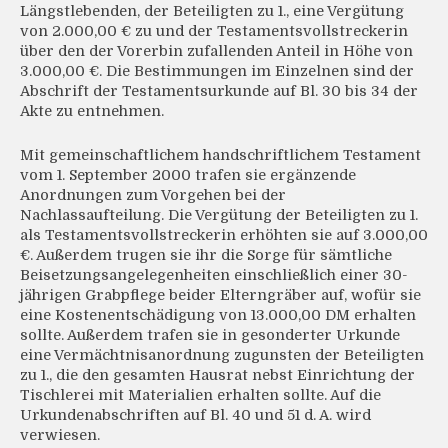
Längstlebenden, der Beteiligten zu 1., eine Vergütung
von 2.000,00 € zu und der Testamentsvollstreckerin
über den der Vorerbin zufallenden Anteil in Höhe von
3.000,00 €. Die Bestimmungen im Einzelnen sind der
Abschrift der Testamentsurkunde auf Bl. 30 bis 34 der
Akte zu entnehmen.
Mit gemeinschaftlichem handschriftlichem Testament
vom 1. September 2000 trafen sie ergänzende
Anordnungen zum Vorgehen bei der
Nachlassaufteilung. Die Vergütung der Beteiligten zu 1.
als Testamentsvollstreckerin erhöhten sie auf 3.000,00
€. Außerdem trugen sie ihr die Sorge für sämtliche
Beisetzungsangelegenheiten einschließlich einer 30-
jährigen Grabpflege beider Elterngräber auf, wofür sie
eine Kostenentschädigung von 13.000,00 DM erhalten
sollte. Außerdem trafen sie in gesonderter Urkunde
eine Vermächtnisanordnung zugunsten der Beteiligten
zu 1., die den gesamten Hausrat nebst Einrichtung der
Tischlerei mit Materialien erhalten sollte. Auf die
Urkundenabschriften auf Bl. 40 und 51 d. A. wird
verwiesen.