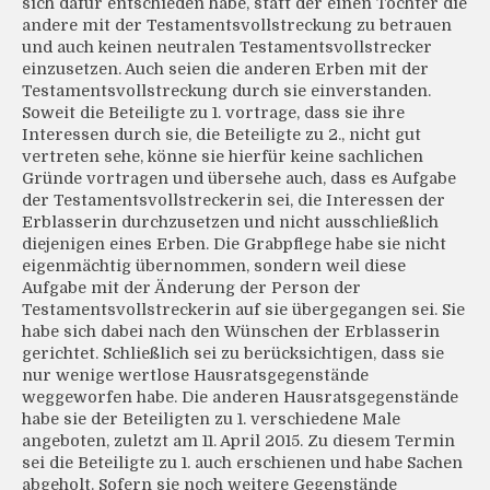
sich dafür entschieden habe, statt der einen Tochter die
andere mit der Testamentsvollstreckung zu betrauen
und auch keinen neutralen Testamentsvollstrecker
einzusetzen. Auch seien die anderen Erben mit der
Testamentsvollstreckung durch sie einverstanden.
Soweit die Beteiligte zu 1. vortrage, dass sie ihre
Interessen durch sie, die Beteiligte zu 2., nicht gut
vertreten sehe, könne sie hierfür keine sachlichen
Gründe vortragen und übersehe auch, dass es Aufgabe
der Testamentsvollstreckerin sei, die Interessen der
Erblasserin durchzusetzen und nicht ausschließlich
diejenigen eines Erben. Die Grabpflege habe sie nicht
eigenmächtig übernommen, sondern weil diese
Aufgabe mit der Änderung der Person der
Testamentsvollstreckerin auf sie übergegangen sei. Sie
habe sich dabei nach den Wünschen der Erblasserin
gerichtet. Schließlich sei zu berücksichtigen, dass sie
nur wenige wertlose Hausratsgegenstände
weggeworfen habe. Die anderen Hausratsgegenstände
habe sie der Beteiligten zu 1. verschiedene Male
angeboten, zuletzt am 11. April 2015. Zu diesem Termin
sei die Beteiligte zu 1. auch erschienen und habe Sachen
abgeholt. Sofern sie noch weitere Gegenstände