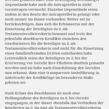
Gegenstände habe auch die Antragstellerin nicht
vorzutragen vermocht. Einzelne Gegenstände seien
zudem in den Besitz der Antragstellerin gelangt oder
noch immer im Hause vorhanden. Weiter sei zu
berücksichtigen, dass sich die Erblasserin mit der
Einsetzung der Beteiligten zu 2. als
Testamentsvollstreckerin bewusst und trotz des
jedenfalls absehbaren Konflikts zwischen den
Geschwistern für die Beteiligte zu 2. als
Testamentsvollstreckerin und nicht für die Einsetzung
eines familienfremden Dritten entschieden habe.
Letztendlich seien der Beteiligten zu 2. bei der
Erörterung vor Gericht ihre Pflichten deutlich gemacht
worden und sie habe nach Einschätzung des Gerichts
nun erkannt, dass eine transparente Amtsführung in
Anbetracht der Konfliktlage im besonderen Maße
geboten sei.
Nach Erlass des Beschlusses ist noch eine
Stellungnahme des Beteiligten zu 6. bei Gericht
eingegangen, in der dieser ebenfalls das Verbleiben der
Beteiligten zu 2. im Amt als Testamentsvollstreckerin