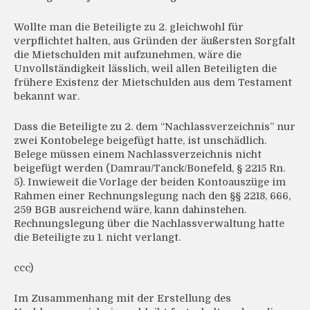
Wollte man die Beteiligte zu 2. gleichwohl für
verpflichtet halten, aus Gründen der äußersten Sorgfalt
die Mietschulden mit aufzunehmen, wäre die
Unvollständigkeit lässlich, weil allen Beteiligten die
frühere Existenz der Mietschulden aus dem Testament
bekannt war.
Dass die Beteiligte zu 2. dem “Nachlassverzeichnis” nur
zwei Kontobelege beigefügt hatte, ist unschädlich.
Belege müssen einem Nachlassverzeichnis nicht
beigefügt werden (Damrau/Tanck/Bonefeld, § 2215 Rn.
5). Inwieweit die Vorlage der beiden Kontoauszüge im
Rahmen einer Rechnungslegung nach den §§ 2218, 666,
259 BGB ausreichend wäre, kann dahinstehen.
Rechnungslegung über die Nachlassverwaltung hatte
die Beteiligte zu 1. nicht verlangt.
ccc)
Im Zusammenhang mit der Erstellung des