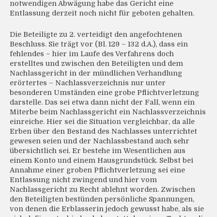
notwendigen Abwägung habe das Gericht eine
Entlassung derzeit noch nicht für geboten gehalten.
Die Beteiligte zu 2. verteidigt den angefochtenen
Beschluss. Sie trägt vor (Bl. 129 – 132 d.A.), dass ein
fehlendes – hier im Laufe des Verfahrens doch
erstelltes und zwischen den Beteiligten und dem
Nachlassgericht in der mündlichen Verhandlung
erörtertes – Nachlassverzeichnis nur unter
besonderen Umständen eine grobe Pflichtverletzung
darstelle. Das sei etwa dann nicht der Fall, wenn ein
Miterbe beim Nachlassgericht ein Nachlassverzeichnis
einreiche. Hier sei die Situation vergleichbar, da alle
Erben über den Bestand des Nachlasses unterrichtet
gewesen seien und der Nachlassbestand auch sehr
übersichtlich sei. Er bestehe im Wesentlichen aus
einem Konto und einem Hausgrundstück. Selbst bei
Annahme einer groben Pflichtverletzung sei eine
Entlassung nicht zwingend und hier vom
Nachlassgericht zu Recht ablehnt worden. Zwischen
den Beteiligten bestünden persönliche Spannungen,
von denen die Erblasserin jedoch gewusst habe, als sie