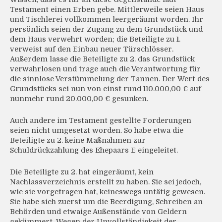
Testament einen Erben gebe. Mittlerweile seien Haus
und Tischlerei vollkommen leergeräumt worden. Ihr
persönlich seien der Zugang zu dem Grundstück und
dem Haus verwehrt worden; die Beteiligte zu 1.
verweist auf den Einbau neuer Türschlösser.
Außerdem lasse die Beteiligte zu 2. das Grundstück
verwahrlosen und trage auch die Verantwortung für
die sinnlose Verstümmelung der Tannen. Der Wert des
Grundstücks sei nun von einst rund 110.000,00 € auf
nunmehr rund 20.000,00 € gesunken.
Auch andere im Testament gestellte Forderungen
seien nicht umgesetzt worden. So habe etwa die
Beteiligte zu 2. keine Maßnahmen zur
Schuldrückzahlung des Ehepaars E eingeleitet.
Die Beteiligte zu 2. hat eingeräumt, kein
Nachlassverzeichnis erstellt zu haben. Sie sei jedoch,
wie sie vorgetragen hat, keineswegs untätig gewesen.
Sie habe sich zuerst um die Beerdigung, Schreiben an
Behörden und etwaige Außenstände von Geldern
gekümmert. Wegen der Unvollständigkeit der