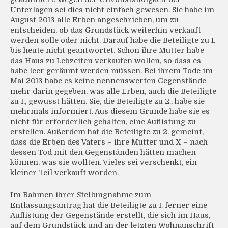
Unterlagen sei dies nicht einfach gewesen. Sie habe im
August 2013 alle Erben angeschrieben, um zu
entscheiden, ob das Grundstück weiterhin verkauft
werden solle oder nicht. Darauf habe die Beteiligte zu 1.
bis heute nicht geantwortet. Schon ihre Mutter habe
das Haus zu Lebzeiten verkaufen wollen, so dass es
habe leer geräumt werden müssen. Bei ihrem Tode im
Mai 2013 habe es keine nennenswerten Gegenstände
mehr darin gegeben, was alle Erben, auch die Beteiligte
zu 1., gewusst hätten. Sie, die Beteiligte zu 2., habe sie
mehrmals informiert. Aus diesem Grunde habe sie es
nicht für erforderlich gehalten, eine Auflistung zu
erstellen. Außerdem hat die Beteiligte zu 2. gemeint,
dass die Erben des Vaters – ihre Mutter und X – nach
dessen Tod mit den Gegenständen hätten machen
können, was sie wollten. Vieles sei verschenkt, ein
kleiner Teil verkauft worden.
Im Rahmen ihrer Stellungnahme zum
Entlassungsantrag hat die Beteiligte zu 1. ferner eine
Auflistung der Gegenstände erstellt, die sich im Haus,
auf dem Grundstück und an der letzten Wohnanschrift