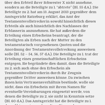
über den Erbteil ihrer Schwester X nicht annehme,
sondern an die Beteiligte zu 1. “abtrete” (Bl. 55 d.A.). Die
Beteiligte zu 2. hat am 13. August 2013 gegenüber dem
Amtsgericht Ratzeburg erklärt, das Amt der
Testamentsvollstreckerin sowohl hinsichtlich dieses
Erbteils als auch hinsichtlich des Nachlasses der
Erblasserin anzunehmen. Sie hat außerdem die
Erteilung eines Erbscheins beantragt, der die
Beteiligten als Erben nach der Mutter zu den
testamentarisch vorgesehenen Quoten und die
Anordnung der Testamentsvollstreckung ausweisen
solle (Bl. 52 – 54, 56, 57 d.A.). Die Beteiligte zu 1. trat der
Erteilung eines gemeinschaftlichen Erbscheins
entgegen. Sie begründete dies damit, dass die Beteiligte
zu 2. sich auch ohne den Erbschein als
Testamentsvollstreckerin durch ihr Zeugnis
gegenüber Dritter ausweisen könne. Da zwischen
ihnen kein Vertrauensverhältnis bestünde, wolle sie
nicht, dass ein Erbschein mit ihrem Namen für
eventuelle Vereinbarungen eingesetzt werde, von
denen die Beteiligte zu 2. sie nicht in Kenntnis setze
(Bl. 60 d.A.). Das Amtsgericht hat die Beteiligte zu 1.