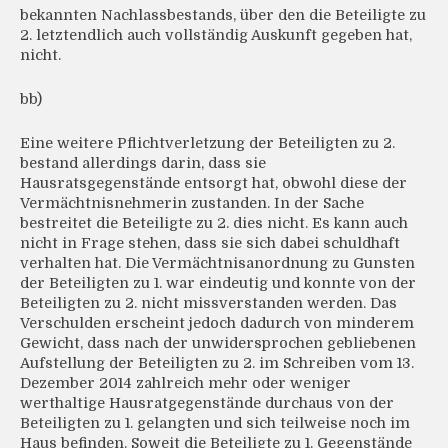
bekannten Nachlassbestands, über den die Beteiligte zu
2. letztendlich auch vollständig Auskunft gegeben hat,
nicht.
bb)
Eine weitere Pflichtverletzung der Beteiligten zu 2.
bestand allerdings darin, dass sie
Hausratsgegenstände entsorgt hat, obwohl diese der
Vermächtnisnehmerin zustanden. In der Sache
bestreitet die Beteiligte zu 2. dies nicht. Es kann auch
nicht in Frage stehen, dass sie sich dabei schuldhaft
verhalten hat. Die Vermächtnisanordnung zu Gunsten
der Beteiligten zu 1. war eindeutig und konnte von der
Beteiligten zu 2. nicht missverstanden werden. Das
Verschulden erscheint jedoch dadurch von minderem
Gewicht, dass nach der unwidersprochen gebliebenen
Aufstellung der Beteiligten zu 2. im Schreiben vom 13.
Dezember 2014 zahlreich mehr oder weniger
werthaltige Hausratgegenstände durchaus von der
Beteiligten zu 1. gelangten und sich teilweise noch im
Haus befinden. Soweit die Beteiligte zu 1. Gegenstände