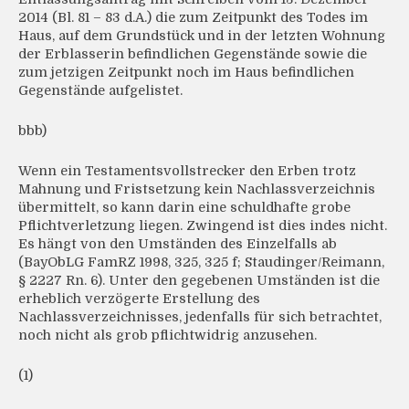
2014 (Bl. 81 – 83 d.A.) die zum Zeitpunkt des Todes im
Haus, auf dem Grundstück und in der letzten Wohnung
der Erblasserin befindlichen Gegenstände sowie die
zum jetzigen Zeitpunkt noch im Haus befindlichen
Gegenstände aufgelistet.
bbb)
Wenn ein Testamentsvollstrecker den Erben trotz
Mahnung und Fristsetzung kein Nachlassverzeichnis
übermittelt, so kann darin eine schuldhafte grobe
Pflichtverletzung liegen. Zwingend ist dies indes nicht.
Es hängt von den Umständen des Einzelfalls ab
(BayObLG FamRZ 1998, 325, 325 f; Staudinger/Reimann,
§ 2227 Rn. 6). Unter den gegebenen Umständen ist die
erheblich verzögerte Erstellung des
Nachlassverzeichnisses, jedenfalls für sich betrachtet,
noch nicht als grob pflichtwidrig anzusehen.
(1)