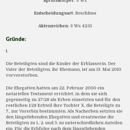
Spruchkörper
: 3 Wx
Entscheidungsart
: Beschluss
Aktenzeichen
: 3 Wx 42/15
Gründe:
I.
Die Beteiligten sind die Kinder der Erblasserin. Der
Vater der Beteiligten, ihr Ehemann, ist am 13. Mai 2010
vorverstorben.
Die Ehegatten hatten am 22. Februar 2000 ein
notarielles Testament errichtet, in dem sie sich
gegenseitig zu 27/28 als Erben einsetzten und für den
restlichen 1/28 Erbteil ihre Tochter X, die Beteiligte zu
7., zur Vorerbin bestimmten. Als Nacherben setzten sie
den längstlebenden Ehegatten und ersatzweise die
Beteiligten zu 1., 2. und 5. zu unterschiedlichen Anteilen
ein. Für die Erbfolge nach dem längstlebenden