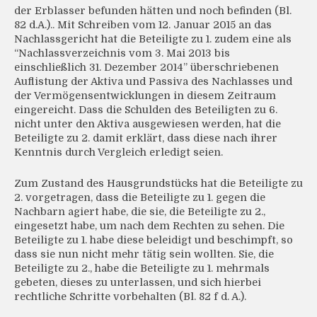
der Erblasser befunden hätten und noch befinden (Bl.
82 d.A.).. Mit Schreiben vom 12. Januar 2015 an das
Nachlassgericht hat die Beteiligte zu 1. zudem eine als
“Nachlassverzeichnis vom 3. Mai 2013 bis
einschließlich 31. Dezember 2014” überschriebenen
Auflistung der Aktiva und Passiva des Nachlasses und
der Vermögensentwicklungen in diesem Zeitraum
eingereicht. Dass die Schulden des Beteiligten zu 6.
nicht unter den Aktiva ausgewiesen werden, hat die
Beteiligte zu 2. damit erklärt, dass diese nach ihrer
Kenntnis durch Vergleich erledigt seien.
Zum Zustand des Hausgrundstücks hat die Beteiligte zu
2. vorgetragen, dass die Beteiligte zu 1. gegen die
Nachbarn agiert habe, die sie, die Beteiligte zu 2.,
eingesetzt habe, um nach dem Rechten zu sehen. Die
Beteiligte zu 1. habe diese beleidigt und beschimpft, so
dass sie nun nicht mehr tätig sein wollten. Sie, die
Beteiligte zu 2., habe die Beteiligte zu 1. mehrmals
gebeten, dieses zu unterlassen, und sich hierbei
rechtliche Schritte vorbehalten (Bl. 82 f d. A.).