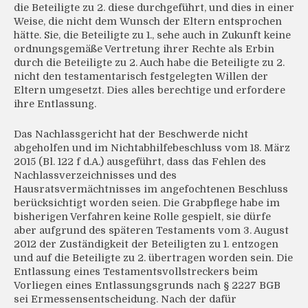
die Beteiligte zu 2. diese durchgeführt, und dies in einer
Weise, die nicht dem Wunsch der Eltern entsprochen
hätte. Sie, die Beteiligte zu 1., sehe auch in Zukunft keine
ordnungsgemäße Vertretung ihrer Rechte als Erbin
durch die Beteiligte zu 2. Auch habe die Beteiligte zu 2.
nicht den testamentarisch festgelegten Willen der
Eltern umgesetzt. Dies alles berechtige und erfordere
ihre Entlassung.
Das Nachlassgericht hat der Beschwerde nicht
abgeholfen und im Nichtabhilfebeschluss vom 18. März
2015 (Bl. 122 f d.A.) ausgeführt, dass das Fehlen des
Nachlassverzeichnisses und des
Hausratsvermächtnisses im angefochtenen Beschluss
berücksichtigt worden seien. Die Grabpflege habe im
bisherigen Verfahren keine Rolle gespielt, sie dürfe
aber aufgrund des späteren Testaments vom 3. August
2012 der Zuständigkeit der Beteiligten zu 1. entzogen
und auf die Beteiligte zu 2. übertragen worden sein. Die
Entlassung eines Testamentsvollstreckers beim
Vorliegen eines Entlassungsgrunds nach § 2227 BGB
sei Ermessensentscheidung. Nach der dafür