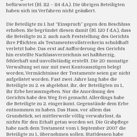
befürwortet (Bl. 112 – 114 d.A.). Die übrigen Beteiligten
haben sich im Verfahren nicht geäußert.
Die Beteiligte zu 1. hat “Einspruch” gegen den Beschluss
erhoben. Sie begründet diesen damit (Bl. 120 f d.A.), dass
die Beteiligte zu 2. auch nach Feststellung des Gerichts
ihre Pflichten als Testamentsvollstreckerin schuldhaft
verletzt habe. Das erst auf Aufforderung des Gerichts
hin erstellte Nachlassverzeichnis sei halbherzig,
fehlerhaft und unvollständig erstellt. Die 20-monatige
Verwaltung sei nur mit zwei Kontoauszügen belegt
worden, Vermächtnisse der Testamente seien gar nicht
aufgelistet worden. Fast zwei Jahre lang habe die
Beteiligte zu 2. es abgelehnt, ihr, der Beteiligten zu 1.,
ihr Erbe herauszugeben. Nur die Anordnung des
Gerichts habe den Weg frei gemacht. Allerdings habe
die Beteiligte zu 2. eingeräumt, Gegenstände dem Erbe
entnommen zu haben. Das Haus, vor allem das
Grundstück, sei mittlerweile völlig verwahrlost, da
nichts für den Erhalt getan worden sei. Die Grabpflege
habe nach dem Testament vom 1. September 2007 die
Beteiligte zu 1., übernehmen sollen. Stattdessen habe