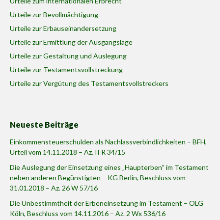
Urteile zum internationalen Erbrecht
Urteile zur Bevollmächtigung
Urteile zur Erbauseinandersetzung
Urteile zur Ermittlung der Ausgangslage
Urteile zur Gestaltung und Auslegung
Urteile zur Testamentsvollstreckung
Urteile zur Vergütung des Testamentsvollstreckers
Neueste Beiträge
Einkommensteuerschulden als Nachlassverbindlichkeiten – BFH,
Urteil vom 14.11.2018 – Az. II R 34/15
Die Auslegung der Einsetzung eines „Haupterben“ im Testament
neben anderen Begünstigten – KG Berlin, Beschluss vom
31.01.2018 – Az. 26 W 57/16
Die Unbestimmtheit der Erbeneinsetzung im Testament – OLG
Köln, Beschluss vom 14.11.2016 – Az. 2 Wx 536/16