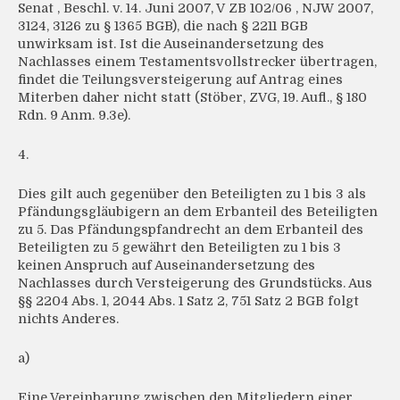
Senat , Beschl. v. 14. Juni 2007, V ZB 102/06 , NJW 2007,
3124, 3126 zu § 1365 BGB), die nach § 2211 BGB
unwirksam ist. Ist die Auseinandersetzung des
Nachlasses einem Testamentsvollstrecker übertragen,
findet die Teilungsversteigerung auf Antrag eines
Miterben daher nicht statt (Stöber, ZVG, 19. Aufl., § 180
Rdn. 9 Anm. 9.3e).
4.
Dies gilt auch gegenüber den Beteiligten zu 1 bis 3 als
Pfändungsgläubigern an dem Erbanteil des Beteiligten
zu 5. Das Pfändungspfandrecht an dem Erbanteil des
Beteiligten zu 5 gewährt den Beteiligten zu 1 bis 3
keinen Anspruch auf Auseinandersetzung des
Nachlasses durch Versteigerung des Grundstücks. Aus
§§ 2204 Abs. 1, 2044 Abs. 1 Satz 2, 751 Satz 2 BGB folgt
nichts Anderes.
a)
Eine Vereinbarung zwischen den Mitgliedern einer