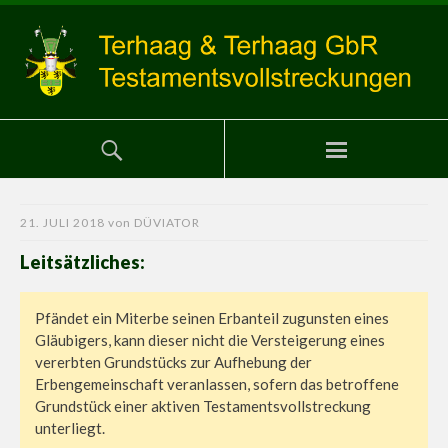
21. JULI 2018
von
DÜVIATOR
Leitsätzliches:
Pfändet ein Miterbe seinen Erbanteil zugunsten eines
Gläubigers, kann dieser nicht die Versteigerung eines
vererbten Grundstücks zur Aufhebung der
Erbengemeinschaft veranlassen, sofern das betroffene
Grundstück einer aktiven Testamentsvollstreckung
unterliegt.