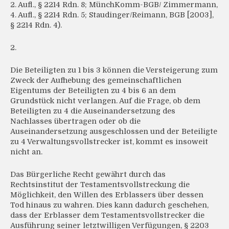
2. Aufl., § 2214 Rdn. 8; MünchKomm-BGB/ Zimmermann,
4. Aufl., § 2214 Rdn. 5; Staudinger/Reimann, BGB [2003],
§ 2214 Rdn. 4).
2.
Die Beteiligten zu 1 bis 3 können die Versteigerung zum
Zweck der Aufhebung des gemeinschaftlichen
Eigentums der Beteiligten zu 4 bis 6 an dem
Grundstück nicht verlangen. Auf die Frage, ob dem
Beteiligten zu 4 die Auseinandersetzung des
Nachlasses übertragen oder ob die
Auseinandersetzung ausgeschlossen und der Beteiligte
zu 4 Verwaltungsvollstrecker ist, kommt es insoweit
nicht an.
Das Bürgerliche Recht gewährt durch das
Rechtsinstitut der Testamentsvollstreckung die
Möglichkeit, den Willen des Erblassers über dessen
Tod hinaus zu wahren. Dies kann dadurch geschehen,
dass der Erblasser dem Testamentsvollstrecker die
Ausführung seiner letztwilligen Verfügungen, § 2203