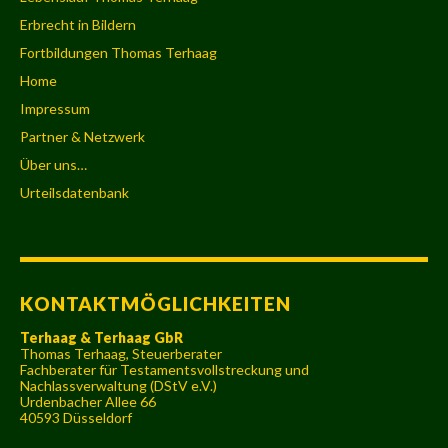
Erbrecht in Bildern
Fortbildungen Thomas Terhaag
Home
Impressum
Partner & Netzwerk
Über uns…
Urteilsdatenbank
KONTAKTMÖGLICHKEITEN
Terhaag & Terhaag GbR
Thomas Terhaag, Steuerberater
Fachberater für Testamentsvollstreckung und
Nachlassverwaltung (DStV e.V.)
Urdenbacher Allee 66
40593 Düsseldorf