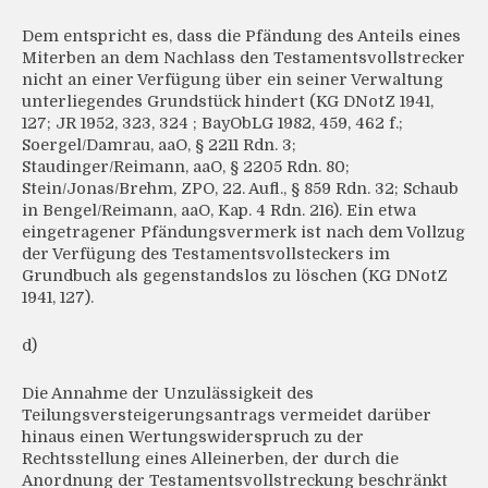
Dem entspricht es, dass die Pfändung des Anteils eines
Miterben an dem Nachlass den Testamentsvollstrecker
nicht an einer Verfügung über ein seiner Verwaltung
unterliegendes Grundstück hindert (KG DNotZ 1941,
127; JR 1952, 323, 324 ; BayObLG 1982, 459, 462 f.;
Soergel/Damrau, aaO, § 2211 Rdn. 3;
Staudinger/Reimann, aaO, § 2205 Rdn. 80;
Stein/Jonas/Brehm, ZPO, 22. Aufl., § 859 Rdn. 32; Schaub
in Bengel/Reimann, aaO, Kap. 4 Rdn. 216). Ein etwa
eingetragener Pfändungsvermerk ist nach dem Vollzug
der Verfügung des Testamentsvollsteckers im
Grundbuch als gegenstandslos zu löschen (KG DNotZ
1941, 127).
d)
Die Annahme der Unzulässigkeit des
Teilungsversteigerungsantrags vermeidet darüber
hinaus einen Wertungswiderspruch zu der
Rechtsstellung eines Alleinerben, der durch die
Anordnung der Testamentsvollstreckung beschränkt