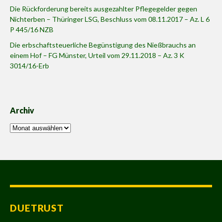
Die Rückforderung bereits ausgezahlter Pflegegelder gegen
Nichterben – Thüringer LSG, Beschluss vom 08.11.2017 – Az. L 6
P 445/16 NZB
Die erbschaftsteuerliche Begünstigung des Nießbrauchs an
einem Hof – FG Münster, Urteil vom 29.11.2018 – Az. 3 K
3014/16-Erb
Archiv
Archiv
DUETRUST