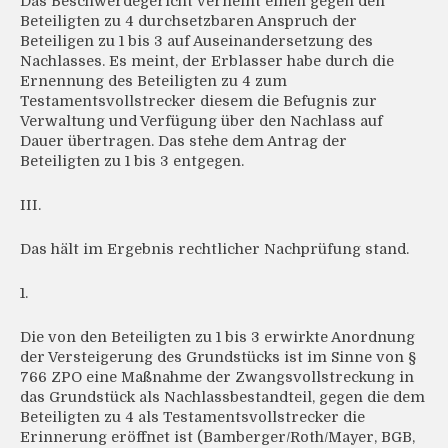
Das Beschwerdegericht verneint einen gegen den
Beteiligten zu 4 durchsetzbaren Anspruch der
Beteiligen zu 1 bis 3 auf Auseinandersetzung des
Nachlasses. Es meint, der Erblasser habe durch die
Ernennung des Beteiligten zu 4 zum
Testamentsvollstrecker diesem die Befugnis zur
Verwaltung und Verfügung über den Nachlass auf
Dauer übertragen. Das stehe dem Antrag der
Beteiligten zu 1 bis 3 entgegen.
III.
Das hält im Ergebnis rechtlicher Nachprüfung stand.
1.
Die von den Beteiligten zu 1 bis 3 erwirkte Anordnung
der Versteigerung des Grundstücks ist im Sinne von §
766 ZPO eine Maßnahme der Zwangsvollstreckung in
das Grundstück als Nachlassbestandteil, gegen die dem
Beteiligten zu 4 als Testamentsvollstrecker die
Erinnerung eröffnet ist (Bamberger/Roth/Mayer, BGB,