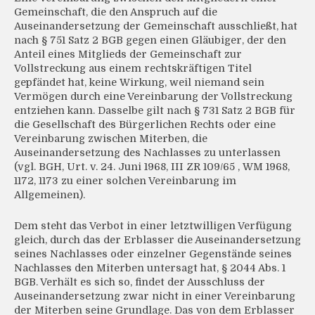
Gemeinschaft, die den Anspruch auf die
Auseinandersetzung der Gemeinschaft ausschließt, hat
nach § 751 Satz 2 BGB gegen einen Gläubiger, der den
Anteil eines Mitglieds der Gemeinschaft zur
Vollstreckung aus einem rechtskräftigen Titel
gepfändet hat, keine Wirkung, weil niemand sein
Vermögen durch eine Vereinbarung der Vollstreckung
entziehen kann. Dasselbe gilt nach § 731 Satz 2 BGB für
die Gesellschaft des Bürgerlichen Rechts oder eine
Vereinbarung zwischen Miterben, die
Auseinandersetzung des Nachlasses zu unterlassen
(vgl. BGH, Urt. v. 24. Juni 1968, III ZR 109/65 , WM 1968,
1172, 1173 zu einer solchen Vereinbarung im
Allgemeinen).
Dem steht das Verbot in einer letztwilligen Verfügung
gleich, durch das der Erblasser die Auseinandersetzung
seines Nachlasses oder einzelner Gegenstände seines
Nachlasses den Miterben untersagt hat, § 2044 Abs. 1
BGB. Verhält es sich so, findet der Ausschluss der
Auseinandersetzung zwar nicht in einer Vereinbarung
der Miterben seine Grundlage. Das von dem Erblasser