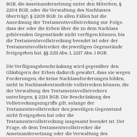
BGB, die Auseinandersetzung unter den Miterben, §
2204 BGB, oder die Verwaltung des Nachlasses
überträgt, § 2209 BGB. In allen Fällen hat die
Anordnung der Testamentsvollstreckung zur Folge,
dass der oder die Erben über die zu dem Nachlass
gehörenden Gegenstände nicht verfügen können, bis
die Testamentsvollstreckung beendet ist oder der
Testamentsvollstrecker die jeweiligen Gegenstände
freigegeben hat, §§ 2211 Abs. 1, 2217 Abs. 1 BGB.
Die Verfügungsbeschränkung wird gegenüber den
Gläubigern der Erben dadurch gewahrt, dass sie wegen
Forderungen, die keine Nachlassforderungen bilden,
nicht in Nachlassbestandteile vollstrecken können, die
der Verwaltung des Testamentsvollstreckers
unterliegen, § 2214 BGB. Die Beschränkung des
Vollstreckungszugriffs gilt, solange der
Testamentsvollstrecker den jeweiligen Gegenstand
nicht freigegeben hat oder die
Testamentsvollstreckung insgesamt beendet ist. Der
Frage, ob dem Testamentsvollstrecker die
Auseinandersetzung oder die Verwaltung des