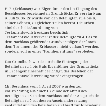
H. R. (Erblasser) war Eigentümer des im Eingang des
Beschlusses bezeichneten Grundstücks. Er verstarb am
9. Juli 2005. Er wurde von den Beteiligten zu 4 bis 6,
seinen Söhnen, zu gleichen Teilen beerbt. Die Erben
sind durch die Anordnung von
Testamentsvollstreckung beschränkt.
Testamentsvollstrecker ist der Beteiligte zu 4. Das zu
dem Nachlass gehörende Grundvermögen darf nach
dem Testament des Erblassers nicht verkauft werden,
sondern soll in einer “Familienstiftung” verbleiben.
Das Grundbuch wurde durch die Eintragung der
Beteiligten zu 4 bis 6 als Eigentümer des Grundstücks
in Erbengemeinschaft berichtigt; das Bestehen der
Testamentsvollstreckung wurde eingetragen.
Mit Beschluss vom 4. April 2007 wurden zur
Vollstreckung aus einer Urkunde der Anteil des
Beteiligten zu 5 an dem Nachlass und der Anspruch des
Beteiligten zu 5 auf dessen Auseinandersetzung
gepfändet und den Beteiligten zu 1 bis 3 zur Einziehung