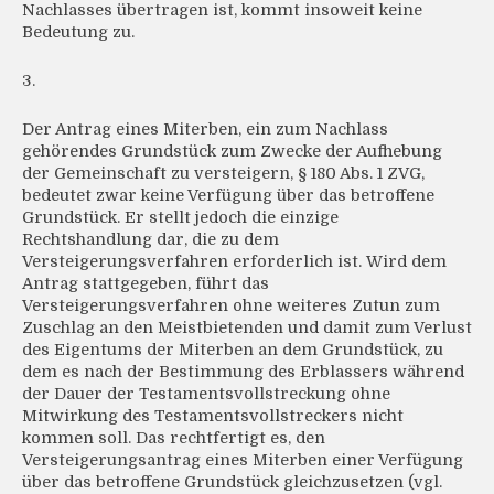
Nachlasses übertragen ist, kommt insoweit keine
Bedeutung zu.
3.
Der Antrag eines Miterben, ein zum Nachlass
gehörendes Grundstück zum Zwecke der Aufhebung
der Gemeinschaft zu versteigern, § 180 Abs. 1 ZVG,
bedeutet zwar keine Verfügung über das betroffene
Grundstück. Er stellt jedoch die einzige
Rechtshandlung dar, die zu dem
Versteigerungsverfahren erforderlich ist. Wird dem
Antrag stattgegeben, führt das
Versteigerungsverfahren ohne weiteres Zutun zum
Zuschlag an den Meistbietenden und damit zum Verlust
des Eigentums der Miterben an dem Grundstück, zu
dem es nach der Bestimmung des Erblassers während
der Dauer der Testamentsvollstreckung ohne
Mitwirkung des Testamentsvollstreckers nicht
kommen soll. Das rechtfertigt es, den
Versteigerungsantrag eines Miterben einer Verfügung
über das betroffene Grundstück gleichzusetzen (vgl.