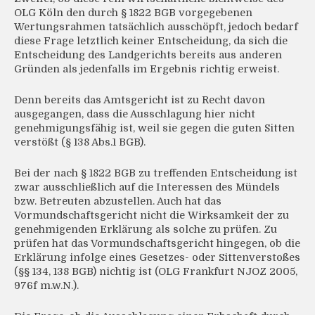
OLG Köln den durch § 1822 BGB vorgegebenen
Wertungsrahmen tatsächlich ausschöpft, jedoch bedarf
diese Frage letztlich keiner Entscheidung, da sich die
Entscheidung des Landgerichts bereits aus anderen
Gründen als jedenfalls im Ergebnis richtig erweist.
Denn bereits das Amtsgericht ist zu Recht davon
ausgegangen, dass die Ausschlagung hier nicht
genehmigungsfähig ist, weil sie gegen die guten Sitten
verstößt (§ 138 Abs.1 BGB).
Bei der nach § 1822 BGB zu treffenden Entscheidung ist
zwar ausschließlich auf die Interessen des Mündels
bzw. Betreuten abzustellen. Auch hat das
Vormundschaftsgericht nicht die Wirksamkeit der zu
genehmigenden Erklärung als solche zu prüfen. Zu
prüfen hat das Vormundschaftsgericht hingegen, ob die
Erklärung infolge eines Gesetzes- oder Sittenverstoßes
(§§ 134, 138 BGB) nichtig ist (OLG Frankfurt NJOZ 2005,
976f m.w.N.).