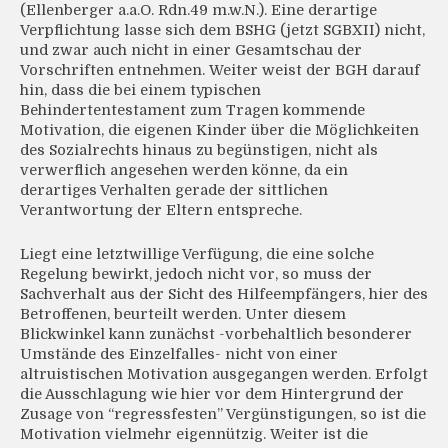
(Ellenberger a.a.O. Rdn.49 m.w.N.). Eine derartige
Verpflichtung lasse sich dem BSHG (jetzt SGBXII) nicht,
und zwar auch nicht in einer Gesamtschau der
Vorschriften entnehmen. Weiter weist der BGH darauf
hin, dass die bei einem typischen
Behindertentestament zum Tragen kommende
Motivation, die eigenen Kinder über die Möglichkeiten
des Sozialrechts hinaus zu begünstigen, nicht als
verwerflich angesehen werden könne, da ein
derartiges Verhalten gerade der sittlichen
Verantwortung der Eltern entspreche.
Liegt eine letztwillige Verfügung, die eine solche
Regelung bewirkt, jedoch nicht vor, so muss der
Sachverhalt aus der Sicht des Hilfeempfängers, hier des
Betroffenen, beurteilt werden. Unter diesem
Blickwinkel kann zunächst -vorbehaltlich besonderer
Umstände des Einzelfalles- nicht von einer
altruistischen Motivation ausgegangen werden. Erfolgt
die Ausschlagung wie hier vor dem Hintergrund der
Zusage von “regressfesten” Vergünstigungen, so ist die
Motivation vielmehr eigennützig. Weiter ist die