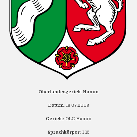
Oberlandesgericht Hamm
Datum
: 16.07.2009
Gericht
: OLG Hamm
Spruchkörper
: I 15