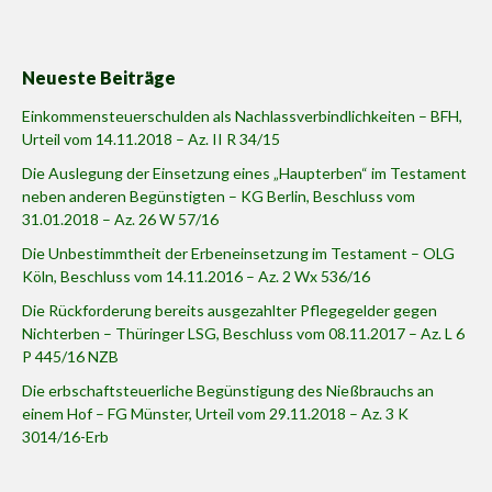
Neueste Beiträge
Einkommensteuerschulden als Nachlassverbindlichkeiten – BFH,
Urteil vom 14.11.2018 – Az. II R 34/15
Die Auslegung der Einsetzung eines „Haupterben“ im Testament
neben anderen Begünstigten – KG Berlin, Beschluss vom
31.01.2018 – Az. 26 W 57/16
Die Unbestimmtheit der Erbeneinsetzung im Testament – OLG
Köln, Beschluss vom 14.11.2016 – Az. 2 Wx 536/16
Die Rückforderung bereits ausgezahlter Pflegegelder gegen
Nichterben – Thüringer LSG, Beschluss vom 08.11.2017 – Az. L 6
P 445/16 NZB
Die erbschaftsteuerliche Begünstigung des Nießbrauchs an
einem Hof – FG Münster, Urteil vom 29.11.2018 – Az. 3 K
3014/16-Erb