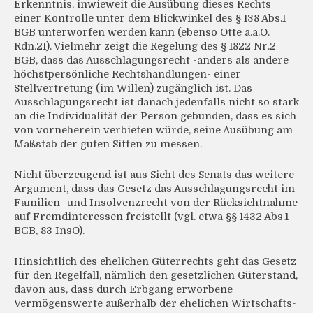
Erkenntnis, inwieweit die Ausübung dieses Rechts
einer Kontrolle unter dem Blickwinkel des § 138 Abs.1
BGB unterworfen werden kann (ebenso Otte a.a.O.
Rdn.21). Vielmehr zeigt die Regelung des § 1822 Nr.2
BGB, dass das Ausschlagungsrecht -anders als andere
höchstpersönliche Rechtshandlungen- einer
Stellvertretung (im Willen) zugänglich ist. Das
Ausschlagungsrecht ist danach jedenfalls nicht so stark
an die Individualität der Person gebunden, dass es sich
von vorneherein verbieten würde, seine Ausübung am
Maßstab der guten Sitten zu messen.
Nicht überzeugend ist aus Sicht des Senats das weitere
Argument, dass das Gesetz das Ausschlagungsrecht im
Familien- und Insolvenzrecht von der Rücksichtnahme
auf Fremdinteressen freistellt (vgl. etwa §§ 1432 Abs.1
BGB, 83 InsO).
Hinsichtlich des ehelichen Güterrechts geht das Gesetz
für den Regelfall, nämlich den gesetzlichen Güterstand,
davon aus, dass durch Erbgang erworbene
Vermögenswerte außerhalb der ehelichen Wirtschafts-