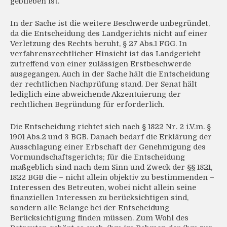
geblieben ist.
In der Sache ist die weitere Beschwerde unbegründet,
da die Entscheidung des Landgerichts nicht auf einer
Verletzung des Rechts beruht, § 27 Abs.1 FGG. In
verfahrensrechtlicher Hinsicht ist das Landgericht
zutreffend von einer zulässigen Erstbeschwerde
ausgegangen. Auch in der Sache hält die Entscheidung
der rechtlichen Nachprüfung stand. Der Senat hält
lediglich eine abweichende Akzentuierung der
rechtlichen Begründung für erforderlich.
Die Entscheidung richtet sich nach § 1822 Nr. 2 i.V.m. §
1901 Abs.2 und 3 BGB. Danach bedarf die Erklärung der
Ausschlagung einer Erbschaft der Genehmigung des
Vormundschaftsgerichts; für die Entscheidung
maßgeblich sind nach dem Sinn und Zweck der §§ 1821,
1822 BGB die – nicht allein objektiv zu bestimmenden –
Interessen des Betreuten, wobei nicht allein seine
finanziellen Interessen zu berücksichtigen sind,
sondern alle Belange bei der Entscheidung
Berücksichtigung finden müssen. Zum Wohl des