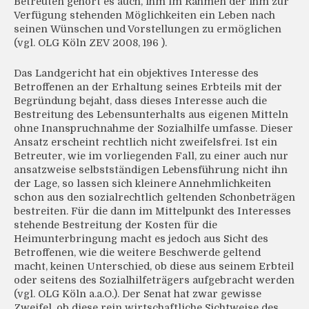
Betreuten gehört es auch, ihm im Rahmen der ihm zur
Verfügung stehenden Möglichkeiten ein Leben nach
seinen Wünschen und Vorstellungen zu ermöglichen
(vgl. OLG Köln ZEV 2008, 196 ).
Das Landgericht hat ein objektives Interesse des
Betroffenen an der Erhaltung seines Erbteils mit der
Begründung bejaht, dass dieses Interesse auch die
Bestreitung des Lebensunterhalts aus eigenen Mitteln
ohne Inanspruchnahme der Sozialhilfe umfasse. Dieser
Ansatz erscheint rechtlich nicht zweifelsfrei. Ist ein
Betreuter, wie im vorliegenden Fall, zu einer auch nur
ansatzweise selbstständigen Lebensführung nicht ihn
der Lage, so lassen sich kleinere Annehmlichkeiten
schon aus den sozialrechtlich geltenden Schonbeträgen
bestreiten. Für die dann im Mittelpunkt des Interesses
stehende Bestreitung der Kosten für die
Heimunterbringung macht es jedoch aus Sicht des
Betroffenen, wie die weitere Beschwerde geltend
macht, keinen Unterschied, ob diese aus seinem Erbteil
oder seitens des Sozialhilfeträgers aufgebracht werden
(vgl. OLG Köln a.a.O.). Der Senat hat zwar gewisse
Zweifel, ob diese rein wirtschaftliche Sichtweise des