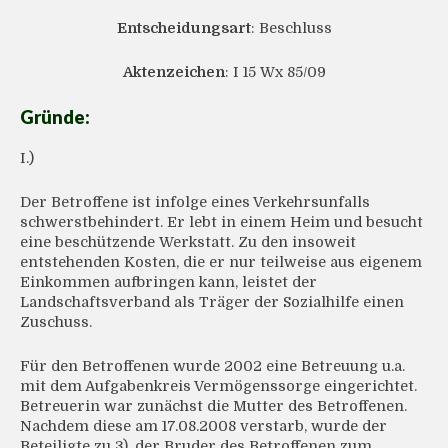
Entscheidungsart
: Beschluss
Aktenzeichen
: I 15 Wx 85/09
Gründe:
I.)
Der Betroffene ist infolge eines Verkehrsunfalls
schwerstbehindert. Er lebt in einem Heim und besucht
eine beschützende Werkstatt. Zu den insoweit
entstehenden Kosten, die er nur teilweise aus eigenem
Einkommen aufbringen kann, leistet der
Landschaftsverband als Träger der Sozialhilfe einen
Zuschuss.
Für den Betroffenen wurde 2002 eine Betreuung u.a.
mit dem Aufgabenkreis Vermögenssorge eingerichtet.
Betreuerin war zunächst die Mutter des Betroffenen.
Nachdem diese am 17.08.2008 verstarb, wurde der
Beteiligte zu 3), der Bruder des Betroffenen zum