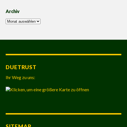
Archiv
Archiv
DUETRUST
Ihr Weg zu uns:
SITEMAP