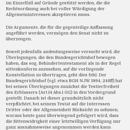
im Einzelfall auf Gründe gestützt werden, die die
Rechtsordnung auch bei voller Würdigung der
Allgemeininteressen akzeptieren muss.
Die Argumente, die für die gegenteilige Auffassung
angeführt werden, vermögen den Senat nicht zu
überzeugen.
Soweit jedenfalls andeutungsweise versucht wird, die
Überlegungen, die den Bundesgerichtshof bewogen
haben, das sog. Behindertentestament als in der Regel
sittenkonform anzusehen, auf die vorliegende
Konstellation zu übertragen, geht dies fehl. Der
Bundesgerichtshof (vgl. etwa BGH NJW 1994, 248ff) hat
bei seinen Überlegungen zunächst die Testierfreiheit
des Erblassers (Art.14 Abs.1 GG) in den Vordergrund
gestellt. Danach ist dieser grundsätzlich nicht
verpflichtet, bei seinem Testat auf die Interessen
Dritter oder der Allgemeinheit Rücksicht zu nehmen,
woraus heute ganz überwiegend gefolgert wird, dass
die Sittenwidrigkeit einer letztwilligen Verfügung nur
ganz ausnahmsweise angenommen werden kann