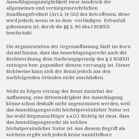
Ausschlagungsmöglichkeit zwar Ausdruck der
allgemeinen und vermögensrechtlichen
Handlungsfreiheit (Art.2, 14 GG) des Betroffenen, diese
wird jedoch, wenn es zu dem -vorläufigen- Erbanfall
gekommen ist, durch die §§ 2, 90 Abs.1 SGBXII
beschränkt.
Die Argumentation der Gegenauffassung läuft im Kern
darauf hinaus, dass das Ausschlagungsrecht nach der
Rechtsordnung dem Nachrangsprinzip des § 2 SGBXII
entzogen bzw. gegenüber diesem vorrangig ist. Dieser
Sichtweise kann sich der Senat jedoch aus den
nachfolgenden Gründen nicht anschließen.
Nicht zu folgen vermag der Senat zunächst der
Auffassung, eine Sittenwidrigkeit der Ausschlagung
könne schon deshalb nicht angenommen werden, weil
das Ausschlagungsrecht höchstpersönlicher Natur sei
(so wohl Siegmann/Höger a.a.O.). Richtig ist zwar, dass
das Ausschlagungsrecht als solches
höchstpersönlicher Natur ist. Aus diesem Begriff als
solchem ergibt sich jedoch keine unmittelbare