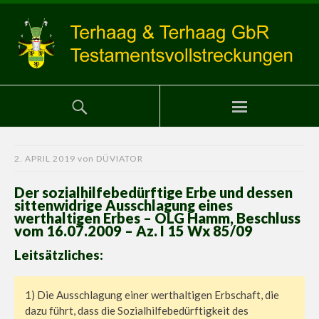
2. APRIL 2019
von
DÜVIATOR
Der sozialhilfebedürftige Erbe und dessen
sittenwidrige Ausschlagung eines
werthaltigen Erbes – OLG Hamm, Beschluss
vom 16.07.2009 – Az. I 15 Wx 85/09
Leitsätzliches:
1) Die Ausschlagung einer werthaltigen Erbschaft, die
dazu führt, dass die Sozialhilfebedürftigkeit des