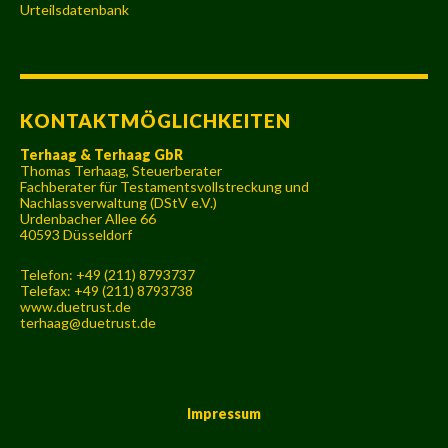
Urteilsdatenbank
KONTAKTMÖGLICHKEITEN
Terhaag & Terhaag GbR
Thomas Terhaag, Steuerberater
Fachberater für Testamentsvollstreckung und
Nachlassverwaltung (DStV e.V.)
Urdenbacher Allee 66
40593 Düsseldorf
Telefon: +49 (211) 8793737
Telefax: +49 (211) 8793738
www.duetrust.de
terhaag@duetrust.de
Impressum