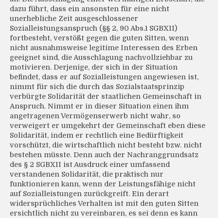
dazu führt, dass ein ansonsten für eine nicht
unerhebliche Zeit ausgeschlossener
Sozialleistungsanspruch (§§ 2, 90 Abs.1 SGBXII)
fortbesteht, verstößt gegen die guten Sitten, wenn
nicht ausnahmsweise legitime Interessen des Erben
geeignet sind, die Ausschlagung nachvollziehbar zu
motivieren. Derjenige, der sich in der Situation
befindet, dass er auf Sozialleistungen angewiesen ist,
nimmt für sich die durch das Sozialstaatsprinzip
verbürgte Solidarität der staatlichen Gemeinschaft in
Anspruch. Nimmt er in dieser Situation einen ihm
angetragenen Vermögenserwerb nicht wahr, so
verweigert er umgekehrt der Gemeinschaft eben diese
Solidarität, indem er rechtlich eine Bedürftigkeit
vorschützt, die wirtschaftlich nicht besteht bzw. nicht
bestehen müsste. Denn auch der Nachranggrundsatz
des § 2 SGBXII ist Ausdruck einer umfassend
verstandenen Solidarität, die praktisch nur
funktionieren kann, wenn der Leistungsfähige nicht
auf Sozialleistungen zurückgreift. Ein derart
widersprüchliches Verhalten ist mit den guten Sitten
ersichtlich nicht zu vereinbaren, es sei denn es kann