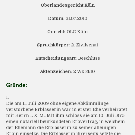
Oberlandesgericht Köln
Datum
: 21.07.2010
Gericht
: OLG Köln
Spruchkörper
: 2. Zivilsenat
Entscheidungsart
: Beschluss
Aktenzeichen
: 2 Wx 81/10
Gründe:
I.
Die am 11. Juli 2009 ohne eigene Abkömmlinge
verstorbene Erblasserin war in erster Ehe verheiratet
mit Herrn I. X. M.. Mit ihm schloss sie am 10. Juli 1975
einen notariell beurkundeten Erbvertrag, in welchem
der Ehemann die Erblasserin zu seiner alleinigen
Erbin einsetze. Die Erblasserin ihrerseits setzte die