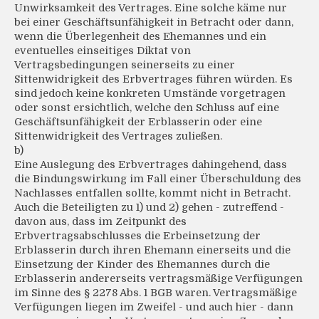
Unwirksamkeit des Vertrages. Eine solche käme nur
bei einer Geschäftsunfähigkeit in Betracht oder dann,
wenn die Überlegenheit des Ehemannes und ein
eventuelles einseitiges Diktat von
Vertragsbedingungen seinerseits zu einer
Sittenwidrigkeit des Erbvertrages führen würden. Es
sind jedoch keine konkreten Umstände vorgetragen
oder sonst ersichtlich, welche den Schluss auf eine
Geschäftsunfähigkeit der Erblasserin oder eine
Sittenwidrigkeit des Vertrages zuließen.
b)
Eine Auslegung des Erbvertrages dahingehend, dass
die Bindungswirkung im Fall einer Überschuldung des
Nachlasses entfallen sollte, kommt nicht in Betracht.
Auch die Beteiligten zu 1) und 2) gehen - zutreffend -
davon aus, dass im Zeitpunkt des
Erbvertragsabschlusses die Erbeinsetzung der
Erblasserin durch ihren Ehemann einerseits und die
Einsetzung der Kinder des Ehemannes durch die
Erblasserin andererseits vertragsmäßige Verfügungen
im Sinne des § 2278 Abs. 1 BGB waren. Vertragsmäßige
Verfügungen liegen im Zweifel - und auch hier - dann