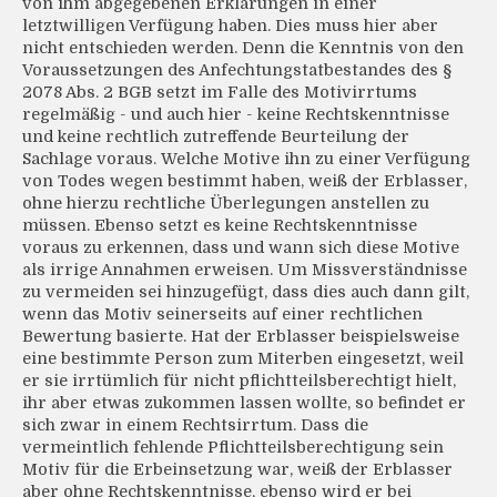
von ihm abgegebenen Erklärungen in einer
letztwilligen Verfügung haben. Dies muss hier aber
nicht entschieden werden. Denn die Kenntnis von den
Voraussetzungen des Anfechtungstatbestandes des §
2078 Abs. 2 BGB setzt im Falle des Motivirrtums
regelmäßig - und auch hier - keine Rechtskenntnisse
und keine rechtlich zutreffende Beurteilung der
Sachlage voraus. Welche Motive ihn zu einer Verfügung
von Todes wegen bestimmt haben, weiß der Erblasser,
ohne hierzu rechtliche Überlegungen anstellen zu
müssen. Ebenso setzt es keine Rechtskenntnisse
voraus zu erkennen, dass und wann sich diese Motive
als irrige Annahmen erweisen. Um Missverständnisse
zu vermeiden sei hinzugefügt, dass dies auch dann gilt,
wenn das Motiv seinerseits auf einer rechtlichen
Bewertung basierte. Hat der Erblasser beispielsweise
eine bestimmte Person zum Miterben eingesetzt, weil
er sie irrtümlich für nicht pflichtteilsberechtigt hielt,
ihr aber etwas zukommen lassen wollte, so befindet er
sich zwar in einem Rechtsirrtum. Dass die
vermeintlich fehlende Pflichtteilsberechtigung sein
Motiv für die Erbeinsetzung war, weiß der Erblasser
aber ohne Rechtskenntnisse, ebenso wird er bei