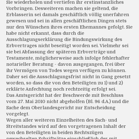
Sie wiederholen und vertiefen ihr erstinstanzliches
Vorbringen. Desweiteren machen sie geltend, die
Erblasserin sei damals geschäftlich völlig unerfahren
gewesen und sei in allen geschäftlichen Dingen stets
nur den Wünschen ihres ersten Ehemannes gefolgt. Sie
habe nicht erkannt, dass durch die
Ausschlagungserklärung die Bindungswirkung des
Erbvertrages nicht beseitigt worden sei. Vielmehr sei
sie bei Abfassung der späteren Erbverträge und
Testamente, möglicherweise auch infolge fehlerhafter
notarieller Beratung - davon ausgegangen, frei über
ihr Vermögen von Todes wegen verfügen zu können.
Daher sei die Ausschlagungsfrist nicht in Gang gesetzt
worden, so dass die von den Beteiligten zu 1) und 2)
erklärte Anfechtung noch rechtzeitig erfolgt sei.
Das Amtsgericht hat der Beschwerde mit Beschluss
vom 27. Mai 2010 nicht abgeholfen (Bl. 96 d.A.) und die
Sache dem Oberlandesgericht zur Entscheidung
vorgelegt.
Wegen aller weiteren Einzelheiten des Sach- und
Streitstandes wird auf den vorgetragenen Inhalt der
von den Beteiligten in beiden Rechtszügen
gewechselten Schriftsätze einschließlich der mit