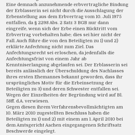
Eine demnach anzunehmende erbvertragliche Bindung
der Erblasserin sei nicht durch die Ausschlagung der
Erbenstellung aus dem Erbvertrag vom 10. Juli 1975
entfallen, da § 2298 Abs. 2 Satz 3 BGB nur dann
eingreife, wenn sich der Erbe einen Rücktritt vom
Erbvertrag vorbehalten habe; dies sei hier nicht der
Fall. Auch führe die von den Beteiligten zu 1) und 2)
erklärte Anfechtung nicht zum Ziel. Das
Anfechtungsrecht sei erloschen, da jedenfalls die
Anfechtungsfrist von einem Jahr ab
Kenntniserlangung abgelaufen sei. Der Erblasserin sei
bereits anlässlich der Überschuldung des Nachlasses
ihres ersten Ehemannes bekannt geworden, dass ihr
ursprüngliches Motiv für die Erbeinsetzung der
Beteiligten zu 3) und deren Schwester entfallen sei.
Wegen der Einzelheiten der Begründung wird auf Bl.
58ff. d.A. verwiesen.
Gegen diesen ihrem Verfahrensbevollmächtigten am
10. März 2010 zugestellten Beschluss haben die
Beteiligten zu 1) und 2) mit einem am 1. April 2010 bei
dem Amtsgericht Aachen eingegangenen Schriftsatz
Beschwerde eingelegt.