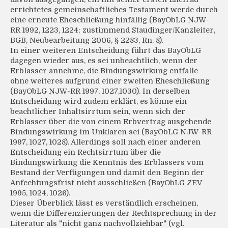
errichtetes gemeinschaftliches Testament werde durch
eine erneute Eheschließung hinfällig (BayObLG NJW-
RR 1992, 1223, 1224; zustimmend Staudinger/Kanzleiter,
BGB, Neubearbeitung 2006, § 2283, Rn. 8).
In einer weiteren Entscheidung führt das BayObLG
dagegen wieder aus, es sei unbeachtlich, wenn der
Erblasser annehme, die Bindungswirkung entfalle
ohne weiteres aufgrund einer zweiten Eheschließung
(BayObLG NJW-RR 1997, 1027,1030). In derselben
Entscheidung wird zudem erklärt, es könne ein
beachtlicher Inhaltsirrtum sein, wenn sich der
Erblasser über die von einem Erbvertrag ausgehende
Bindungswirkung im Unklaren sei (BayObLG NJW-RR
1997, 1027, 1028). Allerdings soll nach einer anderen
Entscheidung ein Rechtsirrtum über die
Bindungswirkung die Kenntnis des Erblassers vom
Bestand der Verfügungen und damit den Beginn der
Anfechtungsfrist nicht ausschließen (BayObLG ZEV
1995, 1024, 1026).
Dieser Überblick lässt es verständlich erscheinen,
wenn die Differenzierungen der Rechtsprechung in der
Literatur als "nicht ganz nachvollziehbar" (vgl.