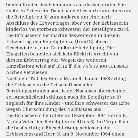
beiden Kinder des Ehemannes aus dessen erster Ehe
zu ihren Erben ein. Dabei handelt es sich zum einen um
die Beteiligte zu 3), zum anderen um eine nach
Abschluss des Erbvertrages, aber vor der Erblasserin
kinderlos verstorbene Schwester der Beteiligten zu 3).
Die Erblasserin vermachte desweiteren in diesem
Erbvertrag den Beteiligten zu 1) und 2), ihren
Geschwistern, eine Grundbesitzbeteiligung. Die
Ehegatten behielten sich kein Rücktrittsrecht von
diesem Erbvertrag vor. Wegen der weiteren
Einzelheiten wird auf Bl. 12 ff. d.A. 74 b IV 100-101/88AG
Aachen verwiesen.
Nach dem Tod des Herrn M. am 9. Januar 1988 schlug
die Erblasserin die Erbschaft aus allen
Berufungsgründen aus, da der Nachlass überschuldet
sei. Anschließend schlugen auch die Beteiligte zu 3) -
zugleich für ihre Kinder - und ihre Schwester das Erbe
wegen Überschuldung des Nachlasses aus.
Die Erblasserin heiratete im Dezember 1994 Herrn K.
N., den Vater der Beteiligten zu 4) bis 6). Im Vorgriff auf
die beabsichtigte Eheschließung schlossen die
Erblasserin und Herr N. am 9. November 1994 einen