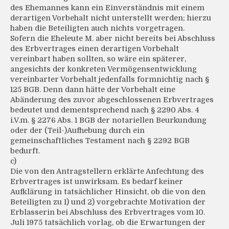
des Ehemannes kann ein Einverständnis mit einem
derartigen Vorbehalt nicht unterstellt werden; hierzu
haben die Beteiligten auch nichts vorgetragen.
Sofern die Eheleute M. aber nicht bereits bei Abschluss
des Erbvertrages einen derartigen Vorbehalt
vereinbart haben sollten, so wäre ein späterer,
angesichts der konkreten Vermögensentwicklung
vereinbarter Vorbehalt jedenfalls formnichtig nach §
125 BGB. Denn dann hätte der Vorbehalt eine
Abänderung des zuvor abgeschlossenen Erbvertrages
bedeutet und dementsprechend nach § 2290 Abs. 4
i.V.m. § 2276 Abs. 1 BGB der notariellen Beurkundung
oder der (Teil-)Aufhebung durch ein
gemeinschaftliches Testament nach § 2292 BGB
bedurft.
c)
Die von den Antragstellern erklärte Anfechtung des
Erbvertrages ist unwirksam. Es bedarf keiner
Aufklärung in tatsächlicher Hinsicht, ob die von den
Beteiligten zu 1) und 2) vorgebrachte Motivation der
Erblasserin bei Abschluss des Erbvertrages vom 10.
Juli 1975 tatsächlich vorlag, ob die Erwartungen der