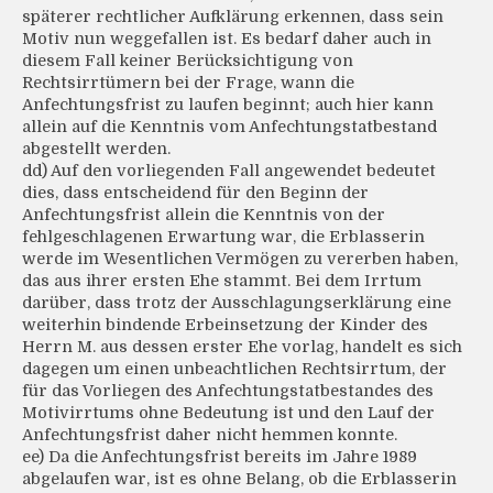
späterer rechtlicher Aufklärung erkennen, dass sein
Motiv nun weggefallen ist. Es bedarf daher auch in
diesem Fall keiner Berücksichtigung von
Rechtsirrtümern bei der Frage, wann die
Anfechtungsfrist zu laufen beginnt; auch hier kann
allein auf die Kenntnis vom Anfechtungstatbestand
abgestellt werden.
dd) Auf den vorliegenden Fall angewendet bedeutet
dies, dass entscheidend für den Beginn der
Anfechtungsfrist allein die Kenntnis von der
fehlgeschlagenen Erwartung war, die Erblasserin
werde im Wesentlichen Vermögen zu vererben haben,
das aus ihrer ersten Ehe stammt. Bei dem Irrtum
darüber, dass trotz der Ausschlagungserklärung eine
weiterhin bindende Erbeinsetzung der Kinder des
Herrn M. aus dessen erster Ehe vorlag, handelt es sich
dagegen um einen unbeachtlichen Rechtsirrtum, der
für das Vorliegen des Anfechtungstatbestandes des
Motivirrtums ohne Bedeutung ist und den Lauf der
Anfechtungsfrist daher nicht hemmen konnte.
ee) Da die Anfechtungsfrist bereits im Jahre 1989
abgelaufen war, ist es ohne Belang, ob die Erblasserin