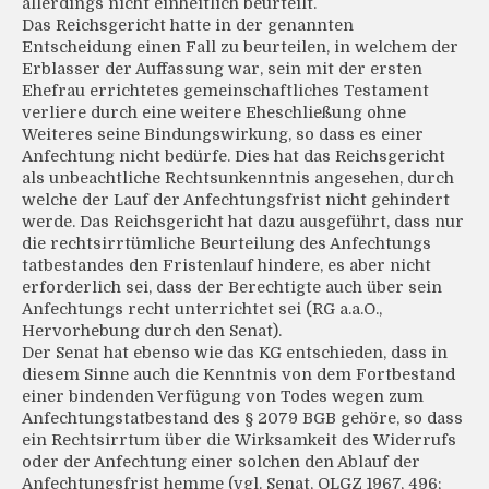
allerdings nicht einheitlich beurteilt.
Das Reichsgericht hatte in der genannten
Entscheidung einen Fall zu beurteilen, in welchem der
Erblasser der Auffassung war, sein mit der ersten
Ehefrau errichtetes gemeinschaftliches Testament
verliere durch eine weitere Eheschließung ohne
Weiteres seine Bindungswirkung, so dass es einer
Anfechtung nicht bedürfe. Dies hat das Reichsgericht
als unbeachtliche Rechtsunkenntnis angesehen, durch
welche der Lauf der Anfechtungsfrist nicht gehindert
werde. Das Reichsgericht hat dazu ausgeführt, dass nur
die rechtsirrtümliche Beurteilung des Anfechtungs
tatbestandes den Fristenlauf hindere, es aber nicht
erforderlich sei, dass der Berechtigte auch über sein
Anfechtungs recht unterrichtet sei (RG a.a.O.,
Hervorhebung durch den Senat).
Der Senat hat ebenso wie das KG entschieden, dass in
diesem Sinne auch die Kenntnis von dem Fortbestand
einer bindenden Verfügung von Todes wegen zum
Anfechtungstatbestand des § 2079 BGB gehöre, so dass
ein Rechtsirrtum über die Wirksamkeit des Widerrufs
oder der Anfechtung einer solchen den Ablauf der
Anfechtungsfrist hemme (vgl. Senat, OLGZ 1967, 496;