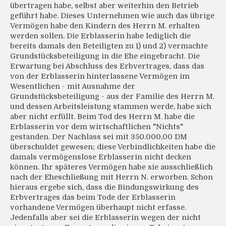
übertragen habe, selbst aber weiterhin den Betrieb
geführt habe. Dieses Unternehmen wie auch das übrige
Vermögen habe den Kindern des Herrn M. erhalten
werden sollen. Die Erblasserin habe lediglich die
bereits damals den Beteiligten zu 1) und 2) vermachte
Grundstücksbeteiligung in die Ehe eingebracht. Die
Erwartung bei Abschluss des Erbvertrages, dass das
von der Erblasserin hinterlassene Vermögen im
Wesentlichen - mit Ausnahme der
Grundstücksbeteiligung - aus der Familie des Herrn M.
und dessen Arbeitsleistung stammen werde, habe sich
aber nicht erfüllt. Beim Tod des Herrn M. habe die
Erblasserin vor dem wirtschaftlichen "Nichts"
gestanden. Der Nachlass sei mit 350.000,00 DM
überschuldet gewesen; diese Verbindlichkeiten habe die
damals vermögenslose Erblasserin nicht decken
können. Ihr späteres Vermögen habe sie ausschließlich
nach der Eheschließung mit Herrn N. erworben. Schon
hieraus ergebe sich, dass die Bindungswirkung des
Erbvertrages das beim Tode der Erblasserin
vorhandene Vermögen überhaupt nicht erfasse.
Jedenfalls aber sei die Erblasserin wegen der nicht