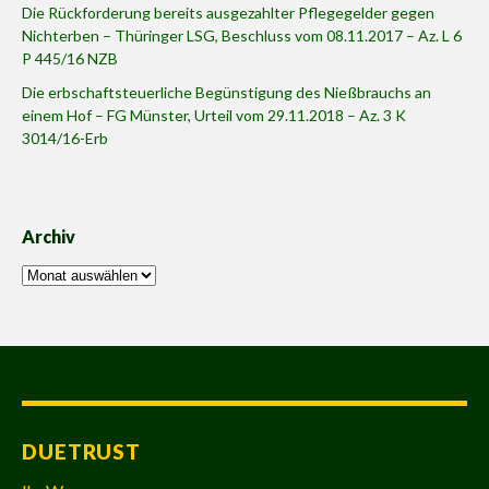
Die Rückforderung bereits ausgezahlter Pflegegelder gegen
Nichterben – Thüringer LSG, Beschluss vom 08.11.2017 – Az. L 6
P 445/16 NZB
Die erbschaftsteuerliche Begünstigung des Nießbrauchs an
einem Hof – FG Münster, Urteil vom 29.11.2018 – Az. 3 K
3014/16-Erb
Archiv
Archiv
DUETRUST