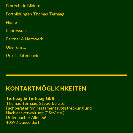
Erbrecht in Bildern
Fortbildungen Thomas Terhaag
Home
Impressum
Partner & Netzwerk
Über uns…
Urteilsdatenbank
KONTAKTMÖGLICHKEITEN
Terhaag & Terhaag GbR
Thomas Terhaag, Steuerberater
Fachberater für Testamentsvollstreckung und
Nachlassverwaltung (DStV e.V.)
Urdenbacher Allee 66
40593 Düsseldorf