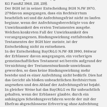
KG FamRZ 1968, 218, 219).
Der BGH ist in seiner Entscheidung BGH NJW 1970,
279davon ausgegangen, dass ein Rechtsirrtum
beachtlich sei und die Anfechtungsfrist nicht zu laufen
beginne, wenn der Anfechtungsberechtigte von der
Unwirksamkeit des ersten Testamentes ausgehe.
Welchen konkreten Fall der Unwirksamkeit des
vorangegangenen, Bindungswirkung entfaltenden
Testamentes der BGH hier meinte, ist der
Entscheidung nicht zu entnehmen.
In der Entscheidung BayObLG NJW-RR 1990, 846war
der Erblasser davon ausgegangen, ein vorheriges
gemeinschaftliches Testament sei bereits aufgrund der
Vernichtung der Testamentsurkunde unwirksam
geworden, so dass keine Bindungswirkung mehr
bestehe und es einer Anfechtung nicht bedürfe. Dies hat
das Gericht als bloßen unbeachtlichen Rechtsirrtum
angesehen und den Ablauf der Anfechtungsfrist bejaht.
In gleicher Weise hat das BayObLG es für unbeachtlich
gehalten, wenn der Erblasser glaubte, durch ein
anhängiges Scheidungsverfahren werde der mit der
Ehefrau abgeschlossene Erbvertrag ohne Anfechtung