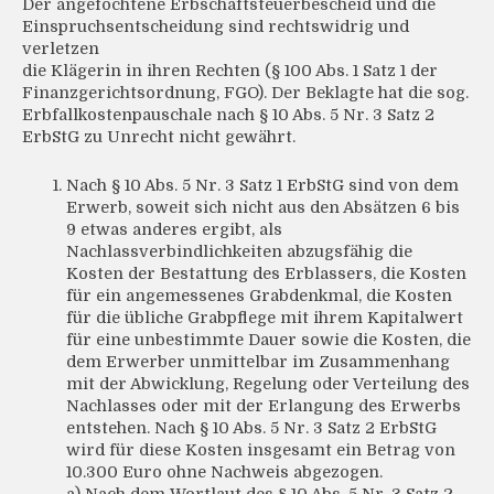
Der angefochtene Erbschaftsteuerbescheid und die
Einspruchsentscheidung sind rechtswidrig und
verletzen
die Klägerin in ihren Rechten (§ 100 Abs. 1 Satz 1 der
Finanzgerichtsordnung, FGO). Der Beklagte hat die sog.
Erbfallkostenpauschale nach § 10 Abs. 5 Nr. 3 Satz 2
ErbStG zu Unrecht nicht gewährt.
Nach § 10 Abs. 5 Nr. 3 Satz 1 ErbStG sind von dem
Erwerb, soweit sich nicht aus den Absätzen 6 bis
9 etwas anderes ergibt, als
Nachlassverbindlichkeiten abzugsfähig die
Kosten der Bestattung des Erblassers, die Kosten
für ein angemessenes Grabdenkmal, die Kosten
für die übliche Grabpflege mit ihrem Kapitalwert
für eine unbestimmte Dauer sowie die Kosten, die
dem Erwerber unmittelbar im Zusammenhang
mit der Abwicklung, Regelung oder Verteilung des
Nachlasses oder mit der Erlangung des Erwerbs
entstehen. Nach § 10 Abs. 5 Nr. 3 Satz 2 ErbStG
wird für diese Kosten insgesamt ein Betrag von
10.300 Euro ohne Nachweis abgezogen.