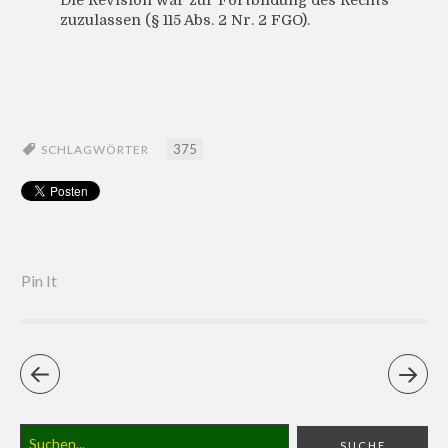
Die Revision war zur Fortbildung des Rechts
zuzulassen (§ 115 Abs. 2 Nr. 2 FGO).
375
SCHLAGWÖRTER
Pin It