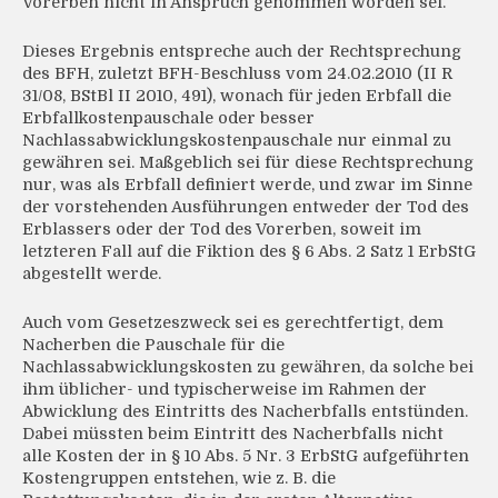
Vorerben nicht in Anspruch genommen worden sei.
Dieses Ergebnis entspreche auch der Rechtsprechung
des BFH, zuletzt BFH-Beschluss vom 24.02.2010 (II R
31/08, BStBl II 2010, 491), wonach für jeden Erbfall die
Erbfallkostenpauschale oder besser
Nachlassabwicklungskostenpauschale nur einmal zu
gewähren sei. Maßgeblich sei für diese Rechtsprechung
nur, was als Erbfall definiert werde, und zwar im Sinne
der vorstehenden Ausführungen entweder der Tod des
Erblassers oder der Tod des Vorerben, soweit im
letzteren Fall auf die Fiktion des § 6 Abs. 2 Satz 1 ErbStG
abgestellt werde.
Auch vom Gesetzeszweck sei es gerechtfertigt, dem
Nacherben die Pauschale für die
Nachlassabwicklungskosten zu gewähren, da solche bei
ihm üblicher- und typischerweise im Rahmen der
Abwicklung des Eintritts des Nacherbfalls entstünden.
Dabei müssten beim Eintritt des Nacherbfalls nicht
alle Kosten der in § 10 Abs. 5 Nr. 3 ErbStG aufgeführten
Kostengruppen entstehen, wie z. B. die