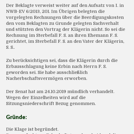
Der Beklagte verweist weiter auf den Aufsatz von I. in
NWB-EV 6/2013, 201. Im Übrigen belegten die
vorgelegten Rechnungen über die Beerdigungskosten
den vom Beklagten zu Grunde gelegten Sachverhalt
und stützten den Vortrag der Klägerin nicht. So sei die
Rechnung im Sterbefall F. S. an ihren Ehemann F. S.
gerichtet, im Sterbefall F. S. an den Vater der Klägerin,
S. S..
Zu berücksichtigen sei, dass die Klägerin durch die
Erbausschlagung keine Erbin nach Herrn F. S.
geworden sei. Sie habe ausschließlich
Nacherbschaftsvermögen erworben.
Der Senat hat am 24.10.2019 mündlich verhandelt.
Wegen der Einzelheiten wird auf die
Sitzungsniederschrift Bezug genommen.
Gründe:
Die Klage ist begründet.