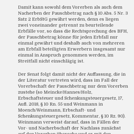
Damit kann sowohl dem Vorerben als auch dem
Nacherben der Pauschbetrag nach § 10 Abs. 5 Nr. 3
Satz 2 ErbStG gewährt werden, denn es liegen
zwei voneinander getrennt zu beurteilende
Erbfälle vor, so dass die Rechtsprechung des BFH,
der Pauschbetrag könne für jeden Erbfall nur
einmal gewährt und deshalb auch von mehreren
am Erbfall beteiligten Erwerbern insgesamt nur
einmal in Anspruch genommen werden, im
Streitfall nicht einschlägig ist.
Der Senat folgt damit nicht der Auffassung, die in
der Literatur vertreten wird, dass im Fall der
Vorerbschaft der Pauschbetrag nur dem Vorerben
zustehe (so Meincke/Hannes/Holz,
Erbschaftsteuer und Schenkungsteuergesetz, 17,
Aufl. 2018, § 10 Rn. 55 und Weinmann in
Moench/Weinmann, Erbschaft- und
Schenkungsteuergesetz, Kommentar, § 10 Rz. 90).
Weinmann verweist darauf, dass in Fällen der
Vor- und Nacherbschaft der Nachlass zunächst