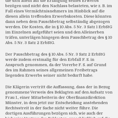
die sich allein auf die Erlangung seines Erwerbs
bezögen und nicht den Nachlass belasteten, wie z. B. im
Fall eines Vermächtnisnehmers im Hinblick auf die
diesen allein treffenden Erwerbskosten. Diese könnten
dann neben dem Pauschbetrag selbständig abgezogen
werden. Die Kosten, die in § 10 Abs. 5 Nr. 3 Satz 1 ErbStG
im Einzelnen aufgeführt seien und den Alleinerben
träfen, unterlägen hingegen dem Pauschbetrag des § 10
Abs. 5 Nr. 3 Satz 2 ErbStG.
Der Pauschbetrag des § 10 Abs. 5 Nr. 3 Satz 2 ErbStG
werde zudem erstmalig für den Erbfall F. S. in
Anspruch genommen, da der Vorerbe F. S. auf Grund
des im Rahmen seines allgemeinen Freibetrags
liegenden Erwerbs seiner nicht bedurft habe.
Die Klägerin vertritt die Auffassung, dass der in Bezug
genommene Verweis des Beklagten auf den Aufsatz von
Frau I., einer Mitarbeiterin der Oberfinanzdirektion
Münster, in dem jetzt zur Entscheidung anstehenden
Rechtsstreit in der Sache nicht weiter führe. Die
dortigen Ausführungen bezögen sich, wie auch der