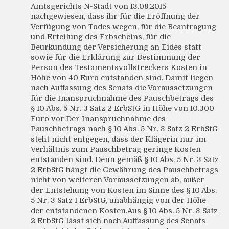
Amtsgerichts N-Stadt von 13.08.2015
nachgewiesen, dass ihr für die Eröffnung der
Verfügung von Todes wegen, für die Beantragung
und Erteilung des Erbscheins, für die
Beurkundung der Versicherung an Eides statt
sowie für die Erklärung zur Bestimmung der
Person des Testamentsvollstreckers Kosten in
Höhe von 40 Euro entstanden sind. Damit liegen
nach Auffassung des Senats die Voraussetzungen
für die Inanspruchnahme des Pauschbetrags des
§ 10 Abs. 5 Nr. 3 Satz 2 ErbStG in Höhe von 10.300
Euro vor.Der Inanspruchnahme des
Pauschbetrags nach § 10 Abs. 5 Nr. 3 Satz 2 ErbStG
steht nicht entgegen, dass der Klägerin nur im
Verhältnis zum Pauschbetrag geringe Kosten
entstanden sind. Denn gemäß § 10 Abs. 5 Nr. 3 Satz
2 ErbStG hängt die Gewährung des Pauschbetrags
nicht von weiteren Voraussetzungen ab, außer
der Entstehung von Kosten im Sinne des § 10 Abs.
5 Nr. 3 Satz 1 ErbStG, unabhängig von der Höhe
der entstandenen Kosten.Aus § 10 Abs. 5 Nr. 3 Satz
2 ErbStG lässt sich nach Auffassung des Senats