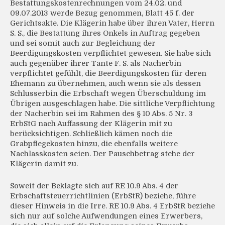
Bestattungskostenrechnungen vom 24.02. und
09.07.2013 werde Bezug genommen, Blatt 45 f. der
Gerichtsakte. Die Klägerin habe über ihren Vater, Herrn
S. S., die Bestattung ihres Onkels in Auftrag gegeben
und sei somit auch zur Begleichung der
Beerdigungskosten verpflichtet gewesen. Sie habe sich
auch gegenüber ihrer Tante F. S. als Nacherbin
verpflichtet gefühlt, die Beerdigungskosten für deren
Ehemann zu übernehmen, auch wenn sie als dessen
Schlusserbin die Erbschaft wegen Überschuldung im
Übrigen ausgeschlagen habe. Die sittliche Verpflichtung
der Nacherbin sei im Rahmen des § 10 Abs. 5 Nr. 3
ErbStG nach Auffassung der Klägerin mit zu
berücksichtigen. Schließlich kämen noch die
Grabpflegekosten hinzu, die ebenfalls weitere
Nachlasskosten seien. Der Pauschbetrag stehe der
Klägerin damit zu.
Soweit der Beklagte sich auf RE 10.9 Abs. 4 der
Erbschaftsteuerrichtlinien (ErbStR) beziehe, führe
dieser Hinweis in die Irre. RE 10.9 Abs. 4 ErbStR beziehe
sich nur auf solche Aufwendungen eines Erwerbers,