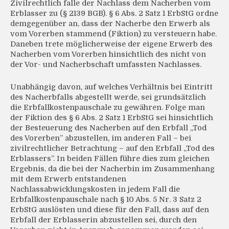
Zivilrechtlich falle der Nachlass dem Nacherben vom
Erblasser zu (§ 2139 BGB). § 6 Abs. 2 Satz 1 ErbStG ordne
demgegenüber an, dass der Nacherbe den Erwerb als
vom Vorerben stammend (Fiktion) zu versteuern habe.
Daneben trete möglicherweise der eigene Erwerb des
Nacherben vom Vorerben hinsichtlich des nicht von
der Vor- und Nacherbschaft umfassten Nachlasses.
Unabhängig davon, auf welches Verhältnis bei Eintritt
des Nacherbfalls abgestellt werde, sei grundsätzlich
die Erbfallkostenpauschale zu gewähren. Folge man
der Fiktion des § 6 Abs. 2 Satz 1 ErbStG sei hinsichtlich
der Besteuerung des Nacherben auf den Erbfall „Tod
des Vorerben” abzustellen, im anderen Fall – bei
zivilrechtlicher Betrachtung – auf den Erbfall „Tod des
Erblassers”. In beiden Fällen führe dies zum gleichen
Ergebnis, da die bei der Nacherbin im Zusammenhang
mit dem Erwerb entstandenen
Nachlassabwicklungskosten in jedem Fall die
Erbfallkostenpauschale nach § 10 Abs. 5 Nr. 3 Satz 2
ErbStG auslösten und diese für den Fall, dass auf den
Erbfall der Erblasserin abzustellen sei, durch den