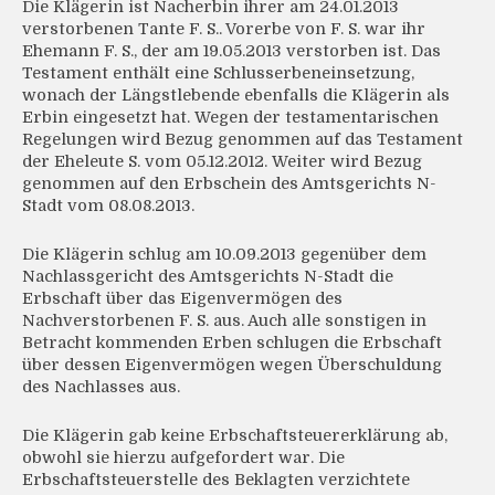
Die Klägerin ist Nacherbin ihrer am 24.01.2013
verstorbenen Tante F. S.. Vorerbe von F. S. war ihr
Ehemann F. S., der am 19.05.2013 verstorben ist. Das
Testament enthält eine Schlusserbeneinsetzung,
wonach der Längstlebende ebenfalls die Klägerin als
Erbin eingesetzt hat. Wegen der testamentarischen
Regelungen wird Bezug genommen auf das Testament
der Eheleute S. vom 05.12.2012. Weiter wird Bezug
genommen auf den Erbschein des Amtsgerichts N-
Stadt vom 08.08.2013.
Die Klägerin schlug am 10.09.2013 gegenüber dem
Nachlassgericht des Amtsgerichts N-Stadt die
Erbschaft über das Eigenvermögen des
Nachverstorbenen F. S. aus. Auch alle sonstigen in
Betracht kommenden Erben schlugen die Erbschaft
über dessen Eigenvermögen wegen Überschuldung
des Nachlasses aus.
Die Klägerin gab keine Erbschaftsteuererklärung ab,
obwohl sie hierzu aufgefordert war. Die
Erbschaftsteuerstelle des Beklagten verzichtete