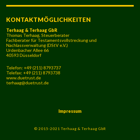
KONTAKTMÖGLICHKEITEN
Terhaag & Terhaag GbR
Thomas Terhaag, Steuerberater
Fachberater für Testamentsvollstreckung und
Nachlassverwaltung (DStV e.V.)
Urdenbacher Allee 66
40593 Düsseldorf
Telefon: +49 (211) 8793737
Telefax: +49 (211) 8793738
www.duetrust.de
terhaag@duetrust.de
Impressum
© 2015-2021 Terhaag & Terhaag GbR