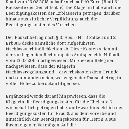
Stadt vom 13.08.2015 belaufe sich auf 40 Euro (Blatt 34
Rückseite der Gerichtsakte). Die Klägerin habe auch die
Beerdigungskosten der Erblasserin getragen, darüber
hinaus aus sittlicher Verpflichtung auch die
Beerdigungskosten des Vorerben.
Der Pauschbetrag nach § 10 Abs. 5 Nr. 3 Sätze 1 und 2
ErbStG decke sämtliche dort aufgeführten
Nachlassverbindlichkeiten ab. Diese Kosten seien mit
der vorliegenden Rechnung des Amtsgerichts N-Stadt
vom 13.08.2015 nachgewiesen. Mit diesem Beleg sei
nachgewiesen, dass der Klägerin
Nachlassregelungsund – erwerbskosten dem Grunde
nach entstanden seien, weswegen der Pauschbetrag in
voller Höhe zu berücksichtigen sei.
Ergänzend werde darauf hingewiesen, dass die
Klägerin die Beerdigungskosten für die Eheleute S.
wirtschaftlich getragen habe, und zwar hinsichtlich der
Beerdigungskosten für Frau S. aus dem Vorerbe und
hinsichtlich der Beerdigungskosten für Herrn S. aus
ihrem eigenen Vermögen. Auf die