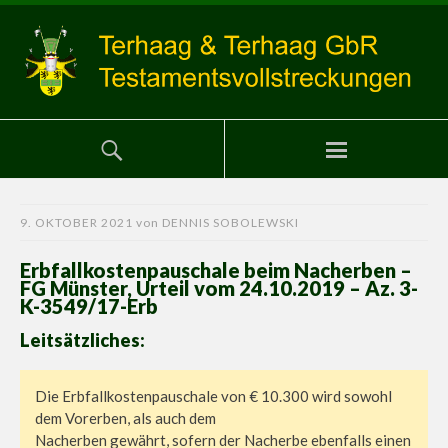
9. OKTOBER 2021
von
DENNIS SOBOLEWSKI
Erbfallkostenpauschale beim Nacherben –
FG Münster, Urteil vom 24.10.2019 – Az. 3-
K-3549/17-Erb
Leitsätzliches:
Die Erbfallkostenpauschale von € 10.300 wird sowohl
dem Vorerben, als auch dem
Nacherben gewährt, sofern der Nacherbe ebenfalls einen