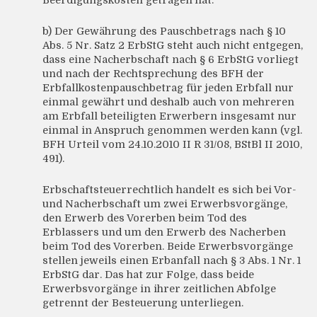
Beerdigungskosten getragen hat.
b) Der Gewährung des Pauschbetrags nach § 10
Abs. 5 Nr. Satz 2 ErbStG steht auch nicht entgegen,
dass eine Nacherbschaft nach § 6 ErbStG vorliegt
und nach der Rechtsprechung des BFH der
Erbfallkostenpauschbetrag für jeden Erbfall nur
einmal gewährt und deshalb auch von mehreren
am Erbfall beteiligten Erwerbern insgesamt nur
einmal in Anspruch genommen werden kann (vgl.
BFH Urteil vom 24.10.2010 II R 31/08, BStBl II 2010,
491).
Erbschaftsteuerrechtlich handelt es sich bei Vor-
und Nacherbschaft um zwei Erwerbsvorgänge,
den Erwerb des Vorerben beim Tod des
Erblassers und um den Erwerb des Nacherben
beim Tod des Vorerben. Beide Erwerbsvorgänge
stellen jeweils einen Erbanfall nach § 3 Abs. 1 Nr. 1
ErbStG dar. Das hat zur Folge, dass beide
Erwerbsvorgänge in ihrer zeitlichen Abfolge
getrennt der Besteuerung unterliegen.