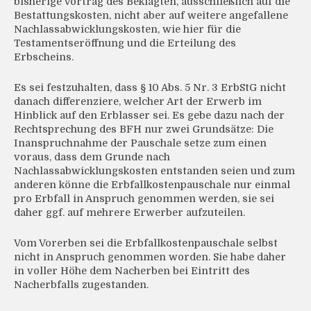
bisherige Vortrag des Beklagten, ausschließlich auf die
Bestattungskosten, nicht aber auf weitere angefallene
Nachlassabwicklungskosten, wie hier für die
Testamentseröffnung und die Erteilung des
Erbscheins.
Es sei festzuhalten, dass § 10 Abs. 5 Nr. 3 ErbStG nicht
danach differenziere, welcher Art der Erwerb im
Hinblick auf den Erblasser sei. Es gebe dazu nach der
Rechtsprechung des BFH nur zwei Grundsätze: Die
Inanspruchnahme der Pauschale setze zum einen
voraus, dass dem Grunde nach
Nachlassabwicklungskosten entstanden seien und zum
anderen könne die Erbfallkostenpauschale nur einmal
pro Erbfall in Anspruch genommen werden, sie sei
daher ggf. auf mehrere Erwerber aufzuteilen.
Vom Vorerben sei die Erbfallkostenpauschale selbst
nicht in Anspruch genommen worden. Sie habe daher
in voller Höhe dem Nacherben bei Eintritt des
Nacherbfalls zugestanden.