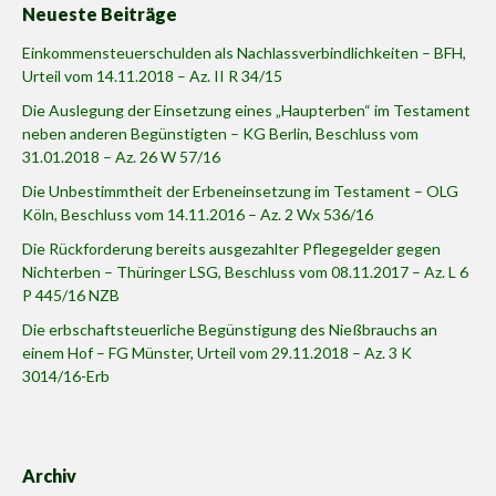
Neueste Beiträge
Einkommensteuerschulden als Nachlassverbindlichkeiten – BFH,
Urteil vom 14.11.2018 – Az. II R 34/15
Die Auslegung der Einsetzung eines „Haupterben“ im Testament
neben anderen Begünstigten – KG Berlin, Beschluss vom
31.01.2018 – Az. 26 W 57/16
Die Unbestimmtheit der Erbeneinsetzung im Testament – OLG
Köln, Beschluss vom 14.11.2016 – Az. 2 Wx 536/16
Die Rückforderung bereits ausgezahlter Pflegegelder gegen
Nichterben – Thüringer LSG, Beschluss vom 08.11.2017 – Az. L 6
P 445/16 NZB
Die erbschaftsteuerliche Begünstigung des Nießbrauchs an
einem Hof – FG Münster, Urteil vom 29.11.2018 – Az. 3 K
3014/16-Erb
Archiv