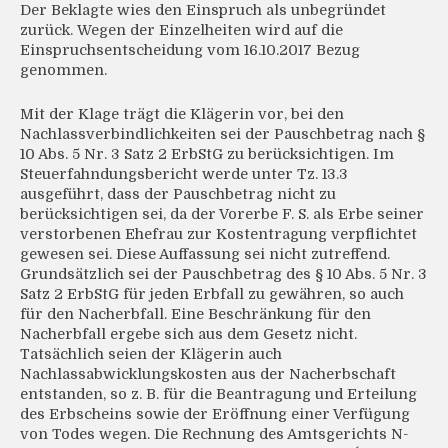
Der Beklagte wies den Einspruch als unbegründet
zurück. Wegen der Einzelheiten wird auf die
Einspruchsentscheidung vom 16.10.2017 Bezug
genommen.
Mit der Klage trägt die Klägerin vor, bei den
Nachlassverbindlichkeiten sei der Pauschbetrag nach §
10 Abs. 5 Nr. 3 Satz 2 ErbStG zu berücksichtigen. Im
Steuerfahndungsbericht werde unter Tz. 13.3
ausgeführt, dass der Pauschbetrag nicht zu
berücksichtigen sei, da der Vorerbe F. S. als Erbe seiner
verstorbenen Ehefrau zur Kostentragung verpflichtet
gewesen sei. Diese Auffassung sei nicht zutreffend.
Grundsätzlich sei der Pauschbetrag des § 10 Abs. 5 Nr. 3
Satz 2 ErbStG für jeden Erbfall zu gewähren, so auch
für den Nacherbfall. Eine Beschränkung für den
Nacherbfall ergebe sich aus dem Gesetz nicht.
Tatsächlich seien der Klägerin auch
Nachlassabwicklungskosten aus der Nacherbschaft
entstanden, so z. B. für die Beantragung und Erteilung
des Erbscheins sowie der Eröffnung einer Verfügung
von Todes wegen. Die Rechnung des Amtsgerichts N-