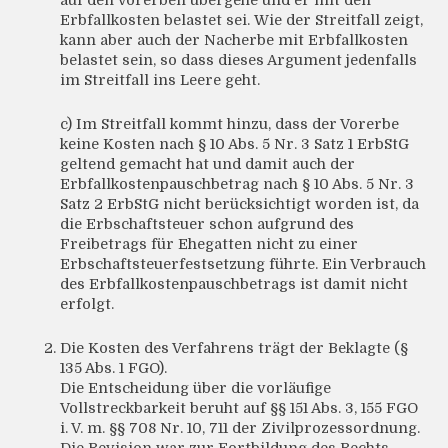
auf den Vorerben übergehe und er mit den
Erbfallkosten belastet sei. Wie der Streitfall zeigt,
kann aber auch der Nacherbe mit Erbfallkosten
belastet sein, so dass dieses Argument jedenfalls
im Streitfall ins Leere geht.
c) Im Streitfall kommt hinzu, dass der Vorerbe
keine Kosten nach § 10 Abs. 5 Nr. 3 Satz 1 ErbStG
geltend gemacht hat und damit auch der
Erbfallkostenpauschbetrag nach § 10 Abs. 5 Nr. 3
Satz 2 ErbStG nicht berücksichtigt worden ist, da
die Erbschaftsteuer schon aufgrund des
Freibetrags für Ehegatten nicht zu einer
Erbschaftsteuerfestsetzung führte. Ein Verbrauch
des Erbfallkostenpauschbetrags ist damit nicht
erfolgt.
Die Kosten des Verfahrens trägt der Beklagte (§
135 Abs. 1 FGO).
Die Entscheidung über die vorläufige
Vollstreckbarkeit beruht auf §§ 151 Abs. 3, 155 FGO
i. V. m. §§ 708 Nr. 10, 711 der Zivilprozessordnung.