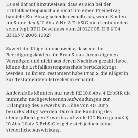
Es sei darauf hinzuweisen, dass es sich bei der
Erbfallkostenpauschale nicht um einen Freibetrag
handele. Ein Abzug scheide deshalb aus, wenn Kosten
im Sinne des § 10 Abs. 5 Nr. 3 ErbStG nicht entstanden
seien (vgl. BFH-Beschluss vom 21.01.2005, II B 6/04,
BFH/NV 2005, 1092).
Soweit die Klägerin nachweise, dass sie die
Beerdigungskosten für Frau S. aus ihrem eigenen
Vermögen und nicht aus deren Nachlass gezahlt habe,
könne die Erbfallkostenpauschale berücksichtigt
werden. In ihrem Testament habe Frau S. die Klägerin
zur Testamentsvollstreckerin ernannt.
Andernfalls könnten nur nach RE 10.9 Abs. 4 ErbStR die
nunmehr nachgewiesenen Aufwendungen zur
Erlangung des Erwerbs in Höhe von 40 Euro
berücksichtigt werden. Durch die Rundung des
steuerpflichtigen Erwerbs auf volle 100 Euro gemäß §
10 Abs. 1 Satz 6 ErbStG ergebe sich jedoch keine
steuerliche Auswirkung.