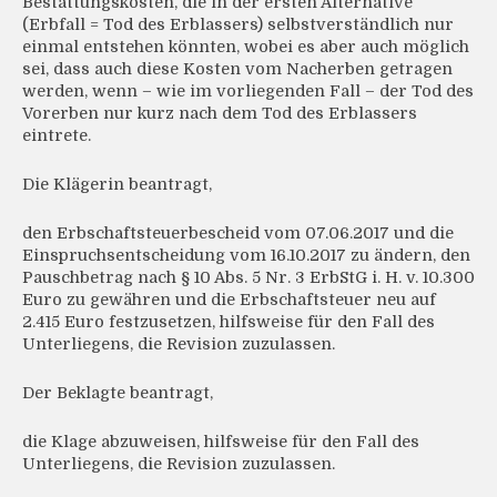
Bestattungskosten, die in der ersten Alternative
(Erbfall = Tod des Erblassers) selbstverständlich nur
einmal entstehen könnten, wobei es aber auch möglich
sei, dass auch diese Kosten vom Nacherben getragen
werden, wenn – wie im vorliegenden Fall – der Tod des
Vorerben nur kurz nach dem Tod des Erblassers
eintrete.
Die Klägerin beantragt,
den Erbschaftsteuerbescheid vom 07.06.2017 und die
Einspruchsentscheidung vom 16.10.2017 zu ändern, den
Pauschbetrag nach § 10 Abs. 5 Nr. 3 ErbStG i. H. v. 10.300
Euro zu gewähren und die Erbschaftsteuer neu auf
2.415 Euro festzusetzen, hilfsweise für den Fall des
Unterliegens, die Revision zuzulassen.
Der Beklagte beantragt,
die Klage abzuweisen, hilfsweise für den Fall des
Unterliegens, die Revision zuzulassen.