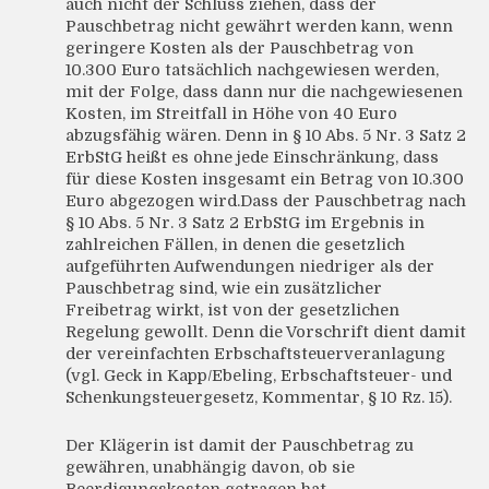
auch nicht der Schluss ziehen, dass der
Pauschbetrag nicht gewährt werden kann, wenn
geringere Kosten als der Pauschbetrag von
10.300 Euro tatsächlich nachgewiesen werden,
mit der Folge, dass dann nur die nachgewiesenen
Kosten, im Streitfall in Höhe von 40 Euro
abzugsfähig wären. Denn in § 10 Abs. 5 Nr. 3 Satz 2
ErbStG heißt es ohne jede Einschränkung, dass
für diese Kosten insgesamt ein Betrag von 10.300
Euro abgezogen wird.Dass der Pauschbetrag nach
§ 10 Abs. 5 Nr. 3 Satz 2 ErbStG im Ergebnis in
zahlreichen Fällen, in denen die gesetzlich
aufgeführten Aufwendungen niedriger als der
Pauschbetrag sind, wie ein zusätzlicher
Freibetrag wirkt, ist von der gesetzlichen
Regelung gewollt. Denn die Vorschrift dient damit
der vereinfachten Erbschaftsteuerveranlagung
(vgl. Geck in Kapp/Ebeling, Erbschaftsteuer- und
Schenkungsteuergesetz, Kommentar, § 10 Rz. 15).
Der Klägerin ist damit der Pauschbetrag zu
gewähren, unabhängig davon, ob sie