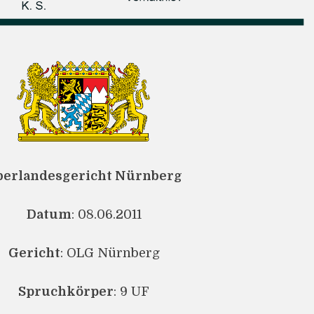
berlandesgericht Nürnberg
Datum
: 08.06.2011
Gericht
: OLG Nürnberg
Spruchkörper
: 9 UF