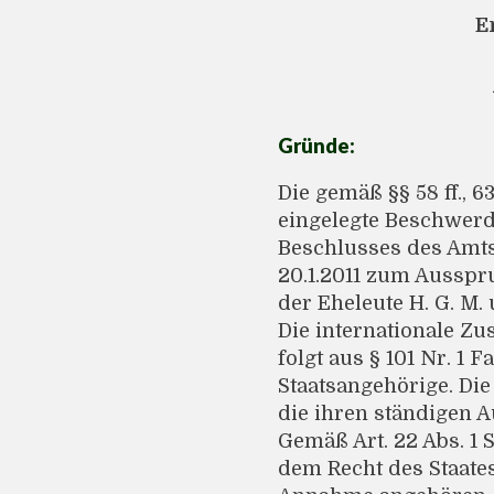
E
Gründe:
Die gemäß §§ 58 ff., 6
eingelegte Beschwerde
Beschlusses des Amts
20.1.2011 zum Ausspru
der Eheleute H. G. M. 
Die internationale Z
folgt aus § 101 Nr. 
Staatsangehörige. Di
die ihren ständigen Au
Gemäß Art. 22 Abs. 1 
dem Recht des Staat