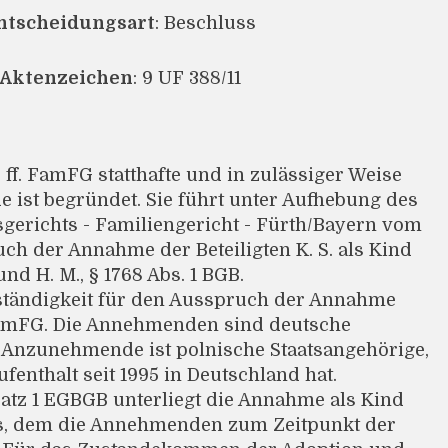
ntscheidungsart
: Beschluss
Aktenzeichen
: 9 UF 388/11
3 ff. FamFG statthafte und in zulässiger Weise
 ist begründet. Sie führt unter Aufhebung des
gerichts - Familiengericht - Fürth/Bayern vom
ch der Annahme der Beteiligten K. S. als Kind
und H. M., § 1768 Abs. 1 BGB.
uständigkeit für den Ausspruch der Annahme
1 FamFG. Die Annehmenden sind deutsche
e Anzunehmende ist polnische Staatsangehörige,
fenthalt seit 1995 in Deutschland hat.
Satz 1 EGBGB unterliegt die Annahme als Kind
es, dem die Annehmenden zum Zeitpunkt der