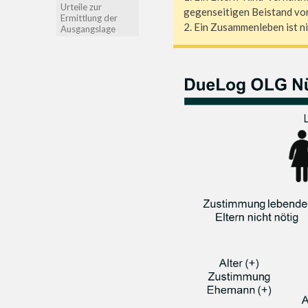
Urteile zur
gegenseitigen Beistand vor
Ermittlung der
2. Ein Zusammenleben ist ni
Ausgangslage