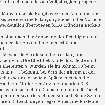
Kind auch nach dessen Volljährigkeit prägend
e Motiv muss als Hauptzweck der Annahme die
e, wie etwa die Erlangung steuerlicher Vorteile
lge, deutlich überwiegen (OLG München BeckRS
n sind nach der Anhörung der Beteiligten und
Tochter der Anzunehmenden M. S. im
llt.
M. war als Berufsschullehrer tätig, die
Lehrerin. Die Ehe blieb kinderlos. Beide sind
n Eheleuten S. wurden sie im Jahr 2000 beim
in F., ..., bekannt, bei dem der Ehemann der
hlosser mitarbeitete. Später mieteten die
. Auch die Mutter der Anzunehmenden K. S.
s, wenn sie sich in Deutschland aufhält. Durch
gen intensivierte sich der Kontakt. Beide Seiten
ären Entwicklungen regen Anteil, die Eheleute