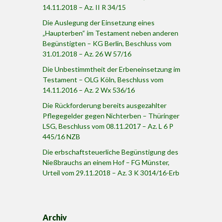
14.11.2018 – Az. II R 34/15
Die Auslegung der Einsetzung eines
„Haupterben“ im Testament neben anderen
Begünstigten – KG Berlin, Beschluss vom
31.01.2018 – Az. 26 W 57/16
Die Unbestimmtheit der Erbeneinsetzung im
Testament – OLG Köln, Beschluss vom
14.11.2016 – Az. 2 Wx 536/16
Die Rückforderung bereits ausgezahlter
Pflegegelder gegen Nichterben – Thüringer
LSG, Beschluss vom 08.11.2017 – Az. L 6 P
445/16 NZB
Die erbschaftsteuerliche Begünstigung des
Nießbrauchs an einem Hof – FG Münster,
Urteil vom 29.11.2018 – Az. 3 K 3014/16-Erb
Archiv