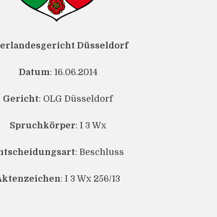
erlandesgericht Düsseldorf
Datum
: 16.06.2014
Gericht
: OLG Düsseldorf
Spruchkörper
: I 3 Wx
ntscheidungsart
: Beschluss
Aktenzeichen
: I 3 Wx 256/13