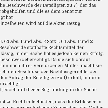
die Beschwerde der Beteiligten zu 7), der das
t abgeholfen und die es dem Senat zur
gt hat.
inzelheiten wird auf die Akten Bezug
, 63 Abs. 1 und Abs. 3 Satz 1, 64 Abs. 1 und 2
Beschwerde statthafte Rechtsmittel der
zulässig, in der Sache hat es jedoch keinen Erfolg.
st beschwerdeberechtigt. Da sie sich darauf
zerbin nach ihrer verstorbenen Mutter, macht sie
urch den Beschluss des Nachlassgerichts, der
n Antrag der Beteiligten zu 1) erteilt, in ihren
trächtigt.
t jedoch mit dieser Begründung in der Sache
at zu Recht entschieden, dass der Erblasser in
 seiner vorverstorbenen Schwester / der Mutter