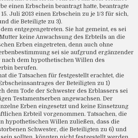
rbe einen Erbschein beantragt hatte, beantragte
 15. Juli 2013 einen Erbschein zu je 1/3 für sich,
nd die Beteiligte zu 3).
st dem entgegengetreten. Sie hat gemeint, es sei
Mutter keine Anwachsung des Erbteils an die
schen Erben eingetreten, denn auch ohne
zerbenbestimmung sei sie aufgrund ergänzender
 nach dem hypothetischen Willen des
erbin berufen.
t die Tatsachen für festgestellt erachtet, die
rbscheinsantrages der Beteiligten zu 1)
ach dem Tode der Schwester des Erblassers sei
rigen Testamentserben angewachsen. Der
inzelne Erben eingesetzt und keine Einsetzung
ftlichen Erbteil vorgenommen. Tatsachen, die
n hypothetischen Willen zuließen, dass die
torbenen Schwester, die Beteiligten zu 6) und
sein sollten, könnten nicht festgestellt werden.