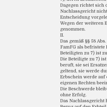
Dagegen richtet sich 
Nachlassgericht nich
Entscheidung vorgele
Wegen der weiteren E
genommen.
II.
Das gemäß §§ 58 Abs. 1
FamFG als befristete 
Beteiligten zu 7) ist 
Die Beteiligte zu 7) i
beruft, sie sei Ersat
geltend, sie werde d
Erbschein werde auf de
eigenen Rechten beein
Die Beschwerde bleib
ohne Erfolg.
Das Nachlassgericht h
Bezug auf den Erbteil