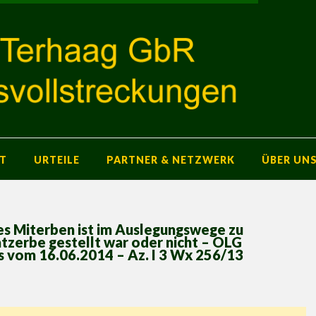
T
URTEILE
PARTNER & NETZWERK
ÜBER UN
es Miterben ist im Auslegungswege zu
atzerbe gestellt war oder nicht – OLG
s vom 16.06.2014 – Az. I 3 Wx 256/13