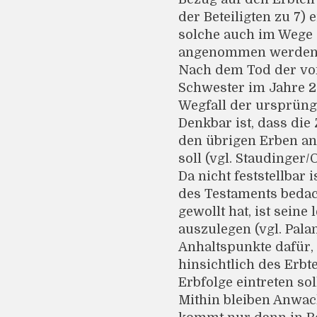
der Beteiligten zu 7)
solche auch im Wege
angenommen werden
Nach dem Tod der vom
Schwester im Jahre 20
Wegfall der ursprüngl
Denkbar ist, dass die
den übrigen Erben an
soll (vgl. Staudinger/
Da nicht feststellbar 
des Testaments bedach
gewollt hat, ist seine
auszulegen (vgl. Palan
Anhaltspunkte dafür,
hinsichtlich des Erbt
Erbfolge eintreten soll
Mithin bleiben Anwa