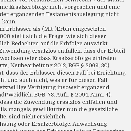
 eine Ersatzerbfolge nicht vorgesehen und eine
 der ergänzenden Testamentsauslegung nicht
 kann.
 Erblasser als (Mit-)Erbin eingesetzten
00 stellt sich die Frage, wie sich dieser
ich Bedachten auf die Erbfolge auswirkt.
 Zuwendung ersatzlos entfallen, dass der Erbteil
wachsen oder dass Ersatzerbfolge eintreten
Otte, Neubearbeitung 2013, BGB § 2069, 30).
ist, dass der Erblasser diesen Fall bei Errichtung
t und auch nicht, was er für diesen Fall
 letztwillige Verfügung insoweit ergänzend
dt/Weidlich, BGB, 73. Aufl., § 2094, Anm. 4).
 dass die Zuwendung ersatzlos entfallen und
eils mangels gewillkürter nun die gesetzliche
te, sind nicht ersichtlich.
chsung oder Ersatzerbfolge. Anwachsung