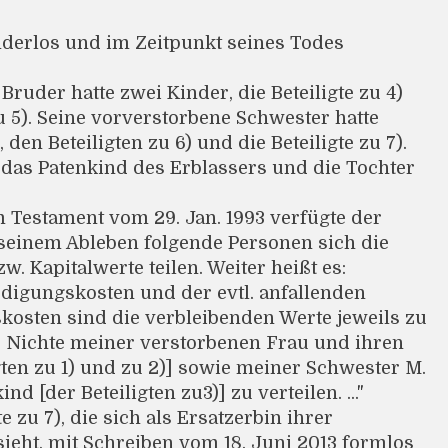
nderlos und im Zeitpunkt seines Todes
Bruder hatte zwei Kinder, die Beteiligte zu 4)
u 5). Seine vorverstorbene Schwester hatte
 den Beteiligten zu 6) und die Beteiligte zu 7).
st das Patenkind des Erblassers und die Tochter
 Testament vom 29. Jan. 1993 verfügte der
 seinem Ableben folgende Personen sich die
. Kapitalwerte teilen. Weiter heißt es:
digungskosten und der evtl. anfallenden
sten sind die verbleibenden Werte jeweils zu
ie Nichte meiner verstorbenen Frau und ihren
ten zu 1) und zu 2)] sowie meiner Schwester M.
d [der Beteiligten zu3)] zu verteilen. ..."
 zu 7), die sich als Ersatzerbin ihrer
ieht, mit Schreiben vom 18. Juni 2013 formlos