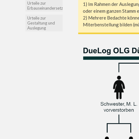
Urteile zur
1) Im Rahmen der Auslegung
Erbauseinandersetzung
oder einem ganzen Stamm ei
2) Mehrere Bedachte können
Urteile zur
Gestaltung und
Miterbenstellung bilden (mü
Auslegung