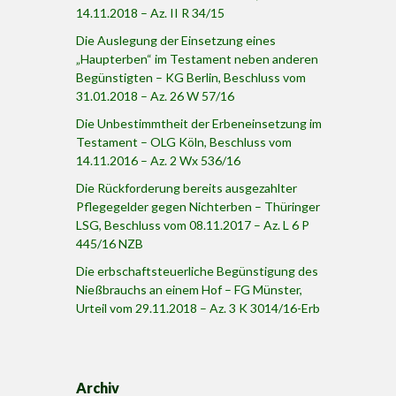
14.11.2018 – Az. II R 34/15
Die Auslegung der Einsetzung eines
„Haupterben“ im Testament neben anderen
Begünstigten – KG Berlin, Beschluss vom
31.01.2018 – Az. 26 W 57/16
Die Unbestimmtheit der Erbeneinsetzung im
Testament – OLG Köln, Beschluss vom
14.11.2016 – Az. 2 Wx 536/16
Die Rückforderung bereits ausgezahlter
Pflegegelder gegen Nichterben – Thüringer
LSG, Beschluss vom 08.11.2017 – Az. L 6 P
445/16 NZB
Die erbschaftsteuerliche Begünstigung des
Nießbrauchs an einem Hof – FG Münster,
Urteil vom 29.11.2018 – Az. 3 K 3014/16-Erb
Archiv