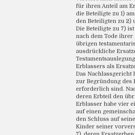
für ihren Anteil am E
die Beteiligte zu 1) am
den Beteiligten zu 2) u
Die Beteiligte zu 7) i
nach dem Tode ihrer 
übrigen testamentari
ausdrückliche Ersat
Testamentsauslegung
Erblassers als Ersatz
Das Nachlassgericht ha
zur Begründung des E
erforderlich sind. N
deren Erbteil den üb
Erblasser habe vier e
auf einen gemeinscha
den Schluss auf seine
Kinder seiner vorvers
7), deren Ersatzerben 