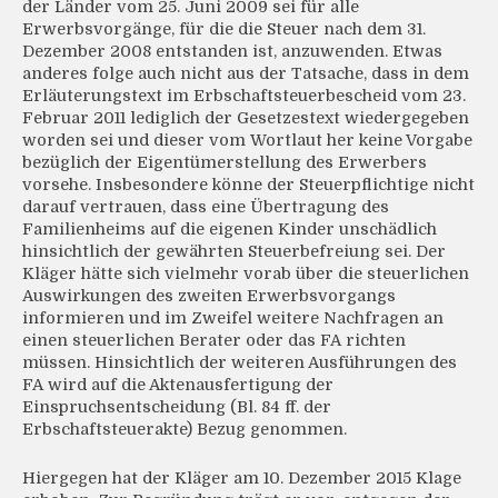
der Länder vom 25. Juni 2009 sei für alle
Erwerbsvorgänge, für die die Steuer nach dem 31.
Dezember 2008 entstanden ist, anzuwenden. Etwas
anderes folge auch nicht aus der Tatsache, dass in dem
Erläuterungstext im Erbschaftsteuerbescheid vom 23.
Februar 2011 lediglich der Gesetzestext wiedergegeben
worden sei und dieser vom Wortlaut her keine Vorgabe
bezüglich der Eigentümerstellung des Erwerbers
vorsehe. Insbesondere könne der Steuerpflichtige nicht
darauf vertrauen, dass eine Übertragung des
Familienheims auf die eigenen Kinder unschädlich
hinsichtlich der gewährten Steuerbefreiung sei. Der
Kläger hätte sich vielmehr vorab über die steuerlichen
Auswirkungen des zweiten Erwerbsvorgangs
informieren und im Zweifel weitere Nachfragen an
einen steuerlichen Berater oder das FA richten
müssen. Hinsichtlich der weiteren Ausführungen des
FA wird auf die Aktenausfertigung der
Einspruchsentscheidung (Bl. 84 ff. der
Erbschaftsteuerakte) Bezug genommen.
Hiergegen hat der Kläger am 10. Dezember 2015 Klage