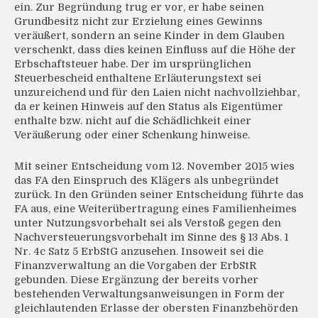
ein. Zur Begründung trug er vor, er habe seinen
Grundbesitz nicht zur Erzielung eines Gewinns
veräußert, sondern an seine Kinder in dem Glauben
verschenkt, dass dies keinen Einfluss auf die Höhe der
Erbschaftsteuer habe. Der im ursprünglichen
Steuerbescheid enthaltene Erläuterungstext sei
unzureichend und für den Laien nicht nachvollziehbar,
da er keinen Hinweis auf den Status als Eigentümer
enthalte bzw. nicht auf die Schädlichkeit einer
Veräußerung oder einer Schenkung hinweise.
Mit seiner Entscheidung vom 12. November 2015 wies
das FA den Einspruch des Klägers als unbegründet
zurück. In den Gründen seiner Entscheidung führte das
FA aus, eine Weiterübertragung eines Familienheimes
unter Nutzungsvorbehalt sei als Verstoß gegen den
Nachversteuerungsvorbehalt im Sinne des § 13 Abs. 1
Nr. 4c Satz 5 ErbStG anzusehen. Insoweit sei die
Finanzverwaltung an die Vorgaben der ErbStR
gebunden. Diese Ergänzung der bereits vorher
bestehenden Verwaltungsanweisungen in Form der
gleichlautenden Erlasse der obersten Finanzbehörden