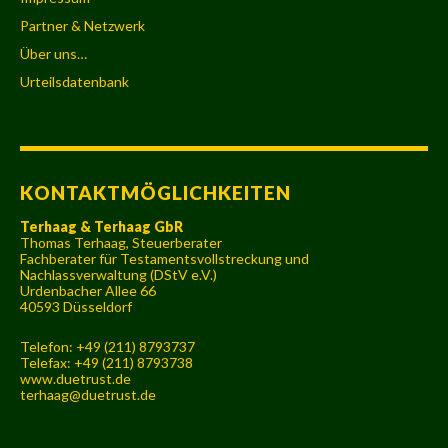
Partner & Netzwerk
Über uns…
Urteilsdatenbank
KONTAKTMÖGLICHKEITEN
Terhaag & Terhaag GbR
Thomas Terhaag, Steuerberater
Fachberater für Testamentsvollstreckung und
Nachlassverwaltung (DStV e.V.)
Urdenbacher Allee 66
40593 Düsseldorf
Telefon: +49 (211) 8793737
Telefax: +49 (211) 8793738
www.duetrust.de
terhaag@duetrust.de