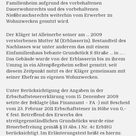
Familienheim aufgrund des vorbehaltenen
Dauerwohnrechts und des vorbehaltenen
Nießbrauchsrechts weiterhin vom Erwerber zu
Wohnzwecken genutzt wird.
Der Kläger ist Alleinerbe seiner am … 2009
verstorbenen Mutter M (Erblasserin). Bestandteil des
Nachlasses war unter anderem das mit einem
Einfamilienhaus bebaute Grundstück S-Straße … in … .
Das Gebäude wurde von der Erblasserin bis zu ihrem
Umzug in ein Altenpflegeheim selbst genutzt; seit
diesem Zeitpunkt nutzt es der Kläger gemeinsam mit
seiner Ehefrau zu eigenen Wohnzwecken.
Unter Berücksichtigung der Angaben in der
Erbschaftsteuererklärung vom 15. Dezember 2009
setzte der Beklagte (das Finanzamt – FA -) mit Bescheid
vom 23. Februar 2011 Erbschaftsteuer in Höhe von 0,–
€ fest. Betreffend des Erwerbs des
streitgegenständlichen Grundstücks wurde eine
Steuerbefreiung gemäß § 13 Abs. 1 Nr. 4c ErbStG
berücksichtigt. Im Erläuterungstext heißt es hierzu: