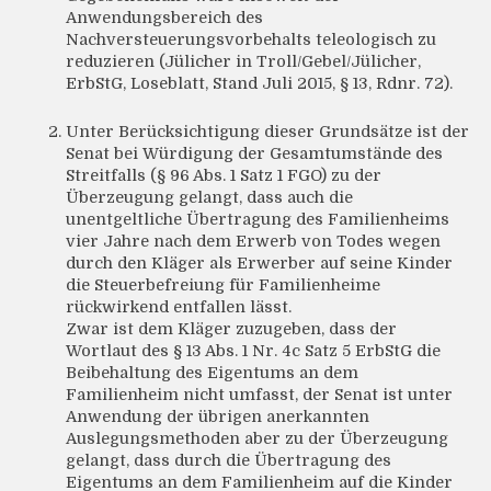
Anwendungsbereich des
Nachversteuerungsvorbehalts teleologisch zu
reduzieren (Jülicher in Troll/Gebel/Jülicher,
ErbStG, Loseblatt, Stand Juli 2015, § 13, Rdnr. 72).
Unter Berücksichtigung dieser Grundsätze ist der
Senat bei Würdigung der Gesamtumstände des
Streitfalls (§ 96 Abs. 1 Satz 1 FGO) zu der
Überzeugung gelangt, dass auch die
unentgeltliche Übertragung des Familienheims
vier Jahre nach dem Erwerb von Todes wegen
durch den Kläger als Erwerber auf seine Kinder
die Steuerbefreiung für Familienheime
rückwirkend entfallen lässt.
Zwar ist dem Kläger zuzugeben, dass der
Wortlaut des § 13 Abs. 1 Nr. 4c Satz 5 ErbStG die
Beibehaltung des Eigentums an dem
Familienheim nicht umfasst, der Senat ist unter
Anwendung der übrigen anerkannten
Auslegungsmethoden aber zu der Überzeugung
gelangt, dass durch die Übertragung des
Eigentums an dem Familienheim auf die Kinder