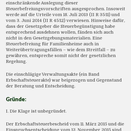
einschränkende Auslegung dieser
Steuerbefreiungsvorschriften ausgesprochen. Insoweit
werde auf die Urteile vom 18. Juli 2013 (II R 35/11) und
vom 3. Juni 2014 (II R 45/12) verwiesen. Hinweise dafür,
dass der Gesetzgeber die Steuerbegünstigung habe
entsprechend ausdehnen wollen, fänden sich auch
nicht in den Gesetzgebungsmaterialien. Eine
Steuerbefreiung für Familienheime auch in
Weiterübertragungsfällen – wie dem Streitfall – zu
gewähren, entspreche somit nicht der gesetzlichen
Regelung.
Die einschlägige Verwaltungsakte (ein Band
Erbschaftsteuerakte) war beigezogen und Gegenstand
der Beratung und Entscheidung.
Gründe:
I. Die Klage ist unbegründet.
Der Erbschaftsteuerbescheid vom 11. März 2015 und die
Einspruchsentscheidung vom 12. November 2015 sind