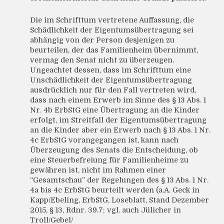
Die im Schrifttum vertretene Auffassung, die
Schädlichkeit der Eigentumsübertragung sei
abhängig von der Person desjenigen zu
beurteilen, der das Familienheim übernimmt,
vermag den Senat nicht zu überzeugen.
Ungeachtet dessen, dass im Schrifttum eine
Unschädlichkeit der Eigentumsübertragung
ausdrücklich nur für den Fall vertreten wird,
dass nach einem Erwerb im Sinne des § 13 Abs. 1
Nr. 4b ErbStG eine Übertragung an die Kinder
erfolgt, im Streitfall der Eigentumsübertragung
an die Kinder aber ein Erwerb nach § 13 Abs. 1 Nr.
4c ErbStG vorangegangen ist, kann nach
Überzeugung des Senats die Entscheidung, ob
eine Steuerbefreiung für Familienheime zu
gewähren ist, nicht im Rahmen einer
“Gesamtschau” der Regelungen des § 13 Abs. 1 Nr.
4a bis 4c ErbStG beurteilt werden (a.A. Geck in
Kapp/Ebeling, ErbStG, Loseblatt, Stand Dezember
2015, § 13, Rdnr. 39.7; vgl. auch Jülicher in
Troll/Gebel/