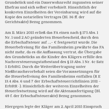
Grundstück und ein Dauerwohnrecht zugunsten seiner
Ehefrau und sich selbst vorbehielt. Hinsichtlich der
konkreten Einzelheiten der Vereinbarung wird auf die
Kopie des notariellen Vertrages (Bl. 36 ff. der
Gerichtsakte) Bezug genommen.
Am 11. März 2015 erließ das FA einen nach § 175 Abs. 1
Nr. 1 und 2 AO geänderten Steuerbescheid, durch den
die Erbschaftsteuer auf …,– € festgesetzt wurde. Die
Steuerbefreiung für das Familienheim gewährte das FA
nicht mehr, da es die Auffassung vertrat, die Übergabe
des Grundstücks an die Kinder des Klägers erfülle den
Nachversteuerungstatbestand des § 13 Abs. 1 Nr. 4c Satz
5 ErbStG. Durch die Weiterübertragung unter
Nießbrauchsvorbehalt seien die Voraussetzungen für
die Steuerbefreiung des Familienheims entfallen (R E
13.4 Abs. 6 und 7 der Erbschaftsteuerrichtlinien 2011 –
ErbStR -). Hinsichtlich der weiteren Einzelheiten der
Steuerfestsetzung wird auf die Aktenausfertigung (Bl.
49 f. der Erbschaftsteuerakte) Bezug genommen.
Hiergegen legte der Kläger am 2. April 2015 Einspruch