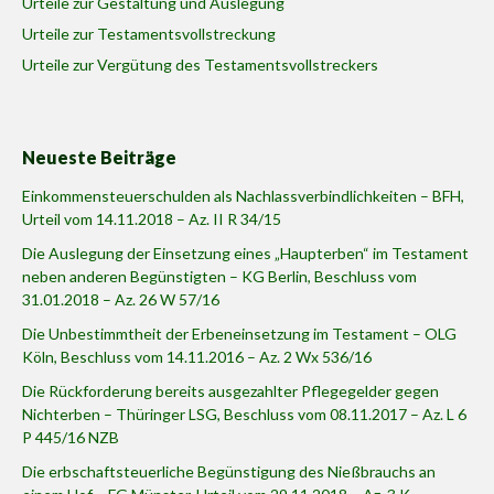
Urteile zur Gestaltung und Auslegung
Urteile zur Testamentsvollstreckung
Urteile zur Vergütung des Testamentsvollstreckers
Neueste Beiträge
Einkommensteuerschulden als Nachlassverbindlichkeiten – BFH,
Urteil vom 14.11.2018 – Az. II R 34/15
Die Auslegung der Einsetzung eines „Haupterben“ im Testament
neben anderen Begünstigten – KG Berlin, Beschluss vom
31.01.2018 – Az. 26 W 57/16
Die Unbestimmtheit der Erbeneinsetzung im Testament – OLG
Köln, Beschluss vom 14.11.2016 – Az. 2 Wx 536/16
Die Rückforderung bereits ausgezahlter Pflegegelder gegen
Nichterben – Thüringer LSG, Beschluss vom 08.11.2017 – Az. L 6
P 445/16 NZB
Die erbschaftsteuerliche Begünstigung des Nießbrauchs an