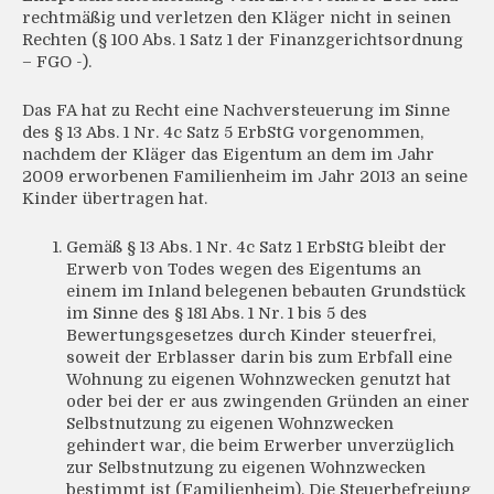
rechtmäßig und verletzen den Kläger nicht in seinen
Rechten (§ 100 Abs. 1 Satz 1 der Finanzgerichtsordnung
– FGO -).
Das FA hat zu Recht eine Nachversteuerung im Sinne
des § 13 Abs. 1 Nr. 4c Satz 5 ErbStG vorgenommen,
nachdem der Kläger das Eigentum an dem im Jahr
2009 erworbenen Familienheim im Jahr 2013 an seine
Kinder übertragen hat.
Gemäß § 13 Abs. 1 Nr. 4c Satz 1 ErbStG bleibt der
Erwerb von Todes wegen des Eigentums an
einem im Inland belegenen bebauten Grundstück
im Sinne des § 181 Abs. 1 Nr. 1 bis 5 des
Bewertungsgesetzes durch Kinder steuerfrei,
soweit der Erblasser darin bis zum Erbfall eine
Wohnung zu eigenen Wohnzwecken genutzt hat
oder bei der er aus zwingenden Gründen an einer
Selbstnutzung zu eigenen Wohnzwecken
gehindert war, die beim Erwerber unverzüglich
zur Selbstnutzung zu eigenen Wohnzwecken
bestimmt ist (Familienheim). Die Steuerbefreiung