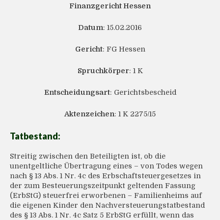
Finanzgericht Hessen
Datum
: 15.02.2016
Gericht
: FG Hessen
Spruchkörper
: 1 K
Entscheidungsart
: Gerichtsbescheid
Aktenzeichen
: 1 K 2275/15
Tatbestand:
Streitig zwischen den Beteiligten ist, ob die
unentgeltliche Übertragung eines – von Todes wegen
nach § 13 Abs. 1 Nr. 4c des Erbschaftsteuergesetzes in
der zum Besteuerungszeitpunkt geltenden Fassung
(ErbStG) steuerfrei erworbenen – Familienheims auf
die eigenen Kinder den Nachversteuerungstatbestand
des § 13 Abs. 1 Nr. 4c Satz 5 ErbStG erfüllt, wenn das