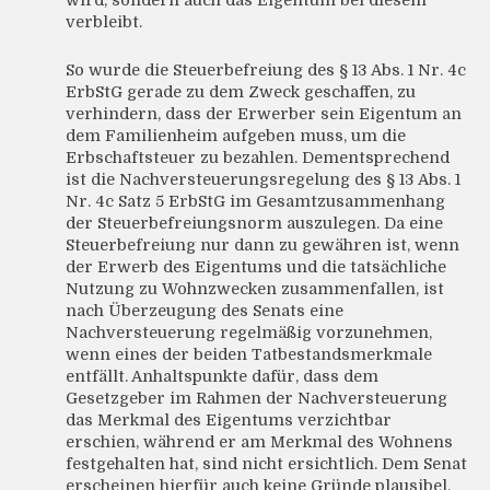
verbleibt.
So wurde die Steuerbefreiung des § 13 Abs. 1 Nr. 4c
ErbStG gerade zu dem Zweck geschaffen, zu
verhindern, dass der Erwerber sein Eigentum an
dem Familienheim aufgeben muss, um die
Erbschaftsteuer zu bezahlen. Dementsprechend
ist die Nachversteuerungsregelung des § 13 Abs. 1
Nr. 4c Satz 5 ErbStG im Gesamtzusammenhang
der Steuerbefreiungsnorm auszulegen. Da eine
Steuerbefreiung nur dann zu gewähren ist, wenn
der Erwerb des Eigentums und die tatsächliche
Nutzung zu Wohnzwecken zusammenfallen, ist
nach Überzeugung des Senats eine
Nachversteuerung regelmäßig vorzunehmen,
wenn eines der beiden Tatbestandsmerkmale
entfällt. Anhaltspunkte dafür, dass dem
Gesetzgeber im Rahmen der Nachversteuerung
das Merkmal des Eigentums verzichtbar
erschien, während er am Merkmal des Wohnens
festgehalten hat, sind nicht ersichtlich. Dem Senat
erscheinen hierfür auch keine Gründe plausibel.