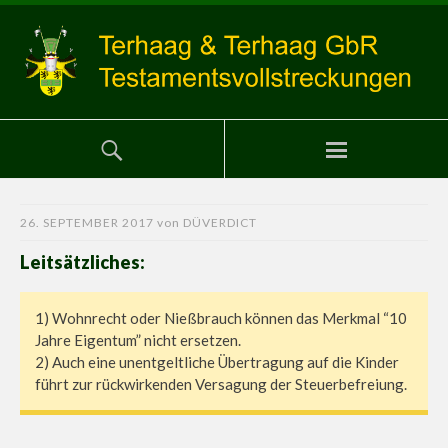
26. SEPTEMBER 2017
von
DÜVERDICT
Leitsätzliches:
1) Wohnrecht oder Nießbrauch können das Merkmal “10
Jahre Eigentum” nicht ersetzen.
2) Auch eine unentgeltliche Übertragung auf die Kinder
führt zur rückwirkenden Versagung der Steuerbefreiung.