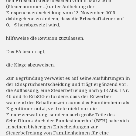
den Erbschaftsteuerbescheid vom 11. März 2015
(Steuernummer …) unter Aufhebung der
Einspruchsentscheidung vom 12. November 2015
dahingehend zu ändern, dass die Erbschaftsteuer auf
0,– € herabgesetzt wird,
hilfsweise die Revision zuzulassen.
Das FA beantragt,
die Klage abzuweisen.
Zur Begründung verweist es auf seine Ausführungen in
der Einspruchsentscheidung und trägt ergänzend vor,
die Auffassung, eine Steuerbefreiung nach § 13 Abs. 1 Nr.
4b und 4c ErbStG erfordere, dass der Erwerber
während des Behaltenszeitraums das Familienheim als
Eigentümer nutzt, vertrete nicht nur die
Finanzverwaltung, sondern auch große Teile des
Schrifttums. Auch der Bundesfinanzhof (BFH) habe sich
in seinen bisherigen Entscheidungen zur
Steuerbefreiung von Familienheimen für eine