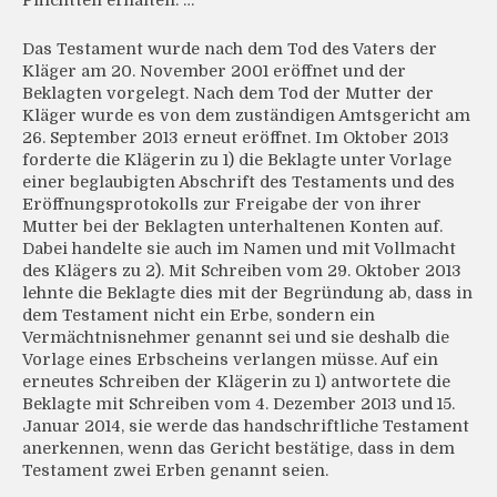
Pflichtteil erhalten. …”
Das Testament wurde nach dem Tod des Vaters der
Kläger am 20. November 2001 eröffnet und der
Beklagten vorgelegt. Nach dem Tod der Mutter der
Kläger wurde es von dem zuständigen Amtsgericht am
26. September 2013 erneut eröffnet. Im Oktober 2013
forderte die Klägerin zu 1) die Beklagte unter Vorlage
einer beglaubigten Abschrift des Testaments und des
Eröffnungsprotokolls zur Freigabe der von ihrer
Mutter bei der Beklagten unterhaltenen Konten auf.
Dabei handelte sie auch im Namen und mit Vollmacht
des Klägers zu 2). Mit Schreiben vom 29. Oktober 2013
lehnte die Beklagte dies mit der Begründung ab, dass in
dem Testament nicht ein Erbe, sondern ein
Vermächtnisnehmer genannt sei und sie deshalb die
Vorlage eines Erbscheins verlangen müsse. Auf ein
erneutes Schreiben der Klägerin zu 1) antwortete die
Beklagte mit Schreiben vom 4. Dezember 2013 und 15.
Januar 2014, sie werde das handschriftliche Testament
anerkennen, wenn das Gericht bestätige, dass in dem
Testament zwei Erben genannt seien.