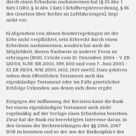
durch einen Erbschein nachzuweisen hat (§ 35 Abs. 1
Satz 1 GBO, § 41 Abs. 1 Satz 1 Schiffsregisterordnung, § 86
des Gesetzes über Rechte an Luftfahrzeugen), liegt
nicht vor.
b) Abgesehen von diesen Sonderregelungen ist der
Erbe nicht verpflichtet, sein Erbrecht durch einen
Erbschein nachzuweisen, sondern hat auch die
Möglichkeit, diesen Nachweis in anderer Form zu
erbringen (BGH, Urteile vom 10. Dezember 2004 – V ZR
120/04, NJW-RR 2005, 599, 600 und vom 7. Juni 2005 –
XI ZR 311/04, WM 2005, 1432, 1433 mwN). Dazu gehören
neben dem öffentlichen Testament auch das
eigenhändige Testament oder im Falle gesetzlicher
Erbfolge Urkunden, aus denen sich diese ergibt.
Entgegen der Auffassung der Revision kann die Bank
bei einem eigenhändigen Testament auch nicht
regelmäßig auf der Vorlage eines Erbscheins bestehen.
Zwar hat die Bank ein berechtigtes Interesse daran, in
den Genuss der Rechtswirkungen der §§ 2366, 2367
BGB zu kommen und so der aus der Risikosphäre des