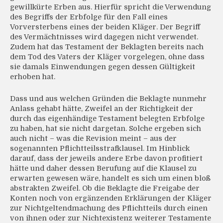
gewillkürte Erben aus. Hierfür spricht die Verwendung
des Begriffs der Erbfolge für den Fall eines
Vorversterbens eines der beiden Kläger. Der Begriff
des Vermächtnisses wird dagegen nicht verwendet.
Zudem hat das Testament der Beklagten bereits nach
dem Tod des Vaters der Kläger vorgelegen, ohne dass
sie damals Einwendungen gegen dessen Gültigkeit
erhoben hat.
Dass und aus welchen Gründen die Beklagte nunmehr
Anlass gehabt hätte, Zweifel an der Richtigkeit der
durch das eigenhändige Testament belegten Erbfolge
zu haben, hat sie nicht dargetan. Solche ergeben sich
auch nicht – was die Revision meint – aus der
sogenannten Pflichtteilsstrafklausel. Im Hinblick
darauf, dass der jeweils andere Erbe davon profitiert
hätte und daher dessen Berufung auf die Klausel zu
erwarten gewesen wäre, handelt es sich um einen bloß
abstrakten Zweifel. Ob die Beklagte die Freigabe der
Konten noch von ergänzenden Erklärungen der Kläger
zur Nichtgeltendmachung des Pflichtteils durch einen
von ihnen oder zur Nichtexistenz weiterer Testamente