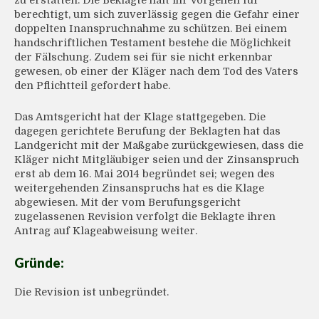
zu erstatten. Die Beklagte hält ihr Vorgehen für
berechtigt, um sich zuverlässig gegen die Gefahr einer
doppelten Inanspruchnahme zu schützen. Bei einem
handschriftlichen Testament bestehe die Möglichkeit
der Fälschung. Zudem sei für sie nicht erkennbar
gewesen, ob einer der Kläger nach dem Tod des Vaters
den Pflichtteil gefordert habe.
Das Amtsgericht hat der Klage stattgegeben. Die
dagegen gerichtete Berufung der Beklagten hat das
Landgericht mit der Maßgabe zurückgewiesen, dass die
Kläger nicht Mitgläubiger seien und der Zinsanspruch
erst ab dem 16. Mai 2014 begründet sei; wegen des
weitergehenden Zinsanspruchs hat es die Klage
abgewiesen. Mit der vom Berufungsgericht
zugelassenen Revision verfolgt die Beklagte ihren
Antrag auf Klageabweisung weiter.
Gründe:
Die Revision ist unbegründet.