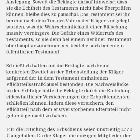
Auslegung. Soweit die Beklagte darauf hinweise, dass
sie die Echtheit des Testaments nicht habe überprüfen
können, bleibe dies zu pauschal. Das Testament sei ihr
bereits nach dem Tod des Vaters der Kläger vorgelegt
worden, was die Wahrscheinlichkeit einer Fälschung
massiv verringere. Die Gefahr eines Widerrufs des
Testaments, so sie denn bei einem Berliner Testament
überhaupt anzunehmen sei, bestehe auch bei einem
öffentlichen Testament.
Schließlich hätten für die Beklagte auch keine
konkreten Zweifel an der Erbenstellung der Kläger
aufgrund der in dem Testament enthaltenen
Pflichtteilsstrafklausel bestanden. Die Nachweislücke
in der Erbfolge hätte die Beklagte durch die Einholung
eidesstattlicher Versicherungen der Erbprätendenten
schließen können, indem diese versichern, den
Pflichtteil nach dem erstverstorbenen Elternteil nicht
geltend gemacht zu haben.
Für die Erteilung des Erbscheins seien unstreitig 1.770
€ angefallen. Da die Kläger die einzigen Mitglieder der