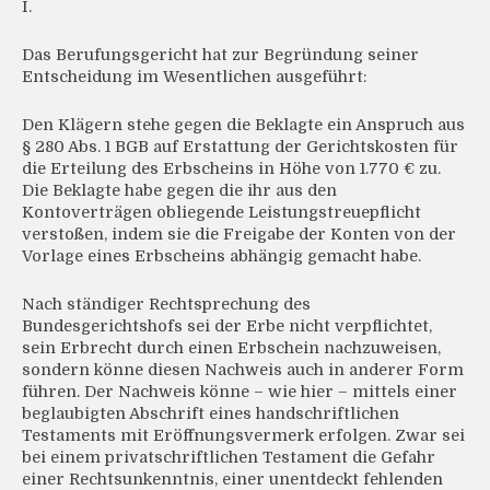
I.
Das Berufungsgericht hat zur Begründung seiner
Entscheidung im Wesentlichen ausgeführt:
Den Klägern stehe gegen die Beklagte ein Anspruch aus
§ 280 Abs. 1 BGB auf Erstattung der Gerichtskosten für
die Erteilung des Erbscheins in Höhe von 1.770 € zu.
Die Beklagte habe gegen die ihr aus den
Kontoverträgen obliegende Leistungstreuepflicht
verstoßen, indem sie die Freigabe der Konten von der
Vorlage eines Erbscheins abhängig gemacht habe.
Nach ständiger Rechtsprechung des
Bundesgerichtshofs sei der Erbe nicht verpflichtet,
sein Erbrecht durch einen Erbschein nachzuweisen,
sondern könne diesen Nachweis auch in anderer Form
führen. Der Nachweis könne – wie hier – mittels einer
beglaubigten Abschrift eines handschriftlichen
Testaments mit Eröffnungsvermerk erfolgen. Zwar sei
bei einem privatschriftlichen Testament die Gefahr
einer Rechtsunkenntnis, einer unentdeckt fehlenden