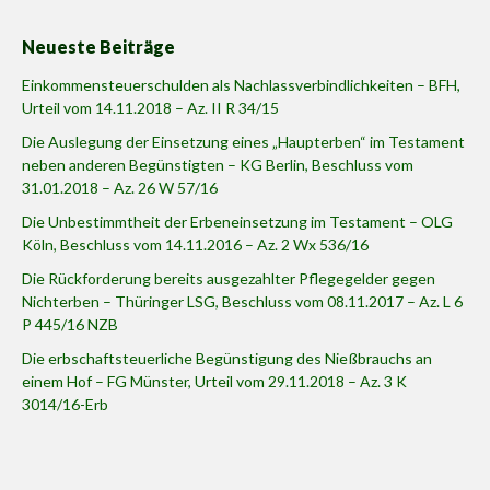
Neueste Beiträge
Einkommensteuerschulden als Nachlassverbindlichkeiten – BFH,
Urteil vom 14.11.2018 – Az. II R 34/15
Die Auslegung der Einsetzung eines „Haupterben“ im Testament
neben anderen Begünstigten – KG Berlin, Beschluss vom
31.01.2018 – Az. 26 W 57/16
Die Unbestimmtheit der Erbeneinsetzung im Testament – OLG
Köln, Beschluss vom 14.11.2016 – Az. 2 Wx 536/16
Die Rückforderung bereits ausgezahlter Pflegegelder gegen
Nichterben – Thüringer LSG, Beschluss vom 08.11.2017 – Az. L 6
P 445/16 NZB
Die erbschaftsteuerliche Begünstigung des Nießbrauchs an
einem Hof – FG Münster, Urteil vom 29.11.2018 – Az. 3 K
3014/16-Erb