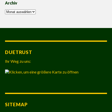
Archiv
Archiv
DUETRUST
Ihr Weg zu uns:
SITEMAP