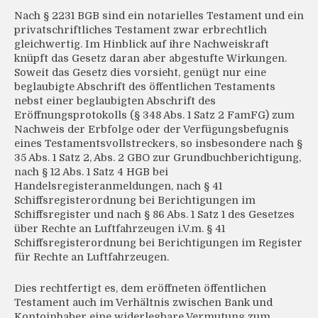
Nach § 2231 BGB sind ein notarielles Testament und ein
privatschriftliches Testament zwar erbrechtlich
gleichwertig. Im Hinblick auf ihre Nachweiskraft
knüpft das Gesetz daran aber abgestufte Wirkungen.
Soweit das Gesetz dies vorsieht, genügt nur eine
beglaubigte Abschrift des öffentlichen Testaments
nebst einer beglaubigten Abschrift des
Eröffnungsprotokolls (§ 348 Abs. 1 Satz 2 FamFG) zum
Nachweis der Erbfolge oder der Verfügungsbefugnis
eines Testamentsvollstreckers, so insbesondere nach §
35 Abs. 1 Satz 2, Abs. 2 GBO zur Grundbuchberichtigung,
nach § 12 Abs. 1 Satz 4 HGB bei
Handelsregisteranmeldungen, nach § 41
Schiffsregisterordnung bei Berichtigungen im
Schiffsregister und nach § 86 Abs. 1 Satz 1 des Gesetzes
über Rechte an Luftfahrzeugen i.V.m. § 41
Schiffsregisterordnung bei Berichtigungen im Register
für Rechte an Luftfahrzeugen.
Dies rechtfertigt es, dem eröffneten öffentlichen
Testament auch im Verhältnis zwischen Bank und
Kontoinhaber eine widerlegbare Vermutung zum