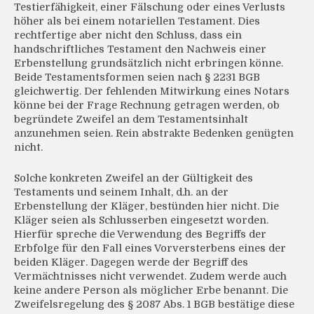
Testierfähigkeit, einer Fälschung oder eines Verlusts
höher als bei einem notariellen Testament. Dies
rechtfertige aber nicht den Schluss, dass ein
handschriftliches Testament den Nachweis einer
Erbenstellung grundsätzlich nicht erbringen könne.
Beide Testamentsformen seien nach § 2231 BGB
gleichwertig. Der fehlenden Mitwirkung eines Notars
könne bei der Frage Rechnung getragen werden, ob
begründete Zweifel an dem Testamentsinhalt
anzunehmen seien. Rein abstrakte Bedenken genügten
nicht.
Solche konkreten Zweifel an der Gültigkeit des
Testaments und seinem Inhalt, d.h. an der
Erbenstellung der Kläger, bestünden hier nicht. Die
Kläger seien als Schlusserben eingesetzt worden.
Hierfür spreche die Verwendung des Begriffs der
Erbfolge für den Fall eines Vorversterbens eines der
beiden Kläger. Dagegen werde der Begriff des
Vermächtnisses nicht verwendet. Zudem werde auch
keine andere Person als möglicher Erbe benannt. Die
Zweifelsregelung des § 2087 Abs. 1 BGB bestätige diese