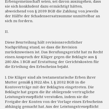
Erbengemeinschaft seien, sei davon auszugehen, dass
sie sich konkludent dazu ermächtigt hätten,
abweichend von § 2039 BGB die Zahlung von jeweils
der Hälfte der Schadensersatzsumme unmittelbar an
sich zu fordern.
II.
Diese Beurteilung hält revisionsrechtlicher
Nachprüfung stand, so dass die Revision
zurückzuweisen ist. Das Berufungsgericht hat zu Recht
einen Anspruch der Kläger gegen die Beklagte aus §
280 Abs. 1 BGB auf Erstattung der Gerichtskosten für
die Erteilung des Erbscheins bejaht.
1. Die Kläger sind als testamentarische Erben ihrer
Mutter gemäß § 1922 Abs. 1, § 2032 BGB in die
Kontoverträge mit der Beklagten eingetreten. Die
Beklagte hat gegen die ihr obliegende vertragliche
Leistungstreuepflicht verstoßen, indem sie die
Freigabe der Konten von der Vorlage eines Erbscheins
abhängig gemacht hat. Aus der Leistungstreuepflicht