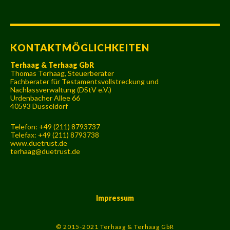
KONTAKTMÖGLICHKEITEN
Terhaag & Terhaag GbR
Thomas Terhaag, Steuerberater
Fachberater für Testamentsvollstreckung und
Nachlassverwaltung (DStV e.V.)
Urdenbacher Allee 66
40593 Düsseldorf
Telefon: +49 (211) 8793737
Telefax: +49 (211) 8793738
www.duetrust.de
terhaag@duetrust.de
Impressum
© 2015-2021 Terhaag & Terhaag GbR