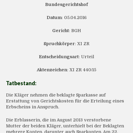
Bundesgerichtshof
Datum
: 05.04.2016
Gericht
: BGH
Spruchkörper
: XI ZR
Entscheidungsart
: Urteil
Aktenzeichen
: XI ZR 440/15
Tatbestand:
Die Kläger nehmen die beklagte Sparkasse auf
Erstattung von Gerichtskosten für die Erteilung eines
Erbscheins in Anspruch.
Die Erblasserin, die im August 2013 verstorbene
Mutter der beiden Kläger, unterhielt bei der Beklagten
mehrere Konten, darunter auch Sparkonten. Am 22.