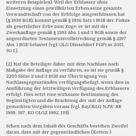
weiteren Beispielen). Weil der Erblasser ohne
Einsetzung eines gewillkürten Erben seine gesamte
Verwandtschaft von der Erbfolge ausgeschlossen hat
(§ 1938 BGB), kommt gemäß § 1936 Satz 1 BGB der Fiskus
als gesetzlicher Erbe zum Zuge; er ist mit der
Zweckauflage gemäß § 2193 Abs. 1 und 3 BGB sowie der
angeordneten Testamentsvollstreckung gemäß § 2197
Abs. 1 BGB belastet (vgl. OLG Düsseldorf FGPrax 2015,
30 f.).
(2) Hat die Beteiligte daher mit dem Nachlass nach
Maßgabe der Auflage zu verfahren, so ist sie gemäß §
2205 Sätze 2 und 3 BGB zur Übertragung von
Nachlassgegenständen verfügungsbefugt, wenn dies in
Ausführung der letztwilligen Verfügung des Erblassers
erfolgt. Dies setzt eine wirksame Bestimmung des
Begünstigten und die Beachtung der mit der Auflage
gemachten Vorgaben voraus (vgl. BayObLG NJW-RR
1989, 587; KG OLGZ 1992, 139).
Schon nach dem Inhalt des Geschäfts bestehen Zweifel
daran, dass mit der gegenständlichen (Ketten-)