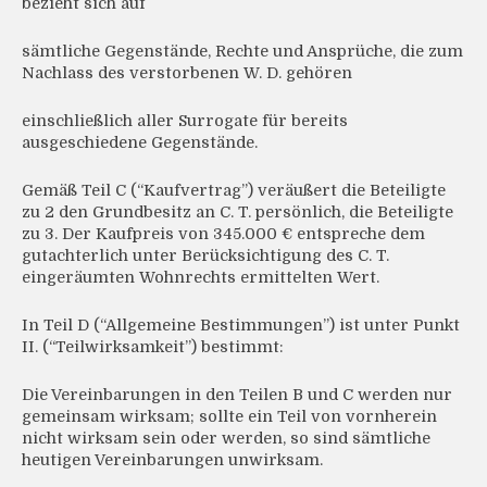
bezieht sich auf
sämtliche Gegenstände, Rechte und Ansprüche, die zum
Nachlass des verstorbenen W. D. gehören
einschließlich aller Surrogate für bereits
ausgeschiedene Gegenstände.
Gemäß Teil C (“Kaufvertrag”) veräußert die Beteiligte
zu 2 den Grundbesitz an C. T. persönlich, die Beteiligte
zu 3. Der Kaufpreis von 345.000 € entspreche dem
gutachterlich unter Berücksichtigung des C. T.
eingeräumten Wohnrechts ermittelten Wert.
In Teil D (“Allgemeine Bestimmungen”) ist unter Punkt
II. (“Teilwirksamkeit”) bestimmt:
Die Vereinbarungen in den Teilen B und C werden nur
gemeinsam wirksam; sollte ein Teil von vornherein
nicht wirksam sein oder werden, so sind sämtliche
heutigen Vereinbarungen unwirksam.