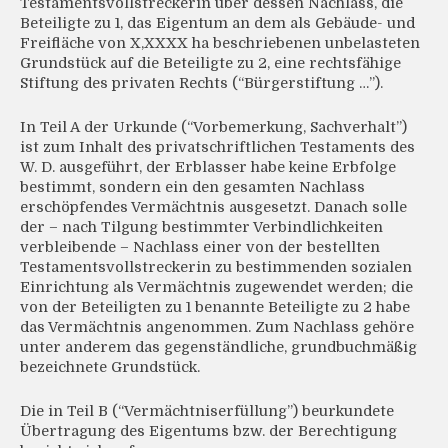
Testamentsvollstreckerin über dessen Nachlass, die
Beteiligte zu 1, das Eigentum an dem als Gebäude- und
Freifläche von X,XXXX ha beschriebenen unbelasteten
Grundstück auf die Beteiligte zu 2, eine rechtsfähige
Stiftung des privaten Rechts (“Bürgerstiftung …”).
In Teil A der Urkunde (“Vorbemerkung, Sachverhalt”)
ist zum Inhalt des privatschriftlichen Testaments des
W. D. ausgeführt, der Erblasser habe keine Erbfolge
bestimmt, sondern ein den gesamten Nachlass
erschöpfendes Vermächtnis ausgesetzt. Danach solle
der – nach Tilgung bestimmter Verbindlichkeiten
verbleibende – Nachlass einer von der bestellten
Testamentsvollstreckerin zu bestimmenden sozialen
Einrichtung als Vermächtnis zugewendet werden; die
von der Beteiligten zu 1 benannte Beteiligte zu 2 habe
das Vermächtnis angenommen. Zum Nachlass gehöre
unter anderem das gegenständliche, grundbuchmäßig
bezeichnete Grundstück.
Die in Teil B (“Vermächtniserfüllung”) beurkundete
Übertragung des Eigentums bzw. der Berechtigung