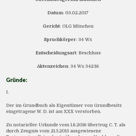
Datum
: 03.02.2017
Gericht
: OLG München
Spruchkörper
: 34 Wx
Entscheidungsart
: Beschluss
Aktenzeichen
: 34 Wx 342/16
Gründe:
I.
Der im Grundbuch als Eigentümer von Grundbesitz
eingetragene W. D. ist am XXX verstorben.
Zu notarieller Urkunde vom 1.6.2016 übertrug C. T. als
durch Zeugnis vom 21.5.2015 ausgewiesene