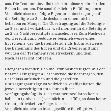
aus. Die Testamentsvollstreckerin müsse vielmehr den
Erben benennen. Die ausdrücklich in Erfüllung eines
Vermächtnisses erfolgte Eigentumsübertragung auf
die Beteiligte zu 2 leide deshalb an einem nicht
behebbaren Mangel. Die Übertragung auf die Beteiligte
zu 3 sei nicht vollziehbar, weil momentan die Beteiligte
zu 2 als Nichtberechtigte anzusehen sei. Zum Nachweis
der Berechtigung bedürfe es beispielsweise eines
Erbscheins, der die Beteiligte zu 2 als Erbin ausweise.
Die Benennung des Erben und die Erbenermittlung
würden der Testamentsvollstreckerin und dem
Nachlassgericht obliegen.
Hiergegen wenden sich die Urkundsbeteiligten mit der
notariell eingelegten Beschwerde. Sie beantragen, den
Beschluss aufzuheben und die gestellten
Eintragungsanträge zu vollziehen. Verfügt hätten die
jeweils Berechtigten im Rahmen ihrer
Verfügungsbefugnis. Die Testamentsvollstreckerin
habe ein (Universal-) Vermächtnis erfüllt, so dass keine
Unentgeltlichkeit vorliege. Die als
Vermächtnisnehmerin ausgewählte Beteiligte zu 2