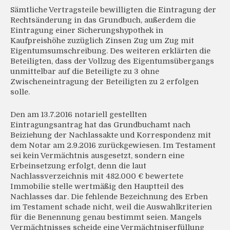
Sämtliche Vertragsteile bewilligten die Eintragung der
Rechtsänderung in das Grundbuch, außerdem die
Eintragung einer Sicherungshypothek in
Kaufpreishöhe zuzüglich Zinsen Zug um Zug mit
Eigentumsumschreibung. Des weiteren erklärten die
Beteiligten, dass der Vollzug des Eigentumsübergangs
unmittelbar auf die Beteiligte zu 3 ohne
Zwischeneintragung der Beteiligten zu 2 erfolgen
solle.
Den am 13.7.2016 notariell gestellten
Eintragungsantrag hat das Grundbuchamt nach
Beiziehung der Nachlassakte und Korrespondenz mit
dem Notar am 2.9.2016 zurückgewiesen. Im Testament
sei kein Vermächtnis ausgesetzt, sondern eine
Erbeinsetzung erfolgt, denn die laut
Nachlassverzeichnis mit 482.000 € bewertete
Immobilie stelle wertmäßig den Hauptteil des
Nachlasses dar. Die fehlende Bezeichnung des Erben
im Testament schade nicht, weil die Auswahlkriterien
für die Benennung genau bestimmt seien. Mangels
Vermächtnisses scheide eine Vermächtniserfüllung