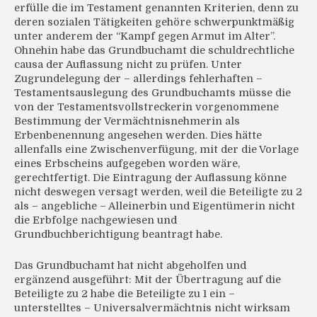
erfülle die im Testament genannten Kriterien, denn zu
deren sozialen Tätigkeiten gehöre schwerpunktmäßig
unter anderem der “Kampf gegen Armut im Alter”.
Ohnehin habe das Grundbuchamt die schuldrechtliche
causa der Auflassung nicht zu prüfen. Unter
Zugrundelegung der – allerdings fehlerhaften –
Testamentsauslegung des Grundbuchamts müsse die
von der Testamentsvollstreckerin vorgenommene
Bestimmung der Vermächtnisnehmerin als
Erbenbenennung angesehen werden. Dies hätte
allenfalls eine Zwischenverfügung, mit der die Vorlage
eines Erbscheins aufgegeben worden wäre,
gerechtfertigt. Die Eintragung der Auflassung könne
nicht deswegen versagt werden, weil die Beteiligte zu 2
als – angebliche – Alleinerbin und Eigentümerin nicht
die Erbfolge nachgewiesen und
Grundbuchberichtigung beantragt habe.
Das Grundbuchamt hat nicht abgeholfen und
ergänzend ausgeführt: Mit der Übertragung auf die
Beteiligte zu 2 habe die Beteiligte zu 1 ein –
unterstelltes – Universalvermächtnis nicht wirksam