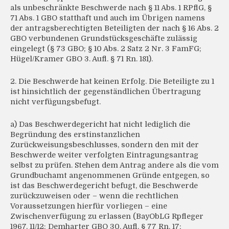
als unbeschränkte Beschwerde nach § 11 Abs. 1 RPflG, §
71 Abs. 1 GBO statthaft und auch im Übrigen namens
der antragsberechtigten Beteiligten der nach § 16 Abs. 2
GBO verbundenen Grundstücksgeschäfte zulässig
eingelegt (§ 73 GBO; § 10 Abs. 2 Satz 2 Nr. 3 FamFG;
Hügel/Kramer GBO 3. Aufl. § 71 Rn. 181).
2. Die Beschwerde hat keinen Erfolg. Die Beteiligte zu 1
ist hinsichtlich der gegenständlichen Übertragung
nicht verfügungsbefugt.
a) Das Beschwerdegericht hat nicht lediglich die
Begründung des erstinstanzlichen
Zurückweisungsbeschlusses, sondern den mit der
Beschwerde weiter verfolgten Eintragungsantrag
selbst zu prüfen. Stehen dem Antrag andere als die vom
Grundbuchamt angenommenen Gründe entgegen, so
ist das Beschwerdegericht befugt, die Beschwerde
zurückzuweisen oder – wenn die rechtlichen
Voraussetzungen hierfür vorliegen – eine
Zwischenverfügung zu erlassen (BayObLG Rpfleger
1967, 11/12; Demharter GBO 30. Aufl. § 77 Rn. 17;