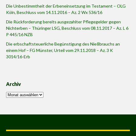
Die Unbestimmtheit der Erbeneinsetzung im Testament – OLG
Köln, Beschluss vom 14.11.2016 – Az. 2 Wx 536/16
Die Rückforderung bereits ausgezahlter Pflegegelder gegen
Nichterben – Thüringer LSG, Beschluss vom 08.11.2017 – Az. L 6
P 445/16 NZB
Die erbschaftsteuerliche Begünstigung des Nießbrauchs an
einem Hof – FG Münster, Urteil vom 29.11.2018 – Az. 3 K
3014/16-Erb
Archiv
Archiv