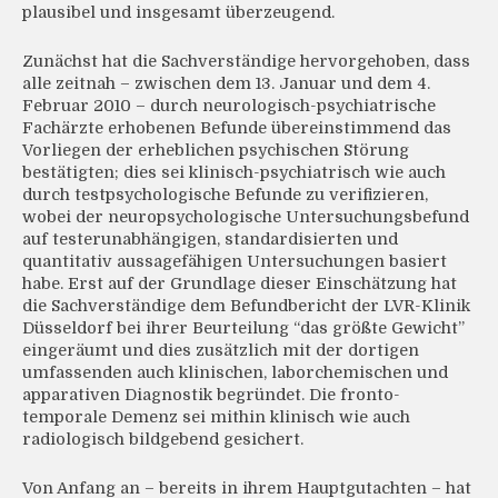
plausibel und insgesamt überzeugend.
Zunächst hat die Sachverständige hervorgehoben, dass
alle zeitnah – zwischen dem 13. Januar und dem 4.
Februar 2010 – durch neurologisch-psychiatrische
Fachärzte erhobenen Befunde übereinstimmend das
Vorliegen der erheblichen psychischen Störung
bestätigten; dies sei klinisch-psychiatrisch wie auch
durch testpsychologische Befunde zu verifizieren,
wobei der neuropsychologische Untersuchungsbefund
auf testerunabhängigen, standardisierten und
quantitativ aussagefähigen Untersuchungen basiert
habe. Erst auf der Grundlage dieser Einschätzung hat
die Sachverständige dem Befundbericht der LVR-Klinik
Düsseldorf bei ihrer Beurteilung “das größte Gewicht”
eingeräumt und dies zusätzlich mit der dortigen
umfassenden auch klinischen, laborchemischen und
apparativen Diagnostik begründet. Die fronto-
temporale Demenz sei mithin klinisch wie auch
radiologisch bildgebend gesichert.
Von Anfang an – bereits in ihrem Hauptgutachten – hat