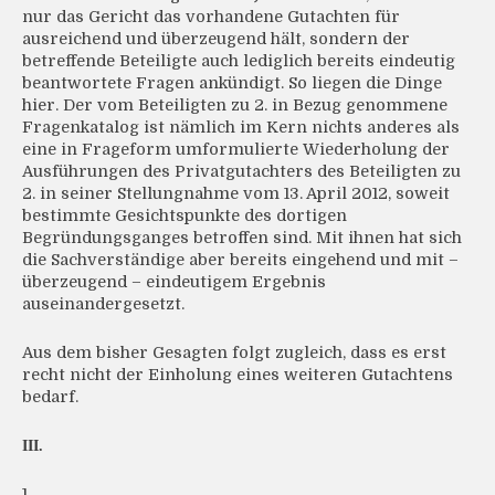
nur das Gericht das vorhandene Gutachten für
ausreichend und überzeugend hält, sondern der
betreffende Beteiligte auch lediglich bereits eindeutig
beantwortete Fragen ankündigt. So liegen die Dinge
hier. Der vom Beteiligten zu 2. in Bezug genommene
Fragenkatalog ist nämlich im Kern nichts anderes als
eine in Frageform umformulierte Wiederholung der
Ausführungen des Privatgutachters des Beteiligten zu
2. in seiner Stellungnahme vom 13. April 2012, soweit
bestimmte Gesichtspunkte des dortigen
Begründungsganges betroffen sind. Mit ihnen hat sich
die Sachverständige aber bereits eingehend und mit –
überzeugend – eindeutigem Ergebnis
auseinandergesetzt.
Aus dem bisher Gesagten folgt zugleich, dass es erst
recht nicht der Einholung eines weiteren Gutachtens
bedarf.
III.
1.