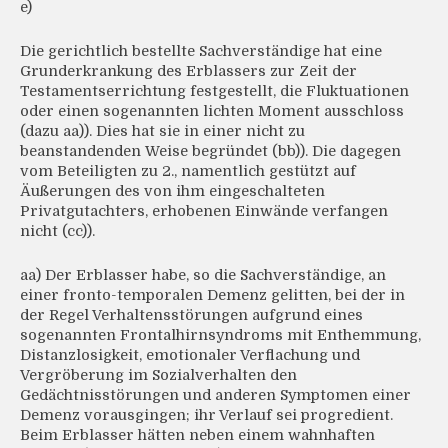
e)
Die gerichtlich bestellte Sachverständige hat eine
Grunderkrankung des Erblassers zur Zeit der
Testamentserrichtung festgestellt, die Fluktuationen
oder einen sogenannten lichten Moment ausschloss
(dazu aa)). Dies hat sie in einer nicht zu
beanstandenden Weise begründet (bb)). Die dagegen
vom Beteiligten zu 2., namentlich gestützt auf
Äußerungen des von ihm eingeschalteten
Privatgutachters, erhobenen Einwände verfangen
nicht (cc)).
aa) Der Erblasser habe, so die Sachverständige, an
einer fronto-temporalen Demenz gelitten, bei der in
der Regel Verhaltensstörungen aufgrund eines
sogenannten Frontalhirnsyndroms mit Enthemmung,
Distanzlosigkeit, emotionaler Verflachung und
Vergröberung im Sozialverhalten den
Gedächtnisstörungen und anderen Symptomen einer
Demenz vorausgingen; ihr Verlauf sei progredient.
Beim Erblasser hätten neben einem wahnhaften