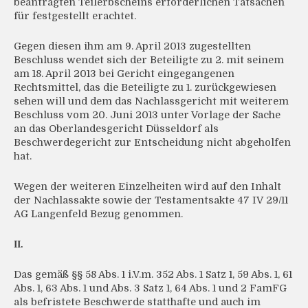
beantragten Teilerbscheins erforderlichen Tatsachen
für festgestellt erachtet.
Gegen diesen ihm am 9. April 2013 zugestellten
Beschluss wendet sich der Beteiligte zu 2. mit seinem
am 18. April 2013 bei Gericht eingegangenen
Rechtsmittel, das die Beteiligte zu 1. zurückgewiesen
sehen will und dem das Nachlassgericht mit weiterem
Beschluss vom 20. Juni 2013 unter Vorlage der Sache
an das Oberlandesgericht Düsseldorf als
Beschwerdegericht zur Entscheidung nicht abgeholfen
hat.
Wegen der weiteren Einzelheiten wird auf den Inhalt
der Nachlassakte sowie der Testamentsakte 47 IV 29/11
AG Langenfeld Bezug genommen.
II.
Das gemäß §§ 58 Abs. 1 i.V.m. 352 Abs. 1 Satz 1, 59 Abs. 1, 61
Abs. 1, 63 Abs. 1 und Abs. 3 Satz 1, 64 Abs. 1 und 2 FamFG
als befristete Beschwerde statthafte und auch im