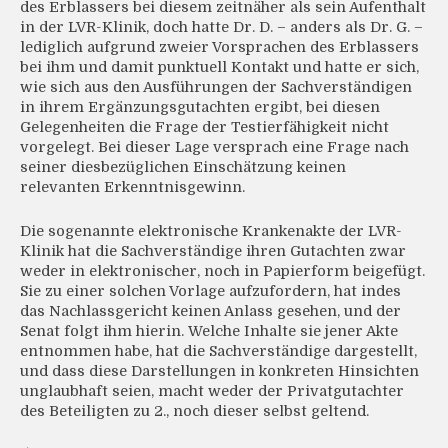
des Erblassers bei diesem zeitnäher als sein Aufenthalt
in der LVR-Klinik, doch hatte Dr. D. – anders als Dr. G. –
lediglich aufgrund zweier Vorsprachen des Erblassers
bei ihm und damit punktuell Kontakt und hatte er sich,
wie sich aus den Ausführungen der Sachverständigen
in ihrem Ergänzungsgutachten ergibt, bei diesen
Gelegenheiten die Frage der Testierfähigkeit nicht
vorgelegt. Bei dieser Lage versprach eine Frage nach
seiner diesbezüglichen Einschätzung keinen
relevanten Erkenntnisgewinn.
Die sogenannte elektronische Krankenakte der LVR-
Klinik hat die Sachverständige ihren Gutachten zwar
weder in elektronischer, noch in Papierform beigefügt.
Sie zu einer solchen Vorlage aufzufordern, hat indes
das Nachlassgericht keinen Anlass gesehen, und der
Senat folgt ihm hierin. Welche Inhalte sie jener Akte
entnommen habe, hat die Sachverständige dargestellt,
und dass diese Darstellungen in konkreten Hinsichten
unglaubhaft seien, macht weder der Privatgutachter
des Beteiligten zu 2., noch dieser selbst geltend.