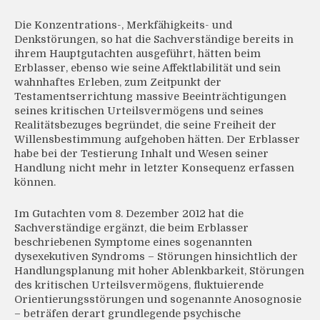
Die Konzentrations-, Merkfähigkeits- und
Denkstörungen, so hat die Sachverständige bereits in
ihrem Hauptgutachten ausgeführt, hätten beim
Erblasser, ebenso wie seine Affektlabilität und sein
wahnhaftes Erleben, zum Zeitpunkt der
Testamentserrichtung massive Beeinträchtigungen
seines kritischen Urteilsvermögens und seines
Realitätsbezuges begründet, die seine Freiheit der
Willensbestimmung aufgehoben hätten. Der Erblasser
habe bei der Testierung Inhalt und Wesen seiner
Handlung nicht mehr in letzter Konsequenz erfassen
können.
Im Gutachten vom 8. Dezember 2012 hat die
Sachverständige ergänzt, die beim Erblasser
beschriebenen Symptome eines sogenannten
dysexekutiven Syndroms – Störungen hinsichtlich der
Handlungsplanung mit hoher Ablenkbarkeit, Störungen
des kritischen Urteilsvermögens, fluktuierende
Orientierungsstörungen und sogenannte Anosognosie
– beträfen derart grundlegende psychische