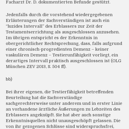
Facharzt Dr. D. dokumentierten Befunde gestützt.
Jedenfalls durch die vorstehend wiedergegebenen
Erläuterungen der Sachverständigen ist auch ein
“luzides Intervall” des Erblassers zur Zeit der
Testamentserrichtung als ausgeschlossen anzusehen.
Im übrigen entspricht es der Erkenntnis in
obergerichtlicher Rechtsprechung, dass, falls aufgrund
einer chronisch-progredienten Demenz – keiner
vaskulären Demenz – Testierunfähigkeit vorliegt, ein
derartiges Intervall praktisch ausgeschlossen ist (OLG
München ZEV 2013, S. 504 ff).
bb)
Bei ihrer eigenen, die Testierfähigkeit betreffenden
Beurteilung hat die Sachverständige
sachgerechterweise unter anderem und in erster Linie
an vorhandene ärztliche Äußerungen zu Lebzeiten des
Erblassers angeknüpft. Sie hat aber auch sonstige
Erkenntnisquellen nicht unausgeschöpft gelassen. Die
von ihr gezogenen Schlüsse sind widerspruchsfrei,