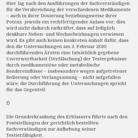
Hier lag nach den Ausführungen der Sachverständigen
für die Verabreichung der verschiedenen Medikamente
– auch in ihrer Dosierung beziehungsweise ihrer
Potenz -jeweils ein rechtfertigender Anlass vor; dies
wird nicht dadurch entkräftet, dass auf lediglich
denkbare Neben- und Wechselwirkungen verwiesen
wird. Es gibt auch keinen konkreten Anhalt dafür, dass
den die Untersuchungen am 3. Februar 2010
durchführenden Ärzten eine tatsächlich gegebene
Unverwertbarkeit (Verfälschung) der Testergebnisse
durch medikamentöse oder metabolische
Sondereinflüsse – insbesondere wegen aufgetretener
Sedierung oder Verlangsamung – nicht aufgefallen
wäre; die Durchführung der Untersuchungen spricht
für das Gegenteil.
f)
Die Grunderkrankung des Erblassers führte nach den
Feststellungen der gerichtlich bestellten
Sachverständigen zur Aufhebung seiner
Testierfähigkeit.