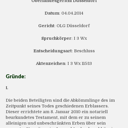
Oberlandesgericht Düsseldorf
Datum
: 04.04.2014
Gericht
: OLG Düsseldorf
Spruchkörper
: I 3 Wx
Entscheidungsart
: Beschluss
Aktenzeichen
: I 3 Wx 115/13
Gründe:
I.
Die beiden Beteiligten sind die Abkömmlinge des im
Zeitpunkt seines Todes geschiedenen Erblassers.
Dieser errichtete am 8. Januar 2010 ein notariell
beurkundetes Testament, mit dem er zu seinem
alleinigen und unbeschränkten Erben über sein