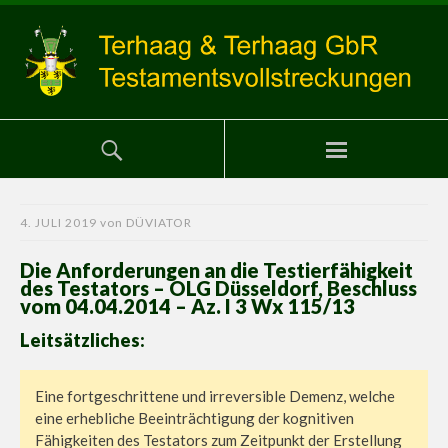
4. JULI 2019
von
DÜVIATOR
Die Anforderungen an die Testierfähigkeit
des Testators – OLG Düsseldorf, Beschluss
vom 04.04.2014 – Az. I 3 Wx 115/13
Leitsätzliches:
Eine fortgeschrittene und irreversible Demenz, welche
eine erhebliche Beeinträchtigung der kognitiven
Fähigkeiten des Testators zum Zeitpunkt der Erstellung