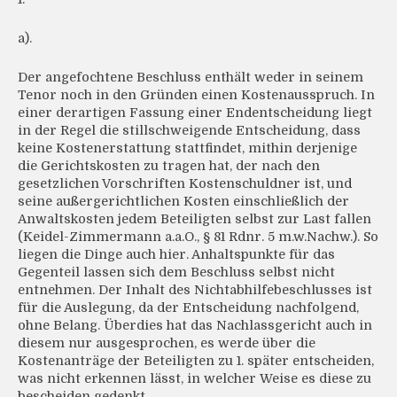
a).
Der angefochtene Beschluss enthält weder in seinem
Tenor noch in den Gründen einen Kostenausspruch. In
einer derartigen Fassung einer Endentscheidung liegt
in der Regel die stillschweigende Entscheidung, dass
keine Kostenerstattung stattfindet, mithin derjenige
die Gerichtskosten zu tragen hat, der nach den
gesetzlichen Vorschriften Kostenschuldner ist, und
seine außergerichtlichen Kosten einschließlich der
Anwaltskosten jedem Beteiligten selbst zur Last fallen
(Keidel-Zimmermann a.a.O., § 81 Rdnr. 5 m.w.Nachw.). So
liegen die Dinge auch hier. Anhaltspunkte für das
Gegenteil lassen sich dem Beschluss selbst nicht
entnehmen. Der Inhalt des Nichtabhilfebeschlusses ist
für die Auslegung, da der Entscheidung nachfolgend,
ohne Belang. Überdies hat das Nachlassgericht auch in
diesem nur ausgesprochen, es werde über die
Kostenanträge der Beteiligten zu 1. später entscheiden,
was nicht erkennen lässt, in welcher Weise es diese zu
bescheiden gedenkt.