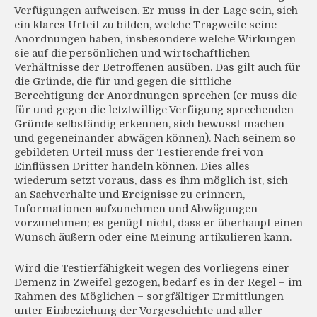
Verfügungen aufweisen. Er muss in der Lage sein, sich
ein klares Urteil zu bilden, welche Tragweite seine
Anordnungen haben, insbesondere welche Wirkungen
sie auf die persönlichen und wirtschaftlichen
Verhältnisse der Betroffenen ausüben. Das gilt auch für
die Gründe, die für und gegen die sittliche
Berechtigung der Anordnungen sprechen (er muss die
für und gegen die letztwillige Verfügung sprechenden
Gründe selbständig erkennen, sich bewusst machen
und gegeneinander abwägen können). Nach seinem so
gebildeten Urteil muss der Testierende frei von
Einflüssen Dritter handeln können. Dies alles
wiederum setzt voraus, dass es ihm möglich ist, sich
an Sachverhalte und Ereignisse zu erinnern,
Informationen aufzunehmen und Abwägungen
vorzunehmen; es genügt nicht, dass er überhaupt einen
Wunsch äußern oder eine Meinung artikulieren kann.
Wird die Testierfähigkeit wegen des Vorliegens einer
Demenz in Zweifel gezogen, bedarf es in der Regel – im
Rahmen des Möglichen – sorgfältiger Ermittlungen
unter Einbeziehung der Vorgeschichte und aller