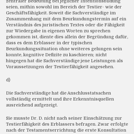
zentraler Bedeutung bei jeglicher Intentionsbildung
seien, mithin sowohl im Bereich der Testier- wie der
Geschäftsfähigkeit. Soweit die Sachverständige im
Zusammenhang mit dem Beurkundungstermin auf ein
Verständnis des juristischen Textes oder die Fähigkeit
zur Wiedergabe in eigenen Worten zu sprechen
gekommen ist, diente dies allein der Begründung dafür,
dass es dem Erblasser in der typischen
Beurkundungssituation ohne weiteres gelungen sein
konnte, kognitive Defizite zu kaschieren; nicht
hingegen hat die Sachverständige jene Leistungen als
Voraussetzungen der Testierfähigkeit angesehen.
d)
Die Sachverständige hat die Anschlusstatsachen
vollständig ermittelt und ihre Erkenntnisquellen
ausreichend aufgezeigt.
Sie musste Dr. D. nicht nach seiner Einschätzung zur
Testierfähigkeit des Erblassers befragen. Zwar erfolgte
nach der Testamentserrichtung die erste Konsultation