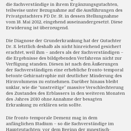
die Sachverständige in ihrem Ergänzungsgutachten,
teilweise unter Bezugnahme auf die Ausführungen des
Privatgutachters PD Dr. St. in dessen Stellungnahme
vom 18. Mai 2012, eingehend auseinandergesetzt. Diese
Erwiderung ist überzeugend.
Die Diagnose der Grunderkrankung hat der Gutachter
Dr. S. letztlich deshalb als nicht hinreichend gesichert
erachtet, weil ihm – anders als der Sachverständigen –
die Ergebnisse des bildgebenden Verfahrens nicht zur
Verfügung standen. Diesen ist nach den Äußerungen
der Sachverständigen eine erhebliche fronto-temporal
betonte Gehirnatrophie mit deutlicher Minderung des
Hirnvolumens zu entnehmen. Darüber hinaus bleibt
unklar, wie die “unstreitige” massive Verschlechterung
des Zustandes des Erblassers in den weiteren Monaten
des Jahres 2010 ohne Annahme der besagten
Erkrankung zu erklären sein sollte.
Die fronto-temporale Demenz mag in dem
anfänglichen Stadium – so die Sachverständige im
Hauptgutachten: vor dem Beginn der mnestisch-