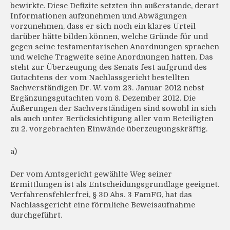
bewirkte. Diese Defizite setzten ihn außerstande, derart
Informationen aufzunehmen und Abwägungen
vorzunehmen, dass er sich noch ein klares Urteil
darüber hätte bilden können, welche Gründe für und
gegen seine testamentarischen Anordnungen sprachen
und welche Tragweite seine Anordnungen hatten. Das
steht zur Überzeugung des Senats fest aufgrund des
Gutachtens der vom Nachlassgericht bestellten
Sachverständigen Dr. W. vom 23. Januar 2012 nebst
Ergänzungsgutachten vom 8. Dezember 2012. Die
Äußerungen der Sachverständigen sind sowohl in sich
als auch unter Berücksichtigung aller vom Beteiligten
zu 2. vorgebrachten Einwände überzeugungskräftig.
a)
Der vom Amtsgericht gewählte Weg seiner
Ermittlungen ist als Entscheidungsgrundlage geeignet.
Verfahrensfehlerfrei, § 30 Abs. 3 FamFG, hat das
Nachlassgericht eine förmliche Beweisaufnahme
durchgeführt.