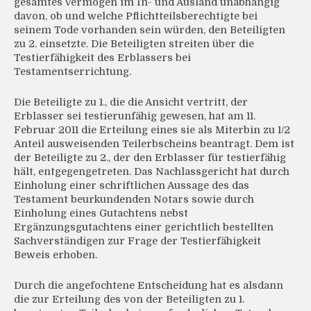
gesamtes Vermögen im In- und Ausland unabhängig
davon, ob und welche Pflichtteilsberechtigte bei
seinem Tode vorhanden sein würden, den Beteiligten
zu 2. einsetzte. Die Beteiligten streiten über die
Testierfähigkeit des Erblassers bei
Testamentserrichtung.
Die Beteiligte zu 1., die die Ansicht vertritt, der
Erblasser sei testierunfähig gewesen, hat am 11.
Februar 2011 die Erteilung eines sie als Miterbin zu 1/2
Anteil ausweisenden Teilerbscheins beantragt. Dem ist
der Beteiligte zu 2., der den Erblasser für testierfähig
hält, entgegengetreten. Das Nachlassgericht hat durch
Einholung einer schriftlichen Aussage des das
Testament beurkundenden Notars sowie durch
Einholung eines Gutachtens nebst
Ergänzungsgutachtens einer gerichtlich bestellten
Sachverständigen zur Frage der Testierfähigkeit
Beweis erhoben.
Durch die angefochtene Entscheidung hat es alsdann
die zur Erteilung des von der Beteiligten zu 1.