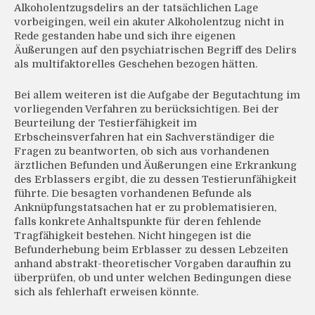
Alkoholentzugsdelirs an der tatsächlichen Lage
vorbeigingen, weil ein akuter Alkoholentzug nicht in
Rede gestanden habe und sich ihre eigenen
Äußerungen auf den psychiatrischen Begriff des Delirs
als multifaktorelles Geschehen bezogen hätten.
Bei allem weiteren ist die Aufgabe der Begutachtung im
vorliegenden Verfahren zu berücksichtigen. Bei der
Beurteilung der Testierfähigkeit im
Erbscheinsverfahren hat ein Sachverständiger die
Fragen zu beantworten, ob sich aus vorhandenen
ärztlichen Befunden und Äußerungen eine Erkrankung
des Erblassers ergibt, die zu dessen Testierunfähigkeit
führte. Die besagten vorhandenen Befunde als
Anknüpfungstatsachen hat er zu problematisieren,
falls konkrete Anhaltspunkte für deren fehlende
Tragfähigkeit bestehen. Nicht hingegen ist die
Befunderhebung beim Erblasser zu dessen Lebzeiten
anhand abstrakt-theoretischer Vorgaben daraufhin zu
überprüfen, ob und unter welchen Bedingungen diese
sich als fehlerhaft erweisen könnte.