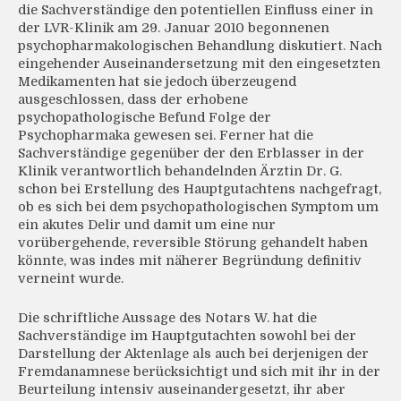
die Sachverständige den potentiellen Einfluss einer in
der LVR-Klinik am 29. Januar 2010 begonnenen
psychopharmakologischen Behandlung diskutiert. Nach
eingehender Auseinandersetzung mit den eingesetzten
Medikamenten hat sie jedoch überzeugend
ausgeschlossen, dass der erhobene
psychopathologische Befund Folge der
Psychopharmaka gewesen sei. Ferner hat die
Sachverständige gegenüber der den Erblasser in der
Klinik verantwortlich behandelnden Ärztin Dr. G.
schon bei Erstellung des Hauptgutachtens nachgefragt,
ob es sich bei dem psychopathologischen Symptom um
ein akutes Delir und damit um eine nur
vorübergehende, reversible Störung gehandelt haben
könnte, was indes mit näherer Begründung definitiv
verneint wurde.
Die schriftliche Aussage des Notars W. hat die
Sachverständige im Hauptgutachten sowohl bei der
Darstellung der Aktenlage als auch bei derjenigen der
Fremdanamnese berücksichtigt und sich mit ihr in der
Beurteilung intensiv auseinandergesetzt, ihr aber