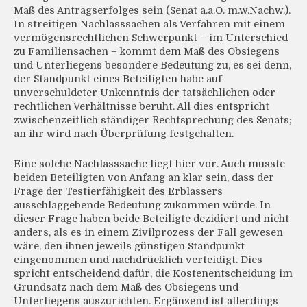
Maß des Antragserfolges sein (Senat a.a.O. m.w.Nachw.).
In streitigen Nachlasssachen als Verfahren mit einem
vermögensrechtlichen Schwerpunkt – im Unterschied
zu Familiensachen – kommt dem Maß des Obsiegens
und Unterliegens besondere Bedeutung zu, es sei denn,
der Standpunkt eines Beteiligten habe auf
unverschuldeter Unkenntnis der tatsächlichen oder
rechtlichen Verhältnisse beruht. All dies entspricht
zwischenzeitlich ständiger Rechtsprechung des Senats;
an ihr wird nach Überprüfung festgehalten.
Eine solche Nachlasssache liegt hier vor. Auch musste
beiden Beteiligten von Anfang an klar sein, dass der
Frage der Testierfähigkeit des Erblassers
ausschlaggebende Bedeutung zukommen würde. In
dieser Frage haben beide Beteiligte dezidiert und nicht
anders, als es in einem Zivilprozess der Fall gewesen
wäre, den ihnen jeweils günstigen Standpunkt
eingenommen und nachdrücklich verteidigt. Dies
spricht entscheidend dafür, die Kostenentscheidung im
Grundsatz nach dem Maß des Obsiegens und
Unterliegens auszurichten. Ergänzend ist allerdings