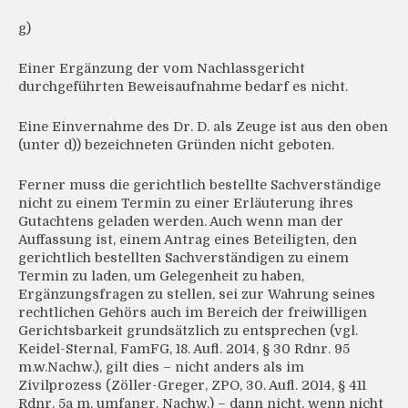
g)
Einer Ergänzung der vom Nachlassgericht
durchgeführten Beweisaufnahme bedarf es nicht.
Eine Einvernahme des Dr. D. als Zeuge ist aus den oben
(unter d)) bezeichneten Gründen nicht geboten.
Ferner muss die gerichtlich bestellte Sachverständige
nicht zu einem Termin zu einer Erläuterung ihres
Gutachtens geladen werden. Auch wenn man der
Auffassung ist, einem Antrag eines Beteiligten, den
gerichtlich bestellten Sachverständigen zu einem
Termin zu laden, um Gelegenheit zu haben,
Ergänzungsfragen zu stellen, sei zur Wahrung seines
rechtlichen Gehörs auch im Bereich der freiwilligen
Gerichtsbarkeit grundsätzlich zu entsprechen (vgl.
Keidel-Sternal, FamFG, 18. Aufl. 2014, § 30 Rdnr. 95
m.w.Nachw.), gilt dies – nicht anders als im
Zivilprozess (Zöller-Greger, ZPO, 30. Aufl. 2014, § 411
Rdnr. 5a m. umfangr. Nachw.) – dann nicht, wenn nicht