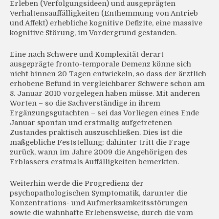
Erleben (Verfolgungsideen) und ausgeprägten
Verhaltensauffälligkeiten (Enthemmung von Antrieb
und Affekt) erhebliche kognitive Defizite, eine massive
kognitive Störung, im Vordergrund gestanden.
Eine nach Schwere und Komplexität derart
ausgeprägte fronto-temporale Demenz könne sich
nicht binnen 20 Tagen entwickeln, so dass der ärztlich
erhobene Befund in vergleichbarer Schwere schon am
8. Januar 2010 vorgelegen haben müsse. Mit anderen
Worten – so die Sachverständige in ihrem
Ergänzungsgutachten – sei das Vorliegen eines Ende
Januar spontan und erstmalig aufgetretenen
Zustandes praktisch auszuschließen. Dies ist die
maßgebliche Feststellung; dahinter tritt die Frage
zurück, wann im Jahre 2009 die Angehörigen des
Erblassers erstmals Auffälligkeiten bemerkten.
Weiterhin werde die Progredienz der
psychopathologischen Symptomatik, darunter die
Konzentrations- und Aufmerksamkeitsstörungen
sowie die wahnhafte Erlebensweise, durch die vom