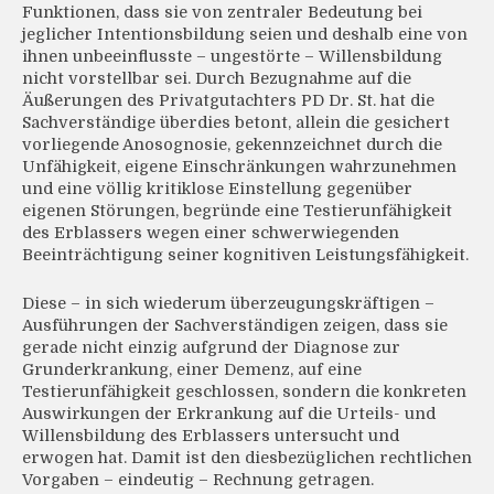
Funktionen, dass sie von zentraler Bedeutung bei
jeglicher Intentionsbildung seien und deshalb eine von
ihnen unbeeinflusste – ungestörte – Willensbildung
nicht vorstellbar sei. Durch Bezugnahme auf die
Äußerungen des Privatgutachters PD Dr. St. hat die
Sachverständige überdies betont, allein die gesichert
vorliegende Anosognosie, gekennzeichnet durch die
Unfähigkeit, eigene Einschränkungen wahrzunehmen
und eine völlig kritiklose Einstellung gegenüber
eigenen Störungen, begründe eine Testierunfähigkeit
des Erblassers wegen einer schwerwiegenden
Beeinträchtigung seiner kognitiven Leistungsfähigkeit.
Diese – in sich wiederum überzeugungskräftigen –
Ausführungen der Sachverständigen zeigen, dass sie
gerade nicht einzig aufgrund der Diagnose zur
Grunderkrankung, einer Demenz, auf eine
Testierunfähigkeit geschlossen, sondern die konkreten
Auswirkungen der Erkrankung auf die Urteils- und
Willensbildung des Erblassers untersucht und
erwogen hat. Damit ist den diesbezüglichen rechtlichen
Vorgaben – eindeutig – Rechnung getragen.