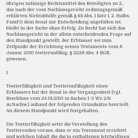
übrigen zulässige Rechtsmittel des Beteiligten zu 2.,
das nach der vom Nachlassgericht ordnungsgemäß
erklärten Nichtabhilfe gemäß § 68 Abs. 1 Satz 1, 2. Halbs.
FamFG dem Senat zur Entscheidung angefallen ist,
bleibt in der Sache ohne Erfolg. Zu Recht hat sich das
Nachlassgericht in der allein entscheidenden Frage auf
den Standpunkt gestellt, der Erblasser sei zum
Zeitpunkt der Errichtung seines Testaments vom 8.
Januar 2010 testierunfähig, § 2229 Abs. 4 BGB,
gewesen.
1.
Testierfähigkeit und Testierunfähigkeit eines
Erblassers hat der Senat in der Vergangenheit (vgl.
Beschluss vom 24.01.2013 in Sachen I-3 Wx 2/11
m.Nachw.) anhand der folgenden Grundsätze beurteilt.
An diesem Standpunkt wird festgehalten.
Die Testierfähigkeit setzt die Vorstellung des
Testierenden voraus, dass er ein Testament errichtet
und welchen Inhalt die darin enthaltenen letztwilligen