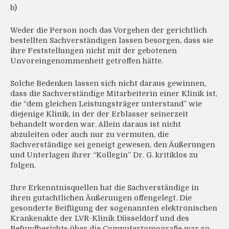
b)
Weder die Person noch das Vorgehen der gerichtlich
bestellten Sachverständigen lassen besorgen, dass sie
ihre Feststellungen nicht mit der gebotenen
Unvoreingenommenheit getroffen hätte.
Solche Bedenken lassen sich nicht daraus gewinnen,
dass die Sachverständige Mitarbeiterin einer Klinik ist,
die “dem gleichen Leistungsträger unterstand” wie
diejenige Klinik, in der der Erblasser seinerzeit
behandelt worden war. Allein daraus ist nicht
abzuleiten oder auch nur zu vermuten, die
Sachverständige sei geneigt gewesen, den Äußerungen
und Unterlagen ihrer “Kollegin” Dr. G. kritiklos zu
folgen.
Ihre Erkenntnisquellen hat die Sachverständige in
ihren gutachtlichen Äußerungen offengelegt. Die
gesonderte Beifügung der sogenannten elektronischen
Krankenakte der LVR-Klinik Düsseldorf und des
Befundberichts über die Computertomografie war so