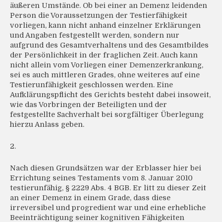
äußeren Umstände. Ob bei einer an Demenz leidenden
Person die Voraussetzungen der Testierfähigkeit
vorliegen, kann nicht anhand einzelner Erklärungen
und Angaben festgestellt werden, sondern nur
aufgrund des Gesamtverhaltens und des Gesamtbildes
der Persönlichkeit in der fraglichen Zeit. Auch kann
nicht allein vom Vorliegen einer Demenzerkrankung,
sei es auch mittleren Grades, ohne weiteres auf eine
Testierunfähigkeit geschlossen werden. Eine
Aufklärungspflicht des Gerichts besteht dabei insoweit,
wie das Vorbringen der Beteiligten und der
festgestellte Sachverhalt bei sorgfältiger Überlegung
hierzu Anlass geben.
2.
Nach diesen Grundsätzen war der Erblasser hier bei
Errichtung seines Testaments vom 8. Januar 2010
testierunfähig, § 2229 Abs. 4 BGB. Er litt zu dieser Zeit
an einer Demenz in einem Grade, dass diese
irreversibel und progredient war und eine erhebliche
Beeinträchtigung seiner kognitiven Fähigkeiten