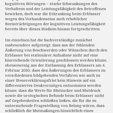
kognitiven Störungen – starke Schwankungen des
Verhaltens und der Leistungsfähigkeit des Betroffenen
bewirken, doch war die Erkrankung beim Erblasser
wegen des Vorhandenseins auch erheblicher
Beeinträchtigungen der kognitiven Leistungsfähigkeit
bereits über dieses Stadium hinaus fortgeschritten.
Im einzelnen hat die Sachverständige zunächst
insbesondere aufgezeigt, dass aus der fehlenden
Äußerung von Beschwerden oder Wünschen durch den
Erblasser bei stationärer Aufnahme nicht auf eine
hinreichende Orientierung geschlossen werden könne,
ebensowenig aus der Entlassung des Erblassers am 4.
Februar 2010; dass den Äußerungen des Erblassers zu
verschiedenen bildgebenden Verfahren wie auch zu
einer Steuererklärungsfrist kein Hinweis auf ein
differenziertes Denkvermögen entnommen werden
könne; dass die Werte für Blutzucker und Blutdruck
sowie die urologischen Befunde beim Erblasser nicht
auf Gegebenheiten schließen ließen, die für die zu
untersuchende Fragestellung von Belang wären; dass
schließlich die Mutmaßungen hinsichtlich eines