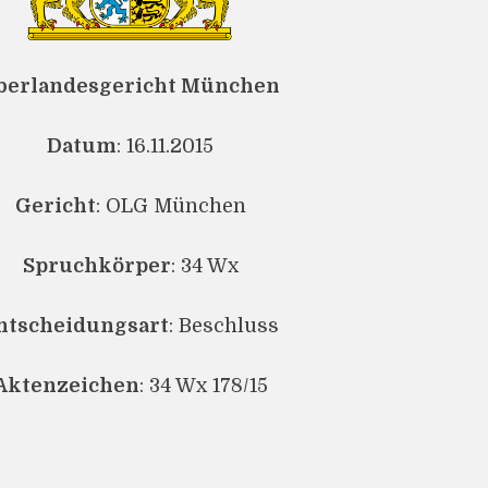
berlandesgericht München
Datum
: 16.11.2015
Gericht
: OLG München
Spruchkörper
: 34 Wx
ntscheidungsart
: Beschluss
Aktenzeichen
: 34 Wx 178/15