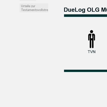
Urteile zur
Testamentsvollstreckung