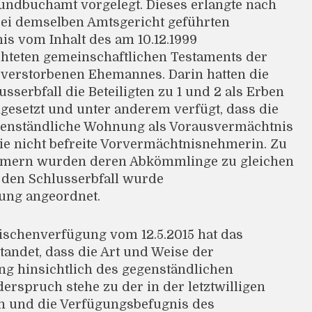
ndbuchamt vorgelegt. Dieses erlangte nach
 bei demselben Amtsgericht geführten
is vom Inhalt des am 10.12.1999
ichteten gemeinschaftlichen Testaments der
rverstorbenen Ehemannes. Darin hatten die
sserbfall die Beteiligten zu 1 und 2 als Erben
ngesetzt und unter anderem verfügt, dass die
gegenständliche Wohnung als Vorausvermächtnis
 sie nicht befreite Vorvermächtnisnehmerin. Zu
mern wurden deren Abkömmlinge zu gleichen
r den Schlusserbfall wurde
ung angeordnet.
wischenverfügung vom 12.5.2015 hat das
ndet, dass die Art und Weise der
g hinsichtlich des gegenständlichen
rspruch stehe zu der in der letztwilligen
n und die Verfügungsbefugnis des