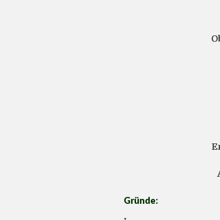
O
E
Gründe: