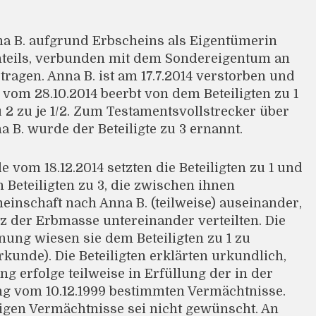
a B. aufgrund Erbscheins als Eigentümerin
teils, verbunden mit dem Sondereigentum an
ragen. Anna B. ist am 17.7.2014 verstorben und
vom 28.10.2014 beerbt von dem Beteiligten zu 1
u 2 zu je 1/2. Zum Testamentsvollstrecker über
 B. wurde der Beteiligte zu 3 ernannt.
e vom 18.12.2014 setzten die Beteiligten zu 1 und
n Beteiligten zu 3, die zwischen ihnen
inschaft nach Anna B. (teilweise) auseinander,
z der Erbmasse untereinander verteilten. Die
ung wiesen sie dem Beteiligten zu 1 zu
Urkunde). Die Beteiligten erklärten urkundlich,
g erfolge teilweise in Erfüllung der in der
ung vom 10.12.1999 bestimmten Vermächtnisse.
rigen Vermächtnisse sei nicht gewünscht. An