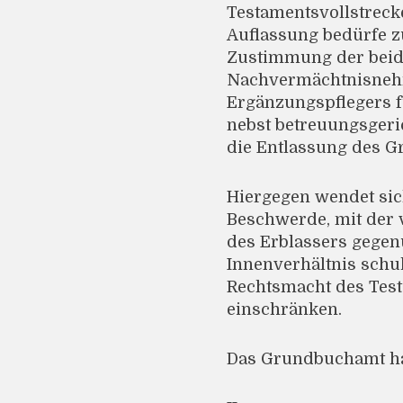
Testamentsvollstrec
Auflassung bedürfe z
Zustimmung der beid
Nachvermächtnisnehm
Ergänzungspflegers 
nebst betreuungsgeri
die Entlassung des G
Hiergegen wendet sic
Beschwerde, mit der 
des Erblassers gegen
Innenverhältnis schu
Rechtsmacht des Test
einschränken.
Das Grundbuchamt hat