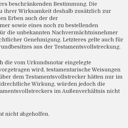
kers beschränkenden Bestimmung. Die
u ihrer Wirksamkeit deshalb zusätzlich zur
en Erben auch der der
er sowie eines noch zu bestellenden
für die unbekannten Nachvermächtnisnehmer
chtlicher Genehmigung. Letzteres gelte auch für
rundbesitzes aus der Testamentsvollstreckung.
h die vom Urkundsnotar eingelegte
vorgetragen wird, testamentarische Weisungen
über dem Testamentsvollstrecker hätten nur im
ldrechtliche Wirkung, würden jedoch die
amentsvollstreckers im Außenverhältnis nicht
 nicht abgeholfen.