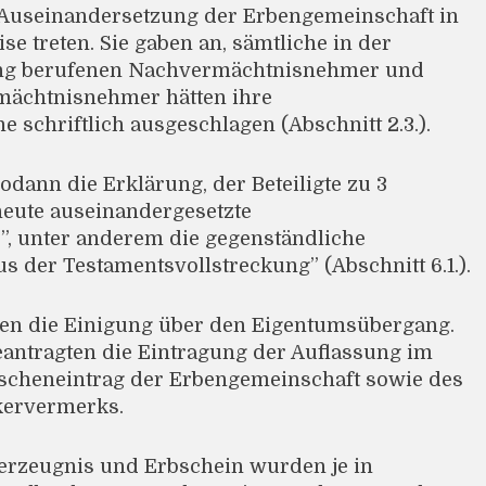
ie Auseinandersetzung der Erbengemeinschaft in
e treten. Sie gaben an, sämtliche in der
gung berufenen Nachvermächtnisnehmer und
mächtnisnehmer hätten ihre
schriftlich ausgeschlagen (Abschnitt 2.3.).
odann die Erklärung, der Beteiligte zu 3
heute auseinandergesetzte
, unter anderem die gegenständliche
us der Testamentsvollstreckung” (Abschnitt 6.1.).
rten die Einigung über den Eigentumsübergang.
eantragten die Eintragung der Auflassung im
cheneintrag der Erbengemeinschaft sowie des
kervermerks.
erzeugnis und Erbschein wurden je in