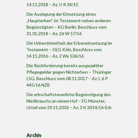
14.11.2018 – Az. II R 34/15
Die Auslegung der Einsetzung eines
„Haupterben“ im Testament neben anderen
Begünstigten – KG Berlin, Beschluss vom
31.01.2018 – Az. 26 W 57/16
Die Unbestimmtheit der Erbeneinsetzung im
Testament – OLG Köln, Beschluss vom
14.11.2016 – Az. 2 Wx 536/16
Die Rückforderung bereits ausgezahlter
Pflegegelder gegen Nichterben – Thüringer
LSG, Beschluss vom 08.11.2017 – Az. L 6 P
445/16 NZB
Die erbschaftsteuerliche Begünstigung des
Nießbrauchs an einem Hof – FG Münster,
Urteil vom 29.11.2018 – Az. 3 K 3014/16-Erb
Archiv