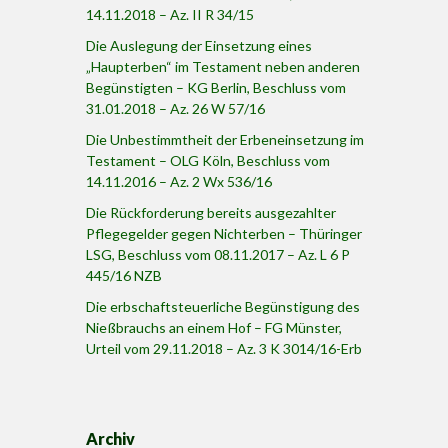
14.11.2018 – Az. II R 34/15
Die Auslegung der Einsetzung eines
„Haupterben“ im Testament neben anderen
Begünstigten – KG Berlin, Beschluss vom
31.01.2018 – Az. 26 W 57/16
Die Unbestimmtheit der Erbeneinsetzung im
Testament – OLG Köln, Beschluss vom
14.11.2016 – Az. 2 Wx 536/16
Die Rückforderung bereits ausgezahlter
Pflegegelder gegen Nichterben – Thüringer
LSG, Beschluss vom 08.11.2017 – Az. L 6 P
445/16 NZB
Die erbschaftsteuerliche Begünstigung des
Nießbrauchs an einem Hof – FG Münster,
Urteil vom 29.11.2018 – Az. 3 K 3014/16-Erb
Archiv