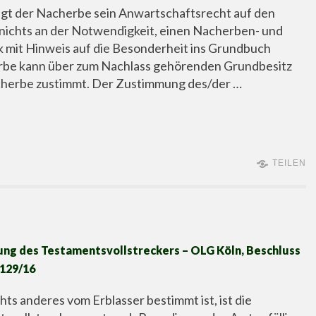
rägt der Nacherbe sein Anwartschaftsrecht auf den
 nichts an der Notwendigkeit, einen Nacherben- und
mit Hinweis auf die Besonderheit ins Grundbuch
erbe kann über zum Nachlass gehörenden Grundbesitz
cherbe zustimmt. Der Zustimmung des/der …
TEILEN
tung des Testamentsvollstreckers – OLG Köln, Beschluss
 129/16
chts anderes vom Erblasser bestimmt ist, ist die