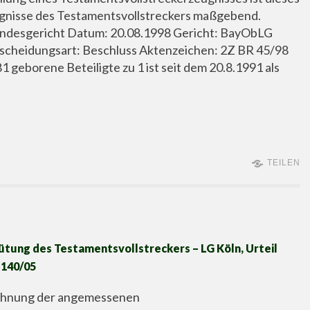
gnisse des Testamentsvollstreckers maßgebend.
andesgericht Datum: 20.08.1998 Gericht: BayObLG
scheidungsart: Beschluss Aktenzeichen: 2Z BR 45/98
1 geborene Beteiligte zu 1 ist seit dem 20.8.1991 als
TEILEN
tung des Testamentsvollstreckers – LG Köln, Urteil
 140/05
echnung der angemessenen